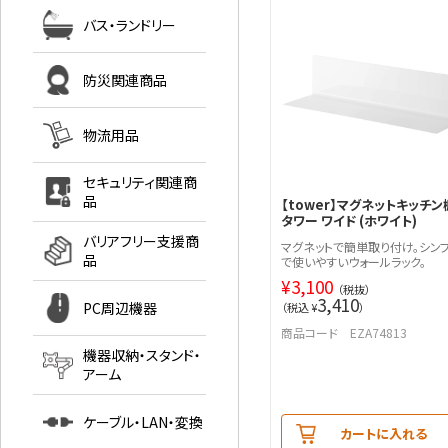
バス・ランドリー
防災関連商品
物流用品
セキュリティ関連商
品
【tower】マグネットキッチン
タワー ワイド (ホワイト)
バリアフリー支援商
マグネットで簡単取り付け。シン
品
で使いやすいウォールラック。
¥
3,100
（税抜）
3,410
PC周辺機器
（税込 ¥
）
商品コード EZA74813
機器収納・スタンド・
アーム
ケーブル・LAN・変換
カートに入れる