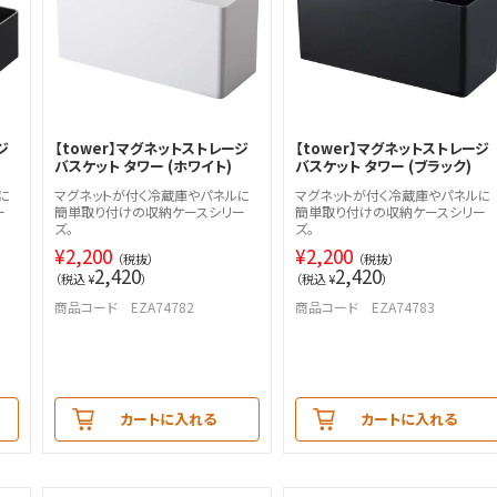
ジ
【tower】マグネットストレージ
【tower】マグネットストレージ
バスケット タワー (ホワイト)
バスケット タワー (ブラック)
に
マグネットが付く冷蔵庫やパネルに
マグネットが付く冷蔵庫やパネルに
ー
簡単取り付けの収納ケースシリー
簡単取り付けの収納ケースシリー
ズ。
ズ。
¥
2,200
¥
2,200
（税抜）
（税抜）
2,420
2,420
（税込 ¥
）
（税込 ¥
）
商品コード EZA74782
商品コード EZA74783
カートに入れる
カートに入れる