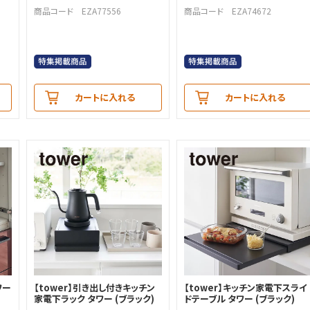
商品コード EZA77556
商品コード EZA74672
カートに入れる
カートに入れる
ワー
【tower】引き出し付きキッチン
【tower】キッチン家電下スライ
家電下ラック タワー (ブラック)
ドテーブル タワー (ブラック)