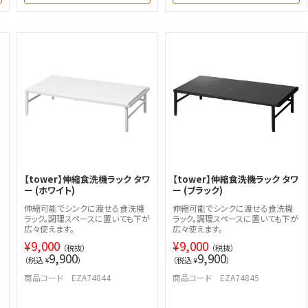
【tower】伸縮食洗機ラック タワ
【tower】伸縮食洗機ラック タワ
ー (ホワイト)
ー (ブラック)
伸縮可能でシンクに渡せる食洗機
伸縮可能でシンクに渡せる食洗機
ラック。調理スペースに置いても下が
ラック。調理スペースに置いても下が
広々使えます。
広々使えます。
¥
9,000
¥
9,000
（税抜）
（税抜）
9,900
9,900
（税込 ¥
）
（税込 ¥
）
商品コード EZA74844
商品コード EZA74845