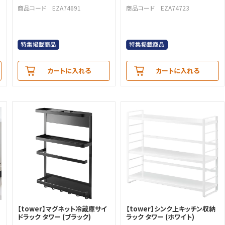
商品コード EZA74691
商品コード EZA74723
カートに入れる
カートに入れる
【tower】マグネット冷蔵庫サイ
【tower】シンク上キッチン収納
ドラック タワー (ブラック)
ラック タワー (ホワイト)