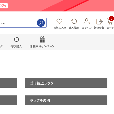
0
検索
お気に入り
購入履歴
ログイン
新規登録
カート
ング
再び購入
開催中キャンペーン
ゴミ箱上ラック
ラックその他