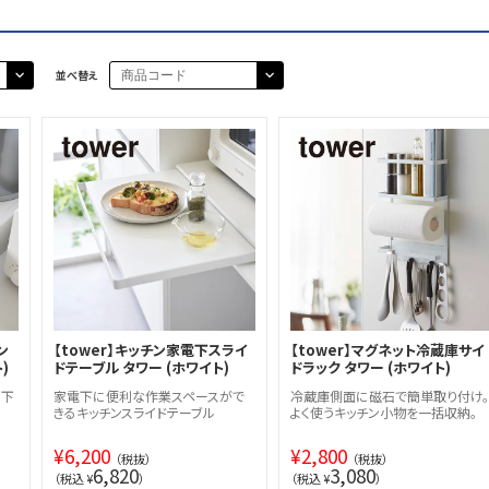
並べ替え
ン
【tower】キッチン家電下スライ
【tower】マグネット冷蔵庫サイ
)
ドテーブル タワー (ホワイト)
ドラック タワー (ホワイト)
の下
家電下に便利な作業スペースがで
冷蔵庫側面に磁石で簡単取り付け
きるキッチンスライドテーブル
よく使うキッチン小物を一括収納。
¥
6,200
¥
2,800
（税抜）
（税抜）
6,820
3,080
（税込 ¥
）
（税込 ¥
）