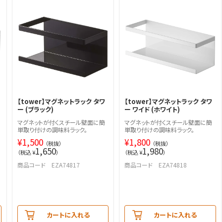
【tower】マグネットラック タワ
【tower】マグネットラック タワ
ー (ブラック)
ー ワイド (ホワイト)
マグネットが付くスチール壁面に簡
マグネットが付くスチール壁面に簡
単取り付けの調味料ラック。
単取り付けの調味料ラック。
¥
1,500
¥
1,800
（税抜）
（税抜）
1,650
1,980
（税込 ¥
）
（税込 ¥
）
商品コード EZA74817
商品コード EZA74818
カートに入れる
カートに入れる