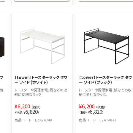
ワ
【tower】トースターラック タワ
【tower】トースターラック タワ
ー ワイド (ホワイト)
ー ワイド (ブラック)
簡
トースターや調理家電、鍋などの収
トースターや調理家電、鍋などの収
納に便利なラック。
納に便利なラック。
¥
6,200
¥
6,200
（税抜）
（税抜）
6,820
6,820
（税込 ¥
）
（税込 ¥
）
商品コード EZA74840
商品コード EZA74841