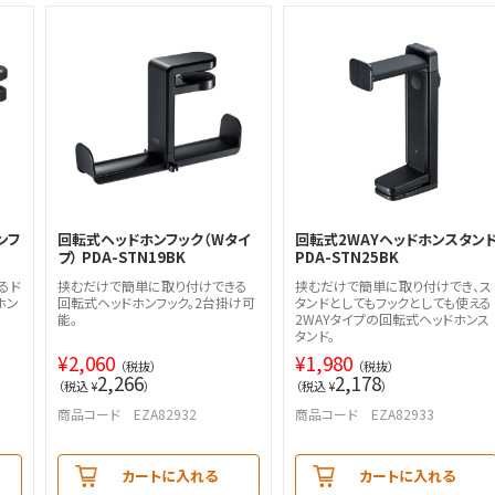
ンフ
回転式ヘッドホンフック（Wタイ
回転式2WAYヘッドホンスタン
プ） PDA-STN19BK
PDA-STN25BK
るド
挟むだけで簡単に取り付けできる
挟むだけで簡単に取り付けでき、ス
ホン
回転式ヘッドホンフック。2台掛け可
タンドとしてもフックとしても使える
能。
2WAYタイプの回転式ヘッドホンス
タンド。
¥
2,060
¥
1,980
（税抜）
（税抜）
2,266
2,178
（税込 ¥
）
（税込 ¥
）
商品コード EZA82932
商品コード EZA82933
カートに入れる
カートに入れる