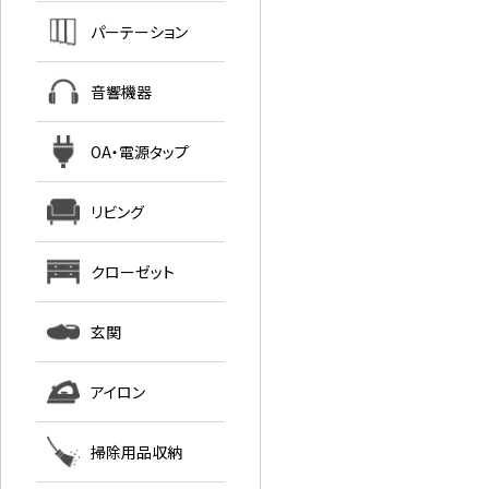
パーテーション
音響機器
OA・電源タップ
リビング
クローゼット
玄関
アイロン
掃除用品収納