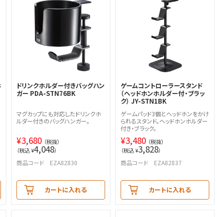
ホ
ドリンクホルダー付きバッグハン
ゲームコントローラースタンド
ガー PDA-STN76BK
（ヘッドホンホルダー付・ブラッ
ク） JY-STN1BK
マグカップにも対応したドリンクホ
ゲームパッド3個とヘッドホンをかけ
ルダー付きのバッグハンガー。
られるスタンド。ヘッドホンホルダー
付き・ブラック。
¥
3,680
¥
3,480
（税抜）
（税抜）
4,048
3,828
（税込 ¥
）
（税込 ¥
）
商品コード EZA82830
商品コード EZA82837
カートに入れる
カートに入れる