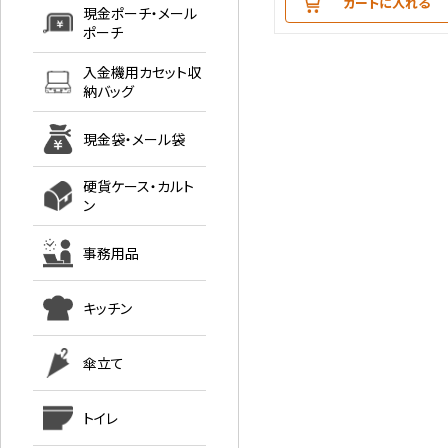
カートに入れる
現金ポーチ・メール
ポーチ
入金機用カセット収
納バッグ
現金袋・メール袋
硬貨ケース・カルト
ン
事務用品
キッチン
傘立て
トイレ