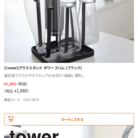
【tower】グラススタンド タワー スリム (ブラック)
毎日使うグラスやマグカップの水切り・収納に便利。
¥
1,800
（税抜）
1,980
（税込 ¥
）
商品コード EZA75674
カートに入れる