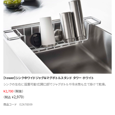
【tower】シンク中ワイドジャグ&マグボトルスタンド タワー ホワイト
シンクの左右に設置可能!広開口部でジャグボトルや冷水筒も立て掛けて乾燥。
¥
2,700
（税抜）
2,970
（税込 ¥
）
商品コード EZA78309