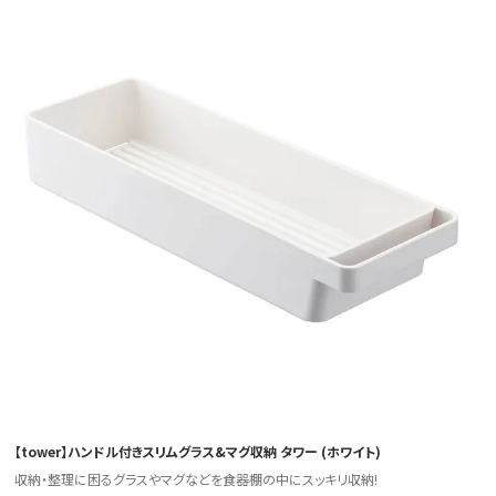
【tower】ハンドル付きスリムグラス&マグ収納 タワー (ホワイト)
収納・整理に困るグラスやマグなどを食器棚の中にスッキリ収納!