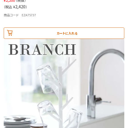
¥
2,200
（税抜）
2,420
（税込 ¥
）
商品コード EZA75737
カートに入れる