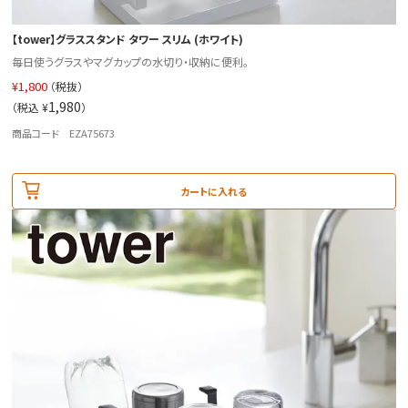
【tower】グラススタンド タワー スリム (ホワイト)
毎日使うグラスやマグカップの水切り・収納に便利。
¥
1,800
（税抜）
1,980
（税込 ¥
）
商品コード EZA75673
カートに入れる