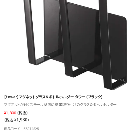
【tower】マグネットグラス&ボトルホルダー タワー (ブラック)
マグネットが付くスチール壁面に簡単取り付けのグラス&ボトルホルダー。
¥
1,800
（税抜）
1,980
（税込 ¥
）
商品コード EZA74825