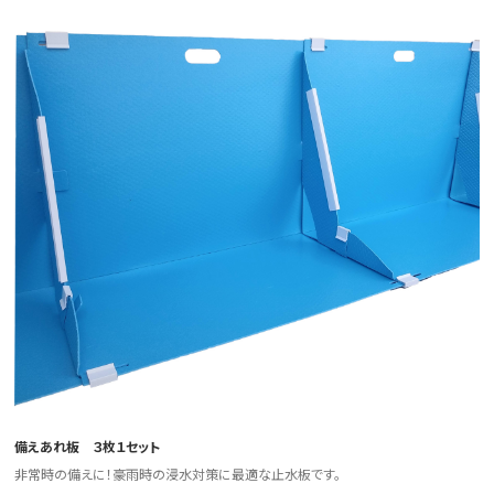
備えあれ板 ３枚１セット
非常時の備えに！豪雨時の浸水対策に最適な止水板です。