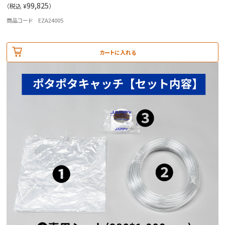
99,825
（税込 ¥
）
商品コード EZA24005
カートに入れる