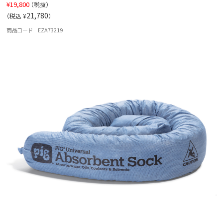
¥
19,800
（税抜）
21,780
（税込 ¥
）
商品コード EZA73219