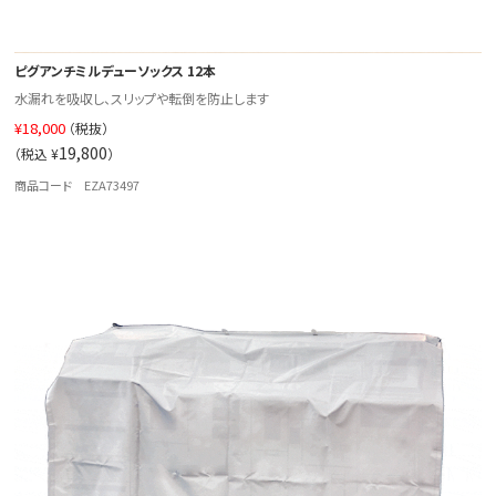
ピグアンチミルデューソックス 12本
水漏れを吸収し、スリップや転倒を防止します
¥
18,000
（税抜）
19,800
（税込 ¥
）
商品コード EZA73497