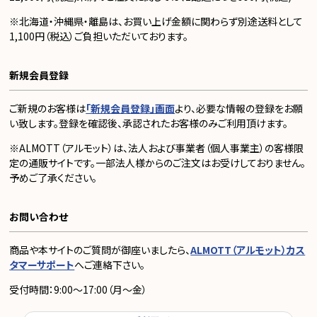
※北海道・沖縄県・離島は、お買い上げ金額に関わらず別途送料として
1,100円（税込）ご負担いただいております。
新規会員登録
ご新規のお客様は
「新規会員登録」画面
より、必要な情報の登録をお願
い致します。登録を確認後、承認されたお客様のみご利用頂けます。
※ALMOTT（アルモット）は、法人および事業者（個人事業主）の客様限
定の通販サイトです。一部法人様からのご注文はお受けしておりません。
予めご了承ください。
お問い合わせ
商品や本サイトのご質問が御座いましたら、
ALMOTT（アルモット）カス
タマーサポート
へご連絡下さい。
受付時間：9:00～17:00（月～金）