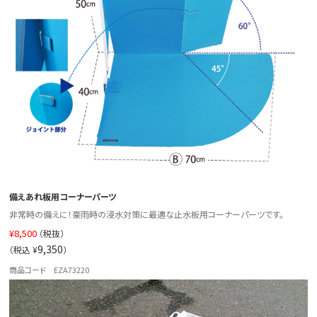
備えあれ板用コーナーパーツ
非常時の備えに！豪雨時の浸水対策に最適な止水板用コーナーパーツです。
¥
8,500
（税抜）
9,350
（税込 ¥
）
商品コード EZA73220