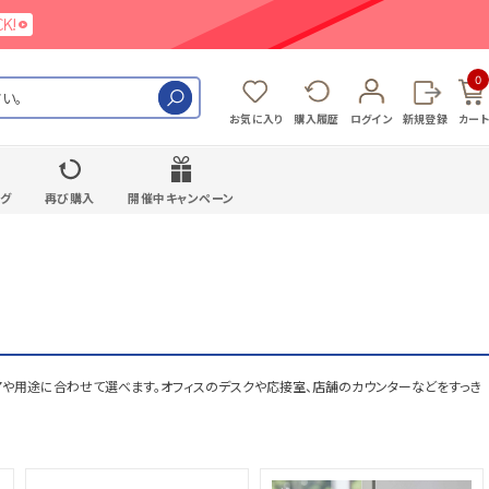
0
検索
お気に入り
購入履歴
ログイン
新規登録
カート
ング
再び購入
開催中キャンペーン
アや用途に合わせて選べます。オフィスのデスクや応接室、店舗のカウンターなどをすっき