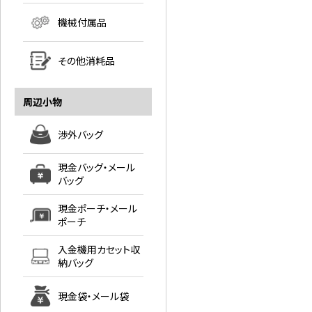
機械付属品
その他消耗品
周辺小物
渉外バッグ
現金バッグ・メール
バッグ
現金ポーチ・メール
ポーチ
入金機用カセット収
納バッグ
現金袋・メール袋