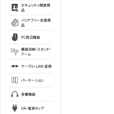
セキュリティ関連商
品
バリアフリー支援商
品
PC周辺機器
機器収納・スタンド・
アーム
ケーブル・LAN・変換
パーテーション
音響機器
OA・電源タップ