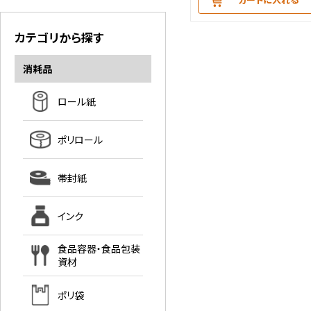
カテゴリから探す
消耗品
ロール紙
ポリロール
帯封紙
インク
食品容器・食品包装
資材
ポリ袋