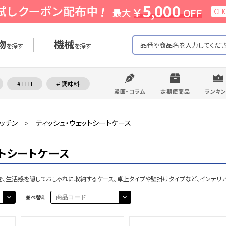
物
機械
を探す
を探す
# FFH
# 調味料
漫画・コラム
定期便商品
ランキ
ッチン
ティッシュ・ウェットシートケース
>
トシートケース
トを、生活感を隠しておしゃれに収納するケース。卓上タイプや壁掛けタイプなど、インテリ
並べ替え