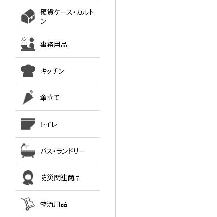
硬貨ケース・カルト
ン
事務用品
キッチン
傘立て
トイレ
バス・ランドリー
防災関連商品
物流用品