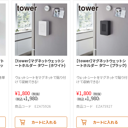
クト
【tower】マグネットウェットシ
【tower】マグネットウェットシ
ラッ
ートホルダー タワー (ホワイト)
ートホルダー タワー (ブラック)
簡単
ウェットシートをマグネットで貼り付
ウェットシートをマグネットで貼り付
けて収納できる!
けて収納できる!
¥
1,800
¥
1,800
（税抜）
（税抜）
1,980
1,980
（税込 ¥
）
（税込 ¥
）
商品コード EZA75926
商品コード EZA75927
カートに入れる
カートに入れる