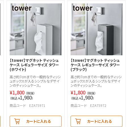
【tower】マグネット ティッシュ
【tower】マグネット ティッシュ
ケース レギュラーサイズ タワー
ケース レギュラーサイズ タワー
(ホワイト)
(ブラック)
高さ約7cmまでの一般的なティッシ
高さ約7cmまでの一般的なティッシ
ュボックスが入るシンプルなデザイ
ュボックスが入るシンプルなデザイ
ンのティッシュケース。
ンのティッシュケース。
¥
1,800
¥
1,800
（税抜）
（税抜）
1,980
1,980
（税込 ¥
）
（税込 ¥
）
商品コード EZA75971
商品コード EZA75972
カートに入れる
カートに入れる