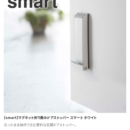
【smart】マグネット折り畳みドアストッパー スマート ホワイト
立ったまま操作できる便利な玄関ドアストッパー。