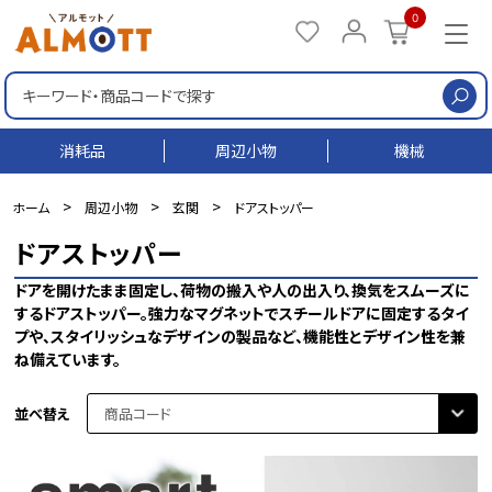
0
検
消耗品
周辺小物
機械
>
>
>
ホーム
周辺小物
玄関
ドアストッパー
ドアストッパー
ドアを開けたまま固定し、荷物の搬入や人の出入り、換気をスムーズに
するドアストッパー。強力なマグネットでスチールドアに固定するタイ
プや、スタイリッシュなデザインの製品など、機能性とデザイン性を兼
ね備えています。
並べ替え