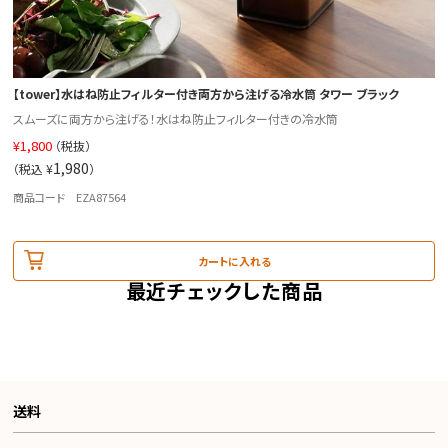
【tower】水はね防止フィルター付き両方から注げる冷水筒 タワー ブラック
スムーズに両方から注げる！水はね防止フィルター付きの冷水筒
¥
1,800
（税抜）
1,980
（税込 ¥
）
商品コード EZA87564
カートに入れる
最近チェックした商品
送料