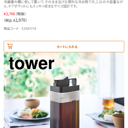
冷蔵庫の棚に倒して置いて、そのまま注げる便利な冷水筒です。2.2Lの大容量なが
ら、ドアポケットにもスッキリ収まるサイズ設計です。
¥
2,700
（税抜）
2,970
（税込 ¥
）
商品コード EZA87378
カートに入れる