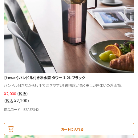
【tower】ハンドル付き冷水筒 タワー 1.2L ブラック
ハンドル付きだから片手で注ぎやすい！透明度が高く美しい佇まいの冷水筒。
¥
2,000
（税抜）
2,200
（税込 ¥
）
商品コード EZA87342
カートに入れる