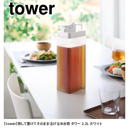
【tower】倒して置けてそのまま注げる冷水筒 タワー 2.2L ホワイト