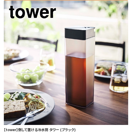
【tower】倒して置ける冷水筒 タワー (ブラック)