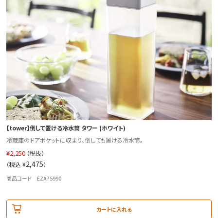
【tower】倒して置ける冷水筒 タワー (ホワイト)
冷蔵庫のドアポケットに収まり、倒しても置ける冷水筒。
¥
2,250
（税抜）
2,475
（税込 ¥
）
商品コード EZA75990
カートに入れる