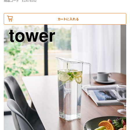
商品コード EZA78102
カートに入れる