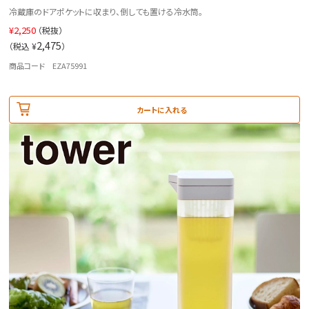
冷蔵庫のドアポケットに収まり、倒しても置ける冷水筒。
¥
2,250
（税抜）
2,475
（税込 ¥
）
商品コード EZA75991
カートに入れる