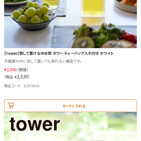
【tower】倒して置ける冷水筒 タワー ティーバッグ入れ付き ホワイト
冷蔵庫の中に倒して置いても漏れない構造です。
¥
2,300
（税抜）
2,530
（税込 ¥
）
商品コード EZA78101
カートに入れる