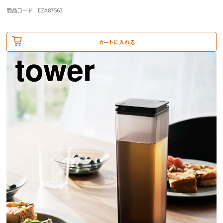
商品コード EZA87563
カートに入れる