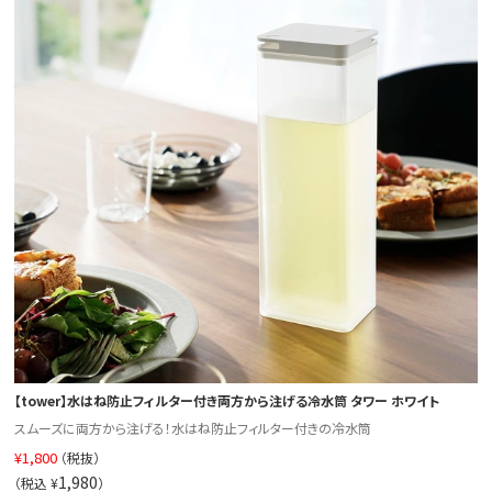
【tower】水はね防止フィルター付き両方から注げる冷水筒 タワー ホワイト
スムーズに両方から注げる！水はね防止フィルター付きの冷水筒
¥
1,800
（税抜）
1,980
（税込 ¥
）