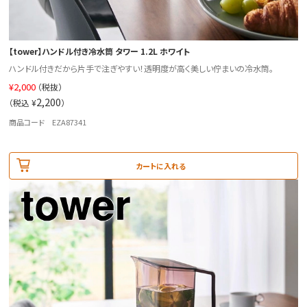
【tower】ハンドル付き冷水筒 タワー 1.2L ホワイト
ハンドル付きだから片手で注ぎやすい！透明度が高く美しい佇まいの冷水筒。
¥
2,000
（税抜）
2,200
（税込 ¥
）
商品コード EZA87341
カートに入れる