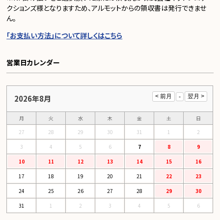
クションズ様となりますため、アルモットからの領収書は発行できませ
ん。
「お支払い方法」について詳しくはこちら
営業日カレンダー
2026年8月
月
火
水
木
金
土
日
27
28
29
30
31
1
2
3
4
5
6
7
8
9
10
11
12
13
14
15
16
17
18
19
20
21
22
23
24
25
26
27
28
29
30
31
1
2
3
4
5
6