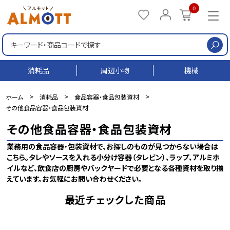
0
検
消耗品
周辺小物
機械
>
>
>
ホーム
消耗品
食品容器・食品包装資材
その他食品容器・食品包装資材
その他食品容器・食品包装資材
業務用の食品容器・包装資材で、お探しのものが見つからない場合は
こちら。タレやソースを入れる小分け容器（タレビン）、ラップ、アルミホ
イルなど、飲食店の厨房やバックヤードで必要となる各種資材を取り揃
えています。お気軽にお問い合わせください。
最近チェックした商品