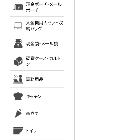
現金ポーチ・メール
ポーチ
入金機用カセット収
納バッグ
現金袋・メール袋
硬貨ケース・カルト
ン
事務用品
キッチン
傘立て
トイレ