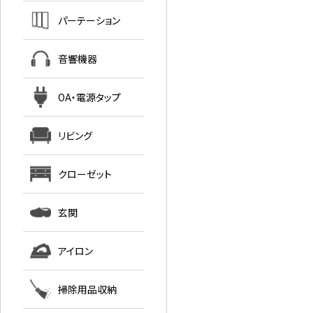
パーテーション
音響機器
OA・電源タップ
リビング
クローゼット
玄関
アイロン
掃除用品収納