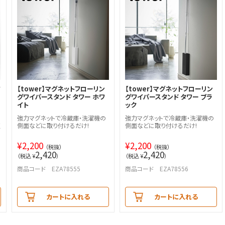
ワ
【tower】マグネットフローリン
【tower】マグネットフローリン
グワイパースタンド タワー ホワ
グワイパースタンド タワー ブラ
イト
ック
強力マグネットで冷蔵庫・洗濯機の
強力マグネットで冷蔵庫・洗濯機の
収
側面などに取り付けるだけ!
側面などに取り付けるだけ!
¥
2,200
¥
2,200
（税抜）
（税抜）
2,420
2,420
（税込 ¥
）
（税込 ¥
）
商品コード EZA78555
商品コード EZA78556
カートに入れる
カートに入れる