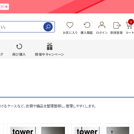
0
検索
お気に入り
購入履歴
ログイン
新規登録
カート
ング
再び購入
開催中キャンペーン
けるケースなど、衣類や備品を整理整頓し、管理しやすくします。