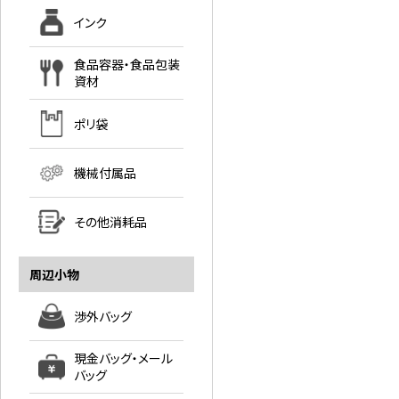
インク
食品容器・食品包装
資材
ポリ袋
機械付属品
その他消耗品
周辺小物
渉外バッグ
現金バッグ・メール
バッグ