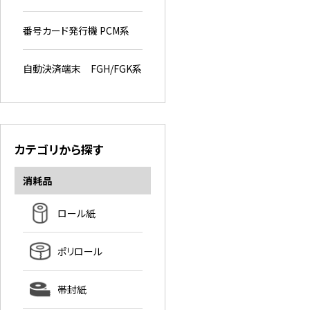
番号カード発行機 PCM系
自動決済端末 FGH/FGK系
カテゴリから探す
消耗品
ロール紙
ポリロール
帯封紙