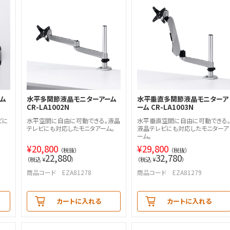
ム
水平多関節液晶モニターアーム
水平垂直多関節液晶モニターア
CR-LA1002N
ーム CR-LA1003N
ビに
水平空間に自由に可動できる。液晶
水平垂直空間に自由に可動できる
テレビにも対応したモニタアーム。
液晶テレビにも対応したモニターア
ーム。
¥
20,800
¥
29,800
（税抜）
（税抜）
22,880
32,780
（税込 ¥
）
（税込 ¥
）
商品コード EZA81278
商品コード EZA81279
カートに入れる
カートに入れる