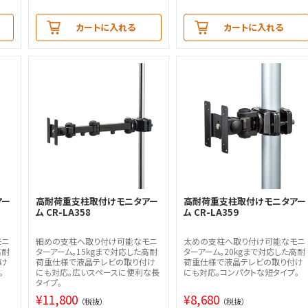
カートに入れる
カートに入れる
アー
高耐荷重支柱取付けモニタアー
高耐荷重支柱取付けモニタアー
ム CR-LA358
ム CR-LA359
モニ
細めの支柱へ取り付け可能なモニ
太めの支柱へ取り付け可能なモニ
高耐
ターアーム。15kgまで対応した高耐
ターアーム。20kgまで対応した高耐
け
荷重仕様で液晶テレビの取り付け
荷重仕様で液晶テレビの取り付け
。
にも対応。広いスペースに便利な長
にも対応。コンパクトな短タイプ。
タイプ。
¥
11,800
¥
8,680
（税抜）
（税抜）