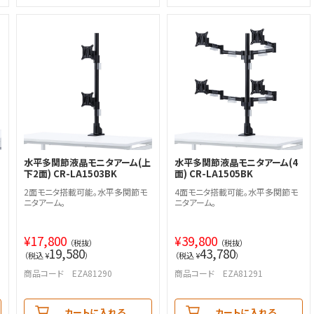
水平多関節液晶モニタアーム(上
水平多関節液晶モニタアーム(4
下2面) CR-LA1503BK
面) CR-LA1505BK
2面モニタ搭載可能。水平多関節モ
4面モニタ搭載可能。水平多関節モ
ニタアーム。
ニタアーム。
¥
17,800
¥
39,800
（税抜）
（税抜）
19,580
43,780
（税込 ¥
）
（税込 ¥
）
商品コード EZA81290
商品コード EZA81291
カートに入れる
カートに入れる