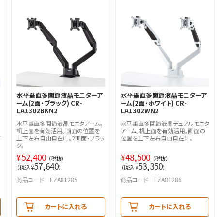
水平垂直多関節液晶モニターア
水平垂直多関節液晶モニターア
ーム(2面・ブラック) CR-
ーム(2面・ホワイト) CR-
LA1302BKN2
LA1302WN2
水平垂直多関節液晶モニタアーム。
水平垂直多関節液晶デュアルモニタ
机上面を有効活用。画面の位置を
アーム。机上面を有効活用。画面の
イ
上下左右自由自在に。2画面・ブラッ
位置を上下左右自由自在に。
ク。
¥
52,400
¥
48,500
（税抜）
（税抜）
57,640
53,350
（税込 ¥
）
（税込 ¥
）
商品コード EZA81285
商品コード EZA81286
カートに入れる
カートに入れる