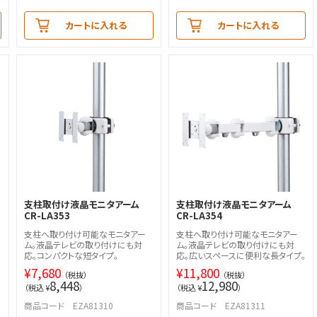
カートに入れる
カートに入れる
支柱取付け液晶モニタアーム
支柱取付け液晶モニタアーム
CR-LA353
CR-LA354
支柱へ取り付け可能なモニタアー
支柱へ取り付け可能なモニタアー
ム。液晶テレビの取り付けにも対
ム。液晶テレビの取り付けにも対
。
応。コンパクトな短タイプ。
応。広いスペースに便利な長タイプ。
¥
7,680
¥
11,800
（税抜）
（税抜）
8,448
12,980
（税込 ¥
）
（税込 ¥
）
商品コード EZA81310
商品コード EZA81311