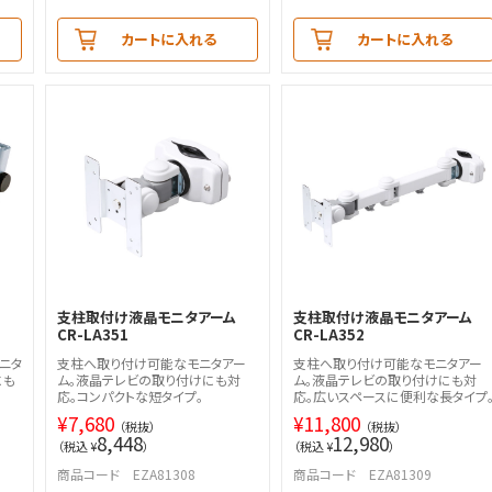
カートに入れる
カートに入れる
支柱取付け液晶モニタアーム
支柱取付け液晶モニタアーム
CR-LA351
CR-LA352
ニタ
支柱へ取り付け可能なモニタアー
支柱へ取り付け可能なモニタアー
にも
ム。液晶テレビの取り付けにも対
ム。液晶テレビの取り付けにも対
応。コンパクトな短タイプ。
応。広いスペースに便利な長タイプ
¥
7,680
¥
11,800
（税抜）
（税抜）
8,448
12,980
（税込 ¥
）
（税込 ¥
）
商品コード EZA81308
商品コード EZA81309