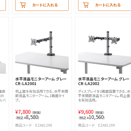
カートに入れる
カートに入れる
水平液晶モニターアーム グレー
水平液晶モニターアーム グレー
CR-LA2001
CR-LA2002
垂直
机上面を有効活用できる、水平多関
ディスプレイを2画面設置できる、水
面の
節液晶モニターアーム。1画面タイ
平多関節液晶モニタアーム。机上面
ルバ
プ。
を有効活用。
¥
7,800
¥
9,600
（税抜）
（税抜）
8,580
10,560
（税込 ¥
）
（税込 ¥
）
商品コード EZA81298
商品コード EZA81299