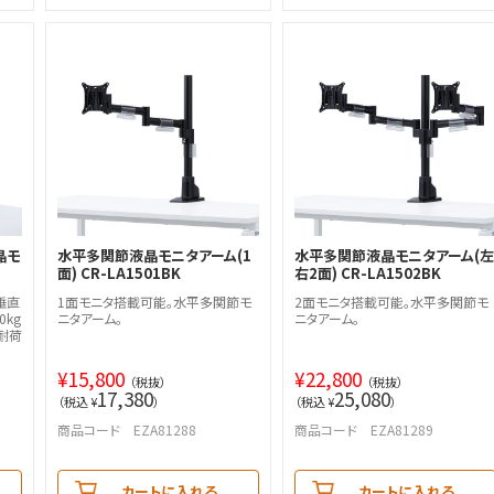
晶モ
水平多関節液晶モニタアーム(1
水平多関節液晶モニタアーム(左
面) CR-LA1501BK
右2面) CR-LA1502BK
垂直
1面モニタ搭載可能。水平多関節モ
2面モニタ搭載可能。水平多関節モ
kg
ニタアーム。
ニタアーム。
耐荷
¥
15,800
¥
22,800
（税抜）
（税抜）
17,380
25,080
（税込 ¥
）
（税込 ¥
）
商品コード EZA81288
商品コード EZA81289
カートに入れる
カートに入れる