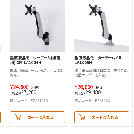
垂直液晶モニターアーム(壁面
垂直液晶モニターアーム CR-
用) CR-LA1004N
LA1005N
。
壁面用垂直アーム。液晶テレビにも
水平垂直空間に自由に可動できる。
対応。
液晶テレビにも対応。
¥
24,800
¥
26,800
（税抜）
（税抜）
27,280
29,480
（税込 ¥
）
（税込 ¥
）
商品コード EZA81280
商品コード EZA81281
カートに入れる
カートに入れる