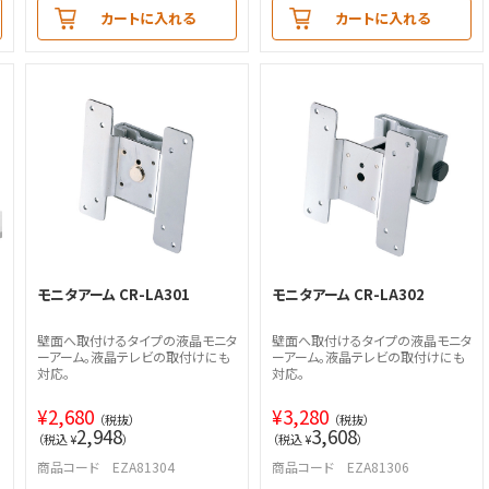
カートに入れる
カートに入れる
モニタアーム CR-LA301
モニタアーム CR-LA302
壁面へ取付けるタイプの液晶モニタ
壁面へ取付けるタイプの液晶モニタ
ーアーム。液晶テレビの取付けにも
ーアーム。液晶テレビの取付けにも
対応。
対応。
¥
2,680
¥
3,280
（税抜）
（税抜）
2,948
3,608
（税込 ¥
）
（税込 ¥
）
商品コード EZA81304
商品コード EZA81306