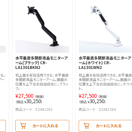
水平垂直多関節液晶モニターア
水平垂直多関節液晶モニターア
ーム(ブラック) CR-
ーム(ホワイト) CR-
LA1301BKN2
LA1301WN2
る。
机上面を有効活用できる、水平垂直
机上面を有効活用できる、水平垂直
アー
多関節液晶モニターアーム。画面の
多関節液晶モニターアーム。画面の
位置を上下左右自由自在に。ブラッ
位置を上下左右自由自在に。ホワ
ク。
ト。
¥
27,500
¥
27,500
（税抜）
（税抜）
30,250
30,250
（税込 ¥
）
（税込 ¥
）
商品コード EZA81283
商品コード EZA81284
カートに入れる
カートに入れる