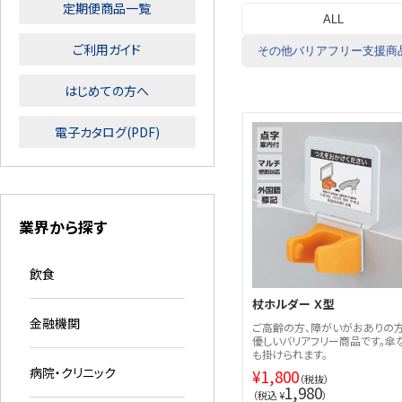
定期便商品一覧
ALL
ご利用ガイド
その他バリアフリー支援商
はじめての方へ
電子カタログ(PDF)
業界から探す
飲食
杖ホルダー Ｘ型
金融機関
ご高齢の方、障がいがおありの
優しいバリアフリー商品です。傘
も掛けられます。
病院・クリニック
¥
1,800
（税抜）
1,980
（税込 ¥
）