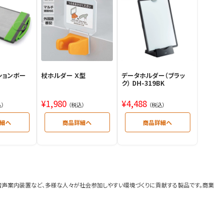
ションボー
杖ホルダー Ｘ型
データホルダー（ブラッ
ク） DH-319BK
¥
1,980
¥
4,488
込）
（税込）
（税込）
音声案内装置など、多様な人々が社会参加しやすい環境づくりに貢献する製品です。商業