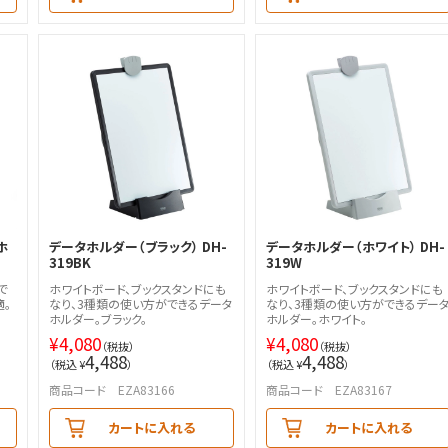
ホ
データホルダー（ブラック） DH-
データホルダー（ホワイト） DH-
319BK
319W
で
ホワイトボード、ブックスタンドにも
ホワイトボード、ブックスタンドにも
適。
なり、3種類の使い方ができるデータ
なり、3種類の使い方ができるデー
ホルダー。ブラック。
ホルダー。ホワイト。
¥
4,080
¥
4,080
（税抜）
（税抜）
4,488
4,488
（税込 ¥
）
（税込 ¥
）
商品コード EZA83166
商品コード EZA83167
カートに入れる
カートに入れる