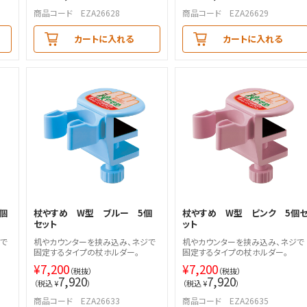
商品コード EZA26628
商品コード EZA26629
カートに入れる
カートに入れる
個
杖やすめ W型 ブルー 5個
杖やすめ W型 ピンク 5個
セット
ット
で
机やカウンターを挟み込み、ネジで
机やカウンターを挟み込み、ネジで
固定するタイプの杖ホルダー。
固定するタイプの杖ホルダー。
¥
7,200
¥
7,200
（税抜）
（税抜）
7,920
7,920
（税込 ¥
）
（税込 ¥
）
商品コード EZA26633
商品コード EZA26635