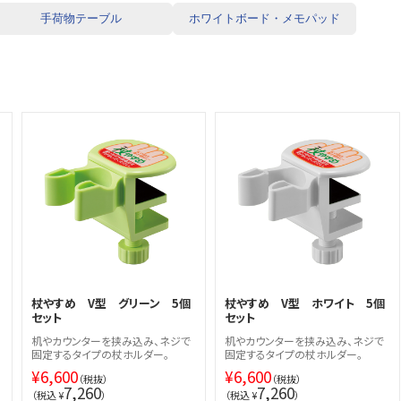
手荷物テーブル
ホワイトボード・メモパッド
杖やすめ V型 グリーン 5個
杖やすめ V型 ホワイト 5個
セット
セット
机やカウンターを挟み込み、ネジで
机やカウンターを挟み込み、ネジで
固定するタイプの杖ホルダー。
固定するタイプの杖ホルダー。
¥
6,600
¥
6,600
（税抜）
（税抜）
7,260
7,260
（税込 ¥
）
（税込 ¥
）