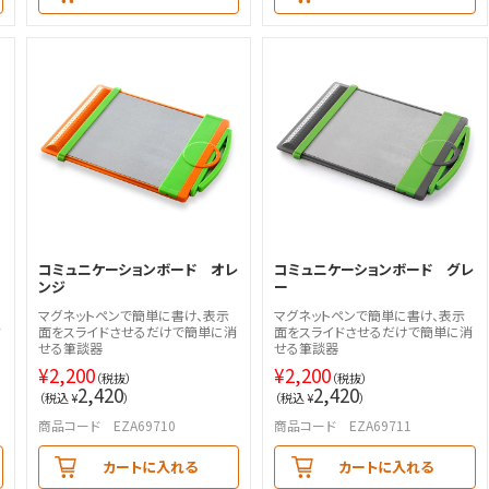
コミュニケーションボード オレ
コミュニケーションボード グレ
ンジ
ー
マグネットペンで簡単に書け、表示
マグネットペンで簡単に書け、表示
タ
面をスライドさせるだけで簡単に消
面をスライドさせるだけで簡単に消
せる筆談器
せる筆談器
¥
2,200
¥
2,200
（税抜）
（税抜）
2,420
2,420
（税込 ¥
）
（税込 ¥
）
商品コード EZA69710
商品コード EZA69711
カートに入れる
カートに入れる