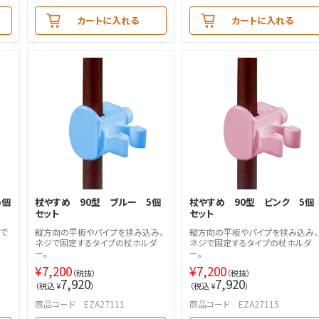
カートに入れる
カートに入れる
5個
杖やすめ 90型 ブルー 5個
杖やすめ 90型 ピンク 5個
セット
セット
で
縦方向の平板やパイプを挟み込み、
縦方向の平板やパイプを挟み込み、
ネジで固定するタイプの杖ホルダ
ネジで固定するタイプの杖ホルダ
ー。
ー。
¥
7,200
¥
7,200
（税抜）
（税抜）
7,920
7,920
（税込 ¥
）
（税込 ¥
）
商品コード EZA27111
商品コード EZA27115