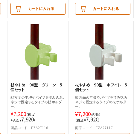
カートに入れる
カートに入れる
杖やすめ 90型 グリーン 5
杖やすめ 90型 ホワイト 5
個セット
個セット
縦方向の平板やパイプを挟み込み、
縦方向の平板やパイプを挟み込み、
ネジで固定するタイプの杖ホルダ
ネジで固定するタイプの杖ホルダ
ー。
ー。
¥
7,200
¥
7,200
（税抜）
（税抜）
7,920
7,920
（税込 ¥
）
（税込 ¥
）
商品コード EZA27116
商品コード EZA27117