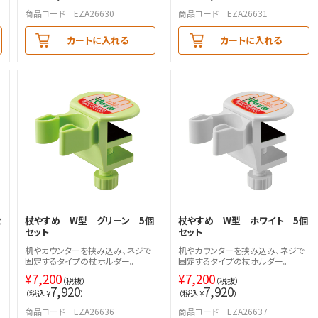
商品コード EZA26630
商品コード EZA26631
カートに入れる
カートに入れる
セ
杖やすめ W型 グリーン 5個
杖やすめ W型 ホワイト 5個
セット
セット
机やカウンターを挟み込み、ネジで
机やカウンターを挟み込み、ネジで
固定するタイプの杖ホルダー。
固定するタイプの杖ホルダー。
¥
7,200
¥
7,200
（税抜）
（税抜）
7,920
7,920
（税込 ¥
）
（税込 ¥
）
商品コード EZA26636
商品コード EZA26637