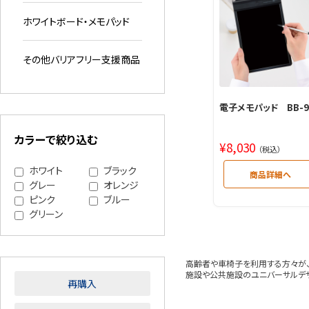
ホワイトボード・メモパッド
その他バリアフリー支援商品
電子メモパッド BB-9
カラーで絞り込む
¥
8,030
（税込）
ホワイト
ブラック
グレー
オレンジ
ピンク
ブルー
グリーン
高齢者や車椅子を利用する方々が、
施設や公共施設のユニバーサルデザ
再購入