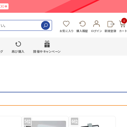
0
検索
お気に入り
購入履歴
ログイン
新規登録
カート
ング
再び購入
開催中キャンペーン