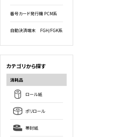
番号カード発行機 PCM系
自動決済端末 FGH/FGK系
カテゴリから探す
消耗品
ロール紙
ポリロール
帯封紙