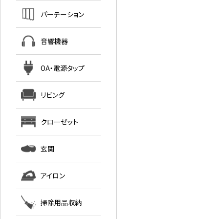
パーテーション
音響機器
OA・電源タップ
リビング
クローゼット
玄関
アイロン
掃除用品収納