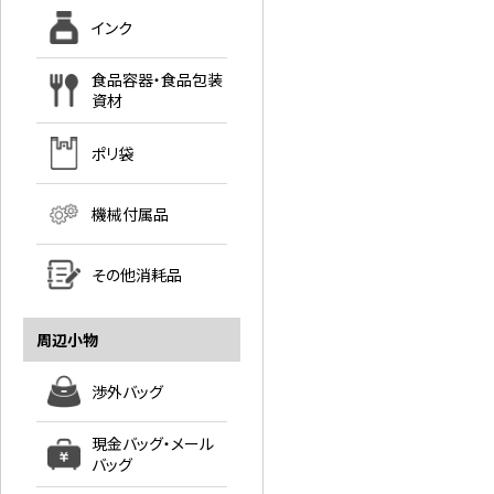
インク
食品容器・食品包装
資材
ポリ袋
機械付属品
その他消耗品
周辺小物
渉外バッグ
現金バッグ・メール
バッグ