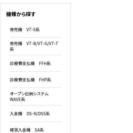
機種から探す
券売機 VT-S系
券売機 VT-B/VT-G/VT-T
系
診療費支払機 FFH系
診療費支払機 FHP系
オープン出納システム
WAVE系
入金機 DS-N/DSS系
硬貨入金機 SA系