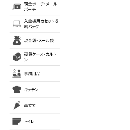
現金ポーチ・メール
ポーチ
入金機用カセット収
納バッグ
現金袋・メール袋
硬貨ケース・カルト
ン
事務用品
キッチン
傘立て
トイレ