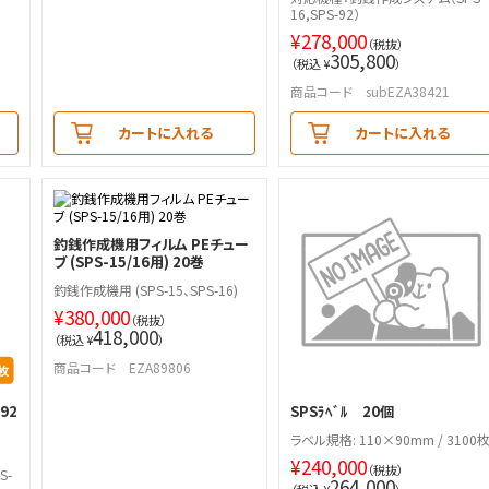
16,SPS-92）
¥
278,000
（税抜）
305,800
（税込 ¥
）
商品コード subEZA38421
カートに入れる
カートに入れる
釣銭作成機用フィルム PEチュー
ブ (SPS-15/16用) 20巻
釣銭作成機用 (SPS-15、SPS-16)
¥
380,000
（税抜）
418,000
（税込 ¥
）
商品コード EZA89806
92
SPSﾗﾍﾞﾙ 20個
ラベル規格: 110×90mm / 3100
¥
240,000
（税抜）
S-
264,000