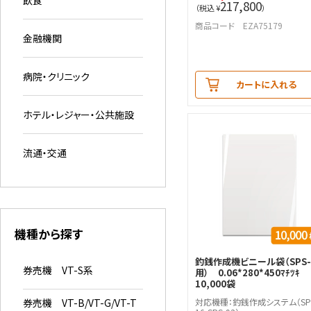
217,800
（税込 ¥
）
商品コード EZA75179
金融機関
病院・クリニック
カートに入れる
ホテル・レジャー・公共施設
流通・交通
機種から探す
釣銭作成機ビニール袋（SPS-
券売機 VT-S系
用） 0.06*280*450ﾏﾁﾂｷ
10,000袋
券売機 VT-B/VT-G/VT-T
対応機種：釣銭作成システム（SP