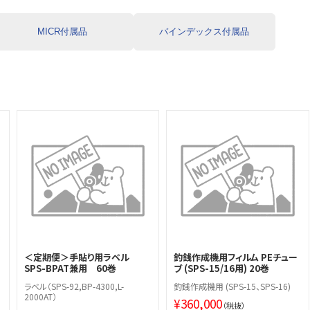
MICR付属品
バインデックス付属品
＜定期便＞手貼り用ラベル
釣銭作成機用フィルム PEチュー
SPS-BPAT兼用 60巻
ブ (SPS-15/16用) 20巻
ラベル（SPS-92,BP-4300,L-
釣銭作成機用 (SPS-15、SPS-16)
2000AT）
¥
360,000
（税抜）