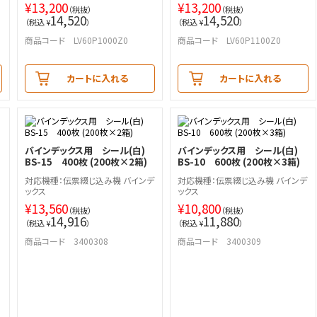
¥
13,200
¥
13,200
（税抜）
（税抜）
14,520
14,520
（税込 ¥
）
（税込 ¥
）
商品コード LV60P1000Z0
商品コード LV60P1100Z0
カートに入れる
カートに入れる
バインデックス用 シール(白)
バインデックス用 シール(白)
BS-15 400枚 (200枚×2箱)
BS-10 600枚 (200枚×3箱)
対応機種：伝票綴じ込み機 バインデ
対応機種：伝票綴じ込み機 バインデ
ックス
ックス
¥
13,560
¥
10,800
（税抜）
（税抜）
14,916
11,880
（税込 ¥
）
（税込 ¥
）
商品コード 3400308
商品コード 3400309