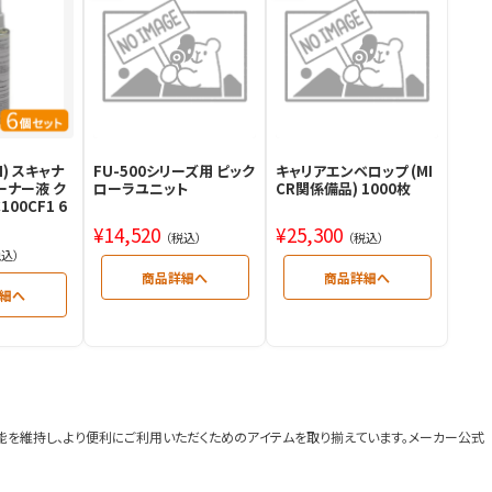
H) スキャナ
FU-500シリーズ用 ピック
キャリアエンベロップ (MI
ーナー液 ク
ローラユニット
CR関係備品) 1000枚
100CF1 6
¥
14,520
¥
25,300
（税込）
（税込）
税込）
能を維持し、より便利にご利用いただくためのアイテムを取り揃えています。メーカー公式