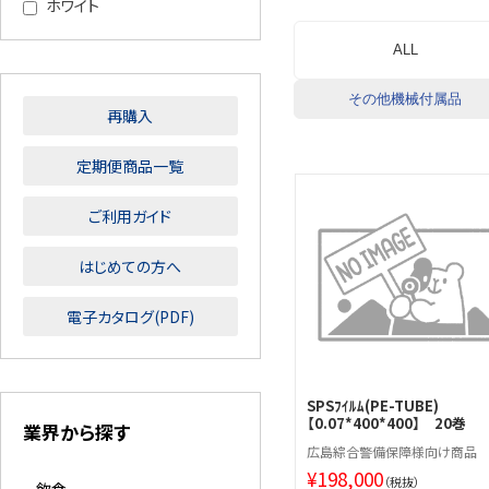
ホワイト
ALL
その他機械付属品
再購入
定期便商品一覧
ご利用ガイド
はじめての方へ
電子カタログ(PDF)
SPSﾌｲﾙﾑ(PE-TUBE)
【0.07*400*400】 20巻
業界から探す
広島綜合警備保障様向け商品
¥
198,000
（税抜）
飲食