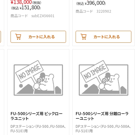
¥
138,000
396,000
（税抜）
（税込 ¥
）
151,800
（税込 ¥
）
商品コード 3220902
商品コード subEZA56601
カートに入れる
カートに入れる
FU-500シリーズ用 ピックロー
FU-500シリーズ用 分離ローラ
ラユニット
ーユニット
枚
DPステーション（FU-500、FU-500A、
DPステーション（FU-500、FU-500A、
FU-510）用
FU-510）用