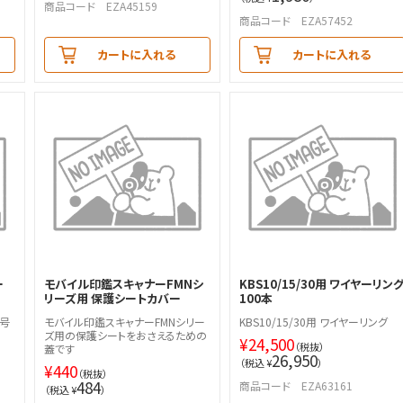
商品コード EZA45159
商品コード EZA57452
カートに入れる
カートに入れる
ー
モバイル印鑑スキャナーFMNシ
KBS10/15/30用 ワイヤーリン
リーズ用 保護シートカバー
100本
番号
モバイル印鑑スキャナーFMNシリー
KBS10/15/30用 ワイヤーリング
ズ用の保護シートをおさえるための
¥
24,500
（税抜）
蓋です
26,950
（税込 ¥
）
¥
440
（税抜）
484
商品コード EZA63161
（税込 ¥
）