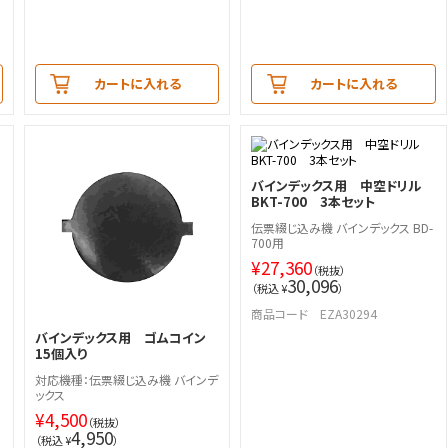
カートに入れる
カートに入れる
バインデックス用 中空ドリル
BKT-700 3本セット
伝票綴じ込み機 バインデックス BD-
700用
¥
27,360
（税抜）
30,096
（税込 ¥
）
商品コード EZA30294
バインデックス用 ゴムコイン
15個入り
対応機種：伝票綴じ込み機 バインデ
ックス
-
¥
4,500
（税抜）
4,950
（税込 ¥
）