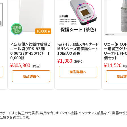
＜定期便＞釣銭作成機ビ
モバイル印鑑スキャナーF
リコー(RICO
ニール袋（SPS-92用）
MNシリーズ用保護シート
ー用純正クリ
0.06*280*450ﾏﾁﾂｷ 1
10個入り 茶色
リーナF1 FI-C
0,000袋
個セット
¥
1,980
（税込）
¥
305,800
¥
14,520
（税込）
（
ポートする純正の付属品。専用架台、オプション機器、メンテナンス部品など、機器の性
品質をお約束します。