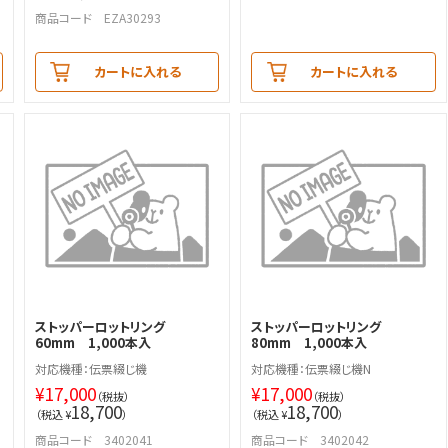
商品コード EZA30293
カートに入れる
カートに入れる
ストッパーロットリング
ストッパーロットリング
茶
60mm 1,000本入
80mm 1,000本入
対応機種：伝票綴じ機
対応機種：伝票綴じ機N
¥
17,000
¥
17,000
（税抜）
（税抜）
18,700
18,700
（税込 ¥
）
（税込 ¥
）
商品コード 3402041
商品コード 3402042