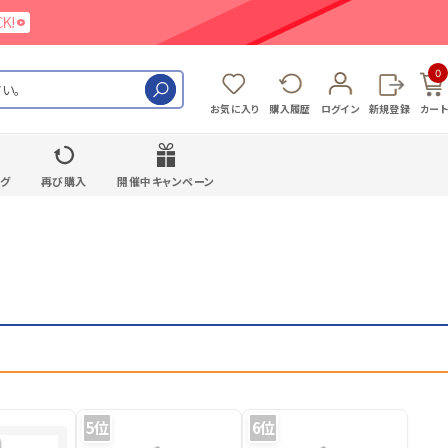
0
検索
お気に入り
購入履歴
ログイン
新規登録
カート
ング
再び購入
開催中キャンペーン