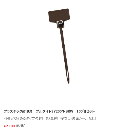
プラスチック封印具 プルタイトSY200N-BRW 100個セット
引張って締めるタイプの封印具（金種印字なし・裏面シールなし）
¥
2,100
（税抜）