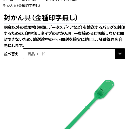
封かん具（金種印字無し）
封かん具（金種印字無し）
現金以外の重要物（書類、データメディアなど）を輸送するバッグを封印
するための、印字無しタイプの封かん具。一度締めると切断しないと開
封できないため、輸送途中の不正開封を確実に防止し、証跡管理を容
易にします。
並べ替え