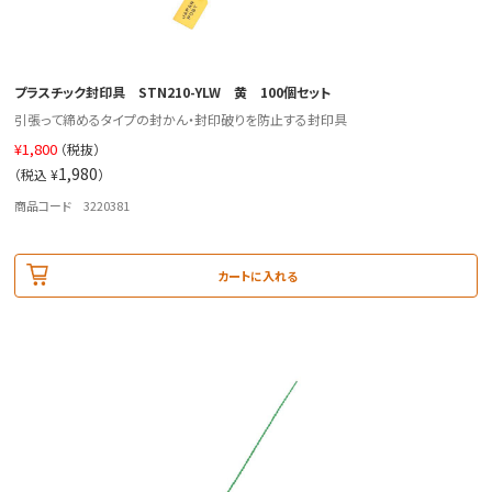
プラスチック封印具 STN210-YLW 黄 100個セット
引張って締めるタイプの封かん・封印破りを防止する封印具
¥
1,800
（税抜）
1,980
（税込 ¥
）
商品コード 3220381
カートに入れる