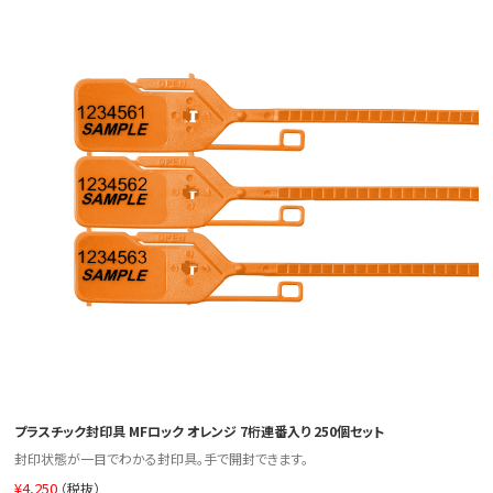
プラスチック封印具 MFロック オレンジ 7桁連番入り 250個セット
封印状態が一目でわかる封印具。手で開封できます。
¥
4,250
（税抜）