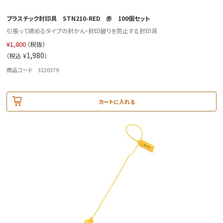
プラスチック封印具 STN210-RED 赤 100個セット
引張って締めるタイプの封かん・封印破りを防止する封印具
¥
1,800
（税抜）
1,980
（税込 ¥
）
商品コード 3220379
カートに入れる