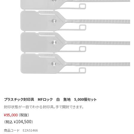
プラスチック封印具 MFロック 白 無地 5,000個セット
封印状態が一目でわかる封印具。手で開封できます。
¥
95,000
（税抜）
104,500
（税込 ¥
）
商品コード EZA51466