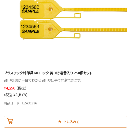
プラスチック封印具 MFロック 黄 7桁連番入り 250個セット
封印状態が一目でわかる封印具。手で開封できます。
¥
4,250
（税抜）
4,675
（税込 ¥
）
商品コード EZA31396
カートに入れる