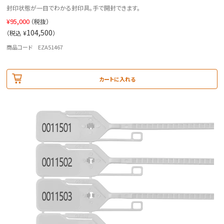
封印状態が一目でわかる封印具。手で開封できます。
¥
95,000
（税抜）
104,500
（税込 ¥
）
商品コード EZA51467
カートに入れる