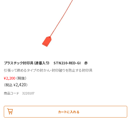
プラスチック封印具（連番入り） STN210-RED-GI 赤
引張って締めるタイプの封かん・封印破りを防止する封印具
¥
2,200
（税抜）
2,420
（税込 ¥
）
商品コード 3220107
カートに入れる