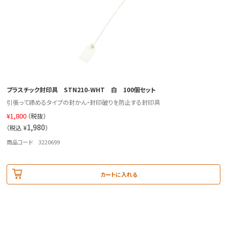
プラスチック封印具 STN210-WHT 白 100個セット
引張って締めるタイプの封かん・封印破りを防止する封印具
¥
1,800
（税抜）
1,980
（税込 ¥
）
商品コード 3220699
カートに入れる