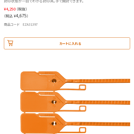
封印状態が一目でわかる封印具。手で開封できます。
¥
4,250
（税抜）
4,675
（税込 ¥
）
商品コード EZA31397
カートに入れる