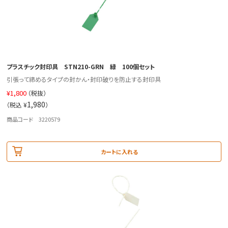
プラスチック封印具 STN210-GRN 緑 100個セット
引張って締めるタイプの封かん・封印破りを防止する封印具
¥
1,800
（税抜）
1,980
（税込 ¥
）
商品コード 3220579
カートに入れる