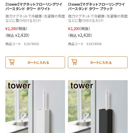
【tower】マグネットフローリングワイ
【tower】マグネットフローリングワイ
パースタンド タワー ホワイト
パースタンド タワー ブラック
強力マグネットで冷蔵庫・洗濯機の側面
強力マグネットで冷蔵庫・洗濯機の側面
などに取り付けるだけ!
などに取り付けるだけ!
¥
2,200
¥
2,200
（税抜）
（税抜）
2,420
2,420
（税込 ¥
）
（税込 ¥
）
商品コード EZA78555
商品コード EZA78556
カートに入れる
カートに入れる