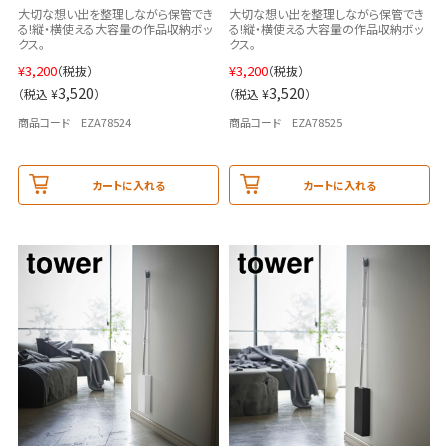
大切な想い出を整理しながら保管でき
大切な想い出を整理しながら保管でき
る!縦・横使える大容量の作品収納ボッ
る!縦・横使える大容量の作品収納ボッ
クス。
クス。
¥
3,200
¥
3,200
（税抜）
（税抜）
3,520
3,520
（税込 ¥
）
（税込 ¥
）
商品コード EZA78524
商品コード EZA78525
カートに入れる
カートに入れる