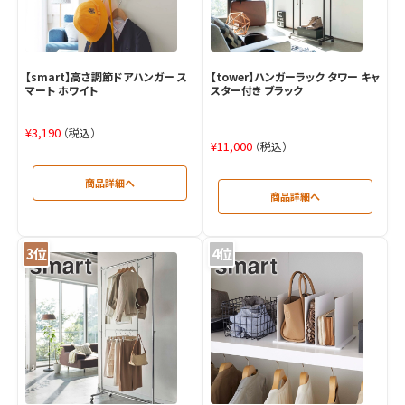
【smart】高さ調節ドアハンガー ス
【tower】ハンガーラック タワー キャ
マート ホワイト
スター付き ブラック
¥
3,190
（税込）
¥
11,000
（税込）