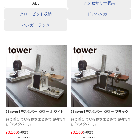
アクセサリー収納
ALL
クローゼット収納
ドアハンガー
ハンガーラック
【tower】デスクバー タワー ホワイト
【tower】デスクバー タワー ブラック
身に着けている物をまとめて収納でき
身に着けている物をまとめて収納でき
る「デスクバー」。
る「デスクバー」。
¥
3,100
¥
3,100
（税抜）
（税抜）