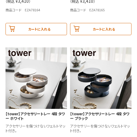
3,410
3,410
（税込 ¥
）
（税込 ¥
）
商品コード EZA78164
商品コード EZA78165
カートに入れる
カートに入れる
【tower】アクセサリートレー 4段 タワ
【tower】アクセサリートレー 4段 タワ
ー ホワイト
ー ブラック
アクセサリーを傷つけないフェルトマッ
アクセサリーを傷つけないフェルトマッ
ト付き。
ト付き。