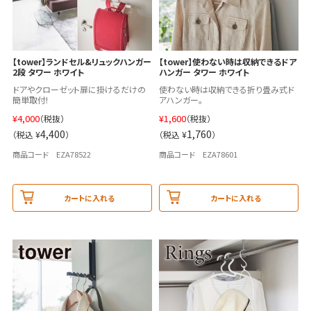
【tower】ランドセル&リュックハンガー
【tower】使わない時は収納できるドア
2段 タワー ホワイト
ハンガー タワー ホワイト
ドアやクローゼット扉に掛けるだけの
使わない時は収納できる折り畳み式ド
簡単取付!
アハンガー。
¥
4,000
¥
1,600
（税抜）
（税抜）
4,400
1,760
（税込 ¥
）
（税込 ¥
）
商品コード EZA78522
商品コード EZA78601
カートに入れる
カートに入れる