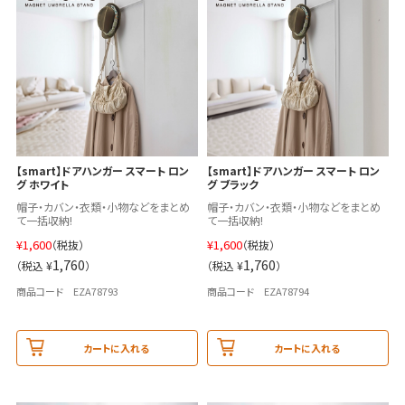
【smart】ドアハンガー スマート ロン
【smart】ドアハンガー スマート ロン
グ ホワイト
グ ブラック
帽子・カバン・衣類・小物などをまとめ
帽子・カバン・衣類・小物などをまとめ
て一括収納!
て一括収納!
¥
1,600
¥
1,600
（税抜）
（税抜）
1,760
1,760
（税込 ¥
）
（税込 ¥
）
商品コード EZA78793
商品コード EZA78794
カートに入れる
カートに入れる