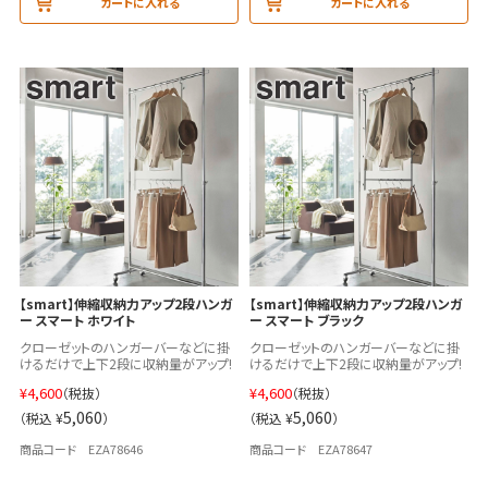
カートに入れる
カートに入れる
【smart】伸縮収納力アップ2段ハンガ
【smart】伸縮収納力アップ2段ハンガ
ー スマート ホワイト
ー スマート ブラック
クローゼットのハンガーバーなどに掛
クローゼットのハンガーバーなどに掛
けるだけで上下2段に収納量がアップ!
けるだけで上下2段に収納量がアップ!
¥
4,600
¥
4,600
（税抜）
（税抜）
5,060
5,060
（税込 ¥
）
（税込 ¥
）
商品コード EZA78646
商品コード EZA78647