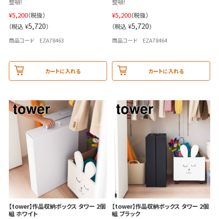
整頓!
整頓!
¥
5,200
¥
5,200
（税抜）
（税抜）
5,720
5,720
（税込 ¥
）
（税込 ¥
）
商品コード EZA78463
商品コード EZA78464
カートに入れる
カートに入れる
【tower】作品収納ボックス タワー 2個
【tower】作品収納ボックス タワー 2個
組 ホワイト
組 ブラック