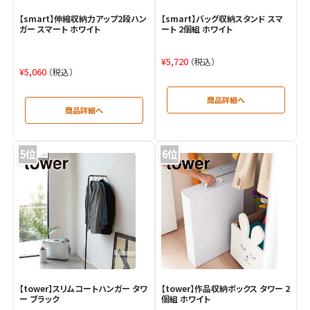
【smart】伸縮収納力アップ2段ハン
【smart】バッグ収納スタンド スマ
ガー スマート ホワイト
ート 2個組 ホワイト
¥
5,720
（税込）
¥
5,060
（税込）
【tower】スリムコートハンガー タワ
【tower】作品収納ボックス タワー 2
ー ブラック
個組 ホワイト