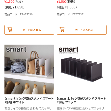
¥
1,500
¥
1,500
（税抜）
（税抜）
1,650
1,650
（税込 ¥
）
（税込 ¥
）
商品コード EZA78330
商品コード EZA78331
カートに入れる
カートに入れる
【smart】バッグ収納スタンド スマート
【smart】バッグ収納スタンド スマート
2個組 ホワイト
2個組 ブラック
鞄をサイズや種類に合わせてスッキリ
鞄をサイズや種類に合わせてスッキリ