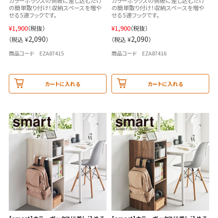
カラーボックスの側板に差し込むだけ
カラーボックスの側板に差し込むだけ
の簡単取り付け！収納スペースを増や
の簡単取り付け！収納スペースを増や
せる5連フックです。
せる5連フックです。
¥
1,900
¥
1,900
（税抜）
（税抜）
2,090
2,090
（税込 ¥
）
（税込 ¥
）
商品コード EZA87415
商品コード EZA87416
カートに入れる
カートに入れる