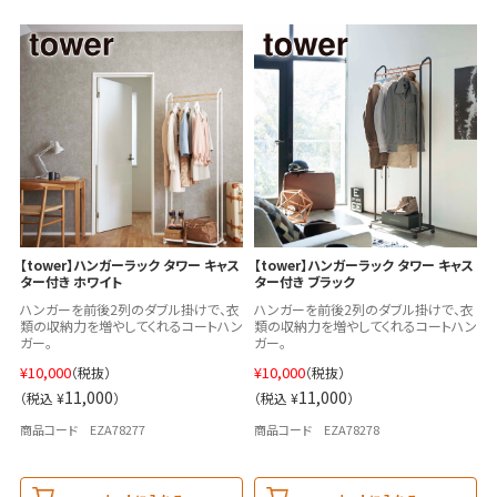
【tower】ハンガーラック タワー キャス
【tower】ハンガーラック タワー キャス
ター付き ホワイト
ター付き ブラック
ハンガーを前後2列のダブル掛けで、衣
ハンガーを前後2列のダブル掛けで、衣
類の収納力を増やしてくれるコートハン
類の収納力を増やしてくれるコートハン
ガー。
ガー。
¥
10,000
¥
10,000
（税抜）
（税抜）
11,000
11,000
（税込 ¥
）
（税込 ¥
）
商品コード EZA78277
商品コード EZA78278