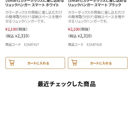
【smart】カラーボックスに差し込める
【smart】カラーボックスに差し込める
リュックハンガー スマート ホワイト
リュックハンガー スマート ブラック
カラーボックスの側板に差し込むだけ
カラーボックスの側板に差し込むだけ
の簡単取り付け！収納スペースを増や
の簡単取り付け！収納スペースを増や
せるリュックハンガーです。
せるリュックハンガーです。
¥
2,100
¥
2,100
（税抜）
（税抜）
2,310
2,310
（税込 ¥
）
（税込 ¥
）
商品コード EZA87417
商品コード EZA87418
カートに入れる
カートに入れる
最近チェックした商品