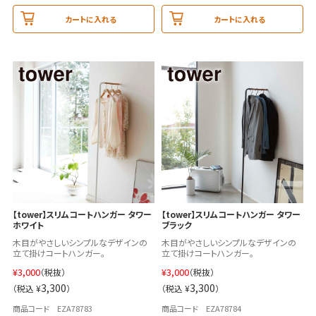
カートに入れる
カートに入れる
【tower】スリムコートハンガー タワー
【tower】スリムコートハンガー タワー
ホワイト
ブラック
木目がやさしいシンプルなデザインの
木目がやさしいシンプルなデザインの
立て掛けコートハンガー。
立て掛けコートハンガー。
¥
3,000
¥
3,000
（税抜）
（税抜）
3,300
3,300
（税込 ¥
）
（税込 ¥
）
商品コード EZA78783
商品コード EZA78784