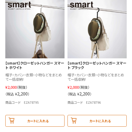
【smart】クローゼットハンガー スマー
【smart】クローゼットハンガー スマー
ト ホワイト
ト ブラック
帽子・カバン・衣類・小物などをまとめ
帽子・カバン・衣類・小物などをまとめ
て一括収納!
て一括収納!
¥
2,000
¥
2,000
（税抜）
（税抜）
2,200
2,200
（税込 ¥
）
（税込 ¥
）
商品コード EZA78795
商品コード EZA78796
カートに入れる
カートに入れる