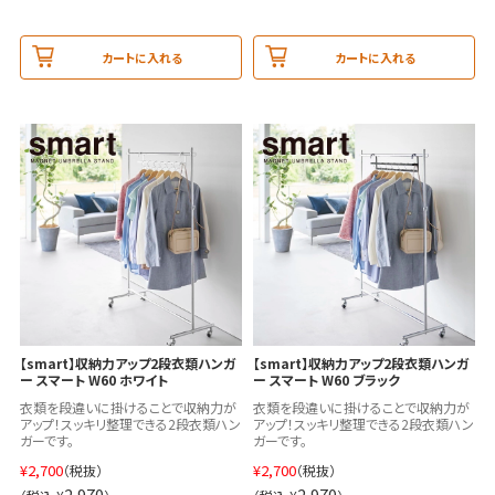
カートに入れる
カートに入れる
【smart】収納力アップ2段衣類ハンガ
【smart】収納力アップ2段衣類ハンガ
ー スマート W60 ホワイト
ー スマート W60 ブラック
衣類を段違いに掛けることで収納力が
衣類を段違いに掛けることで収納力が
アップ！スッキリ整理できる2段衣類ハン
アップ！スッキリ整理できる2段衣類ハン
ガーです。
ガーです。
¥
2,700
¥
2,700
（税抜）
（税抜）
2,970
2,970