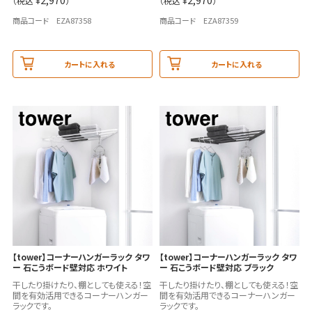
（税込 ¥
）
（税込 ¥
）
商品コード EZA87358
商品コード EZA87359
カートに入れる
カートに入れる
【tower】コーナーハンガーラック タワ
【tower】コーナーハンガーラック タワ
ー 石こうボード壁対応 ホワイト
ー 石こうボード壁対応 ブラック
干したり掛けたり、棚としても使える！空
干したり掛けたり、棚としても使える！空
間を有効活用できるコーナーハンガー
間を有効活用できるコーナーハンガー
ラックです。
ラックです。