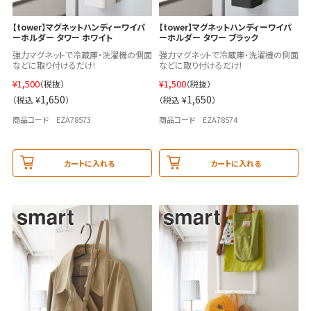
【tower】マグネットハンディーワイパ
【tower】マグネットハンディーワイパ
ーホルダー タワー ホワイト
ーホルダー タワー ブラック
強力マグネットで冷蔵庫・洗濯機の側面
強力マグネットで冷蔵庫・洗濯機の側面
などに取り付けるだけ!
などに取り付けるだけ!
¥
1,500
¥
1,500
（税抜）
（税抜）
1,650
1,650
（税込 ¥
）
（税込 ¥
）
商品コード EZA78573
商品コード EZA78574
カートに入れる
カートに入れる