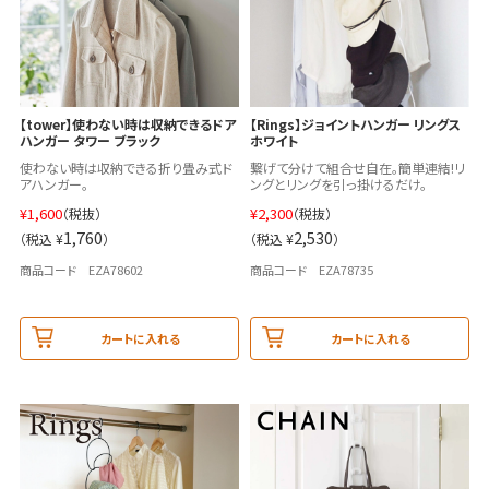
【tower】使わない時は収納できるドア
【Rings】ジョイントハンガー リングス
ハンガー タワー ブラック
ホワイト
使わない時は収納できる折り畳み式ド
繋げて分けて組合せ自在。簡単連結!リ
アハンガー。
ングとリングを引っ掛けるだけ。
¥
1,600
¥
2,300
（税抜）
（税抜）
1,760
2,530
（税込 ¥
）
（税込 ¥
）
商品コード EZA78602
商品コード EZA78735
カートに入れる
カートに入れる