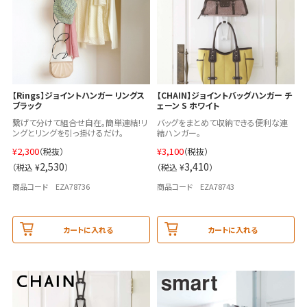
【Rings】ジョイントハンガー リングス
【CHAIN】ジョイントバッグハンガー チ
ブラック
ェーン S ホワイト
繋げて分けて組合せ自在。簡単連結!リ
バッグをまとめて収納できる便利な連
ングとリングを引っ掛けるだけ。
結ハンガー。
¥
2,300
¥
3,100
（税抜）
（税抜）
2,530
3,410
（税込 ¥
）
（税込 ¥
）
商品コード EZA78736
商品コード EZA78743
カートに入れる
カートに入れる