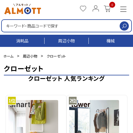
0
検
消耗品
周辺小物
機械
>
>
ホーム
周辺小物
クローゼット
クローゼット
クローゼット 人気ランキング