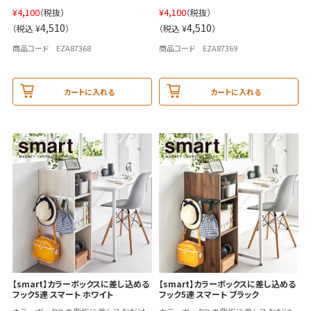
¥
4,100
¥
4,100
（税抜）
（税抜）
4,510
4,510
（税込 ¥
）
（税込 ¥
）
商品コード EZA87368
商品コード EZA87369
カートに入れる
カートに入れる
【smart】カラーボックスに差し込める
【smart】カラーボックスに差し込める
フック5連 スマート ホワイト
フック5連 スマート ブラック