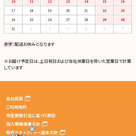
10
11
12
13
14
15
16
17
18
19
20
21
22
23
24
25
26
27
28
29
30
31
1
2
3
4
5
6
赤字
：配送お休みとなります
※お届け予定日は、土日祝日および当社休業日を除いた営業日で計算
しています
会社概要
ご利用規約
特定商取引法に基づく表記
個人情報保護方針
情報セキュリティー基本方針