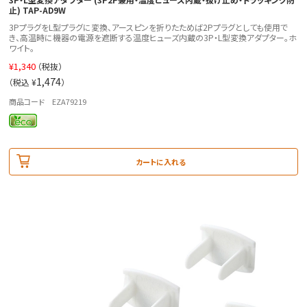
止) TAP-AD9W
3PプラグをL型プラグに変換、アースピンを折りたためば2Pプラグとしても使用で
き、高温時に機器の電源を遮断する温度ヒューズ内蔵の3P・L型変換アダプター。ホ
ワイト。
¥
1,340
（税抜）
1,474
（税込 ¥
）
商品コード EZA79219
カートに入れる