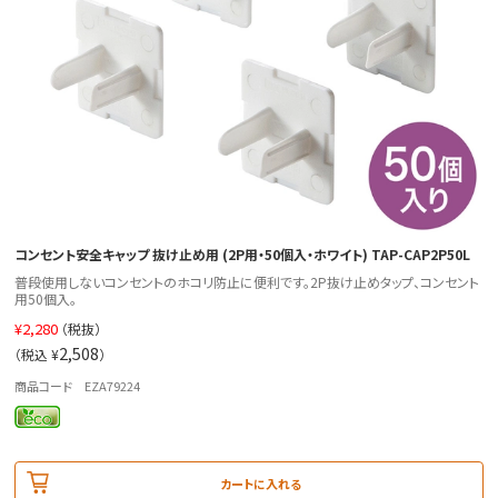
コンセント安全キャップ 抜け止め用 (2P用・50個入・ホワイト) TAP-CAP2P50L
普段使用しないコンセントのホコリ防止に便利です。2P抜け止めタップ、コンセント
用50個入。
¥
2,280
（税抜）
2,508
（税込 ¥
）
商品コード EZA79224
カートに入れる