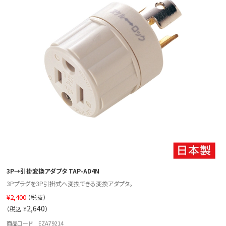
3P→引掛変換アダプタ TAP-AD4N
3Pプラグを3P引掛式へ変換できる変換アダプタ。
¥
2,400
（税抜）
2,640
（税込 ¥
）
商品コード EZA79214