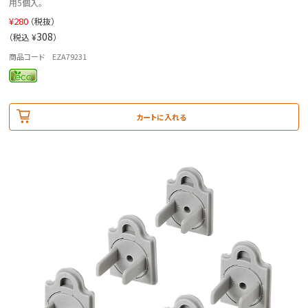
用5個入。
¥
280
（税抜）
308
（税込 ¥
）
商品コード EZA79231
カートに入れる