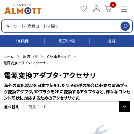
0
検
消耗品
周辺小物
機械
>
>
>
ホーム
周辺小物
OA・電源タップ
電源変換アダプタ・アクセサリ
電源変換アダプタ・アクセサリ
海外の電化製品を日本で使用したり、その逆の場合に必要な電源プラ
グ変換アダプタ。3Pプラグを2Pに変換するアダプタなど、様々なコンセ
ント形状に対応するためのアクセサリです。
並べ替え