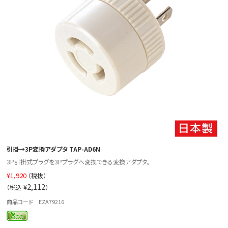
引掛→3P変換アダプタ TAP-AD6N
3P引掛式プラグを3Pプラグへ変換できる変換アダプタ。
¥
1,920
（税抜）
2,112
（税込 ¥
）
商品コード EZA79216