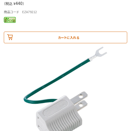
440
（税込 ¥
）
商品コード EZA79212
カートに入れる