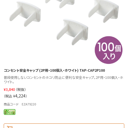
コンセント安全キャップ (2P用・100個入・ホワイト) TAP-CAP2P100
普段使用しないコンセントのホコリ防止に便利な安全キャップ。2P用・100個入・ホ
ワイト。
¥
3,840
（税抜）
4,224
（税込 ¥
）
商品コード EZA79220