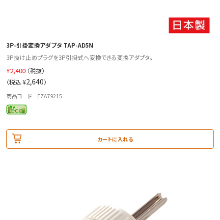
3P-引掛変換アダプタ TAP-AD5N
3P抜け止めプラグを3P引掛式へ変換できる変換アダプタ。
¥
2,400
（税抜）
2,640
（税込 ¥
）
商品コード EZA79215
カートに入れる