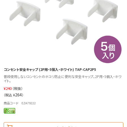
コンセント安全キャップ (2P用・5個入・ホワイト) TAP-CAP2P5
普段使用しないコンセントのホコリ防止に便利な安全キャップ。2P用・5個入・ホワ
イト。
¥
240
（税抜）
264
（税込 ¥
）
商品コード EZA79222