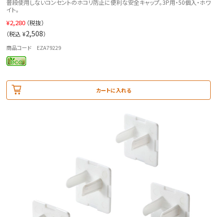
普段使用しないコンセントのホコリ防止に便利な安全キャップ。3P用・50個入・ホワ
イト。
¥
2,280
（税抜）
2,508
（税込 ¥
）
商品コード EZA79229
カートに入れる