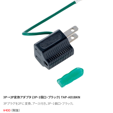
3P→2P変換アダプタ (3P・1個口・ブラック) TAP-AD1BKN
3Pプラグを2Pに変換、アース付き。3P・1個口・ブラック。
¥
400
（税抜）