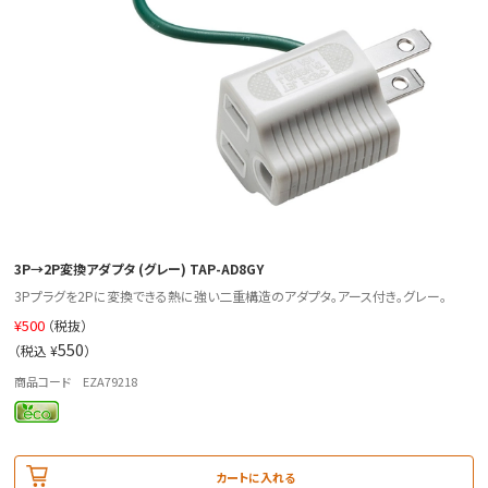
3P→2P変換アダプタ (グレー) TAP-AD8GY
3Pプラグを2Pに変換できる熱に強い二重構造のアダプタ。アース付き。グレー。
¥
500
（税抜）
550
（税込 ¥
）
商品コード EZA79218
カートに入れる