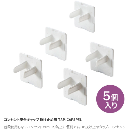
コンセント安全キャップ 抜け止め用 TAP-CAP3P5L
普段使用しないコンセントのホコリ防止に便利です。3P抜け止めタップ、コンセント