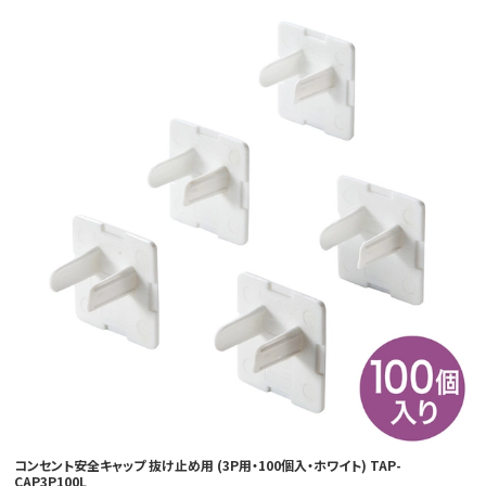
コンセント安全キャップ 抜け止め用 (3P用・100個入・ホワイト) TAP-
CAP3P100L