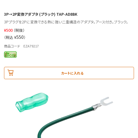
3P→2P変換アダプタ (ブラック) TAP-AD8BK
3Pプラグを2Pに変換できる熱に強い二重構造のアダプタ。アース付き。ブラック。
¥
500
（税抜）
550
（税込 ¥
）
商品コード EZA79217
カートに入れる