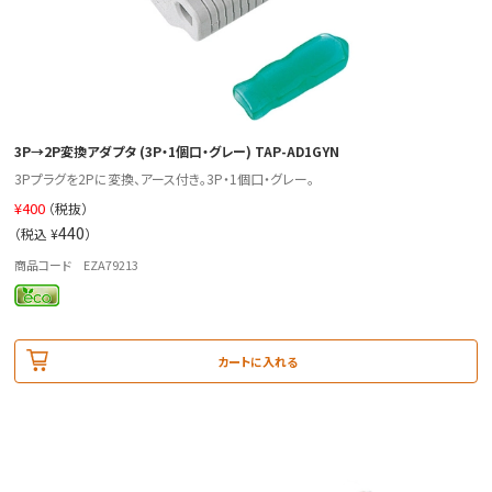
3P→2P変換アダプタ (3P・1個口・グレー) TAP-AD1GYN
3Pプラグを2Pに変換、アース付き。3P・1個口・グレー。
¥
400
（税抜）
440
（税込 ¥
）
商品コード EZA79213
カートに入れる