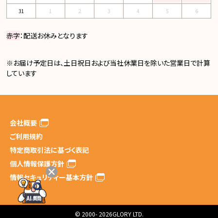
31
1
2
3
4
5
6
赤字
：配送お休みとなります
※お届け予定日は、土日祝日および当社休業日を除いた営業日で計算
しています
会社概要
ご利用規約
特定商取引法に基づく表記
個人情報保護方針
情報セキュリティー基本方針
© 2000-
2026GLORY LTD.