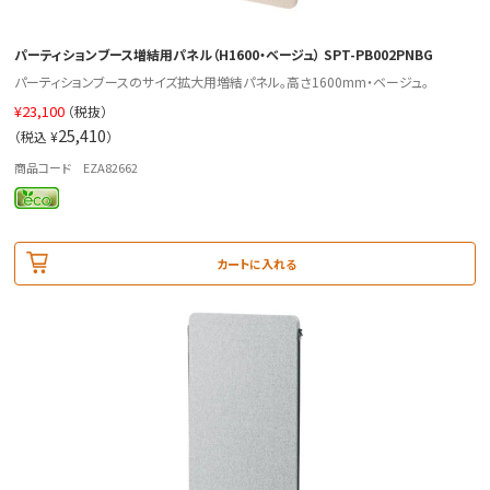
パーティションブース増結用パネル（H1600・ベージュ） SPT-PB002PNBG
パーティションブースのサイズ拡大用増結パネル。高さ1600mm・ベージュ。
¥
23,100
（税抜）
25,410
（税込 ¥
）
商品コード EZA82662
カートに入れる