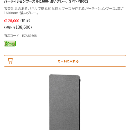
パーティションブース（H1600・濃いグレー） SPT-PB002
吸音効果のあるパネルで簡易的な個人ブースが作れるパーティションブース。高さ
1600mm・濃いグレー。
¥
126,000
（税抜）
138,600
（税込 ¥
）
商品コード EZA82668
カートに入れる