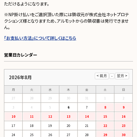
ただけるようになります。
※NP掛け払いをご選択頂いた際には領収元が株式会社ネットプロテ
クションズ様となりますため、アルモットからの領収書は発行できませ
ん。
「お支払い方法」について詳しくはこちら
営業日カレンダー
2026年8月
月
火
水
木
金
土
日
27
28
29
30
31
1
2
3
4
5
6
7
8
9
10
11
12
13
14
15
16
17
18
19
20
21
22
23
24
25
26
27
28
29
30