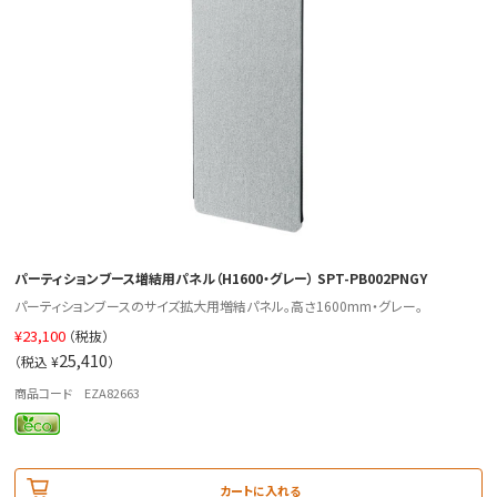
パーティションブース増結用パネル（H1600・グレー） SPT-PB002PNGY
パーティションブースのサイズ拡大用増結パネル。高さ1600mm・グレー。
¥
23,100
（税抜）
25,410
（税込 ¥
）
商品コード EZA82663
カートに入れる