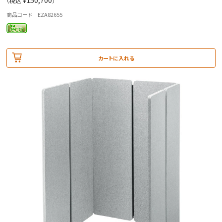
（税込 ¥
）
商品コード EZA82655
カートに入れる