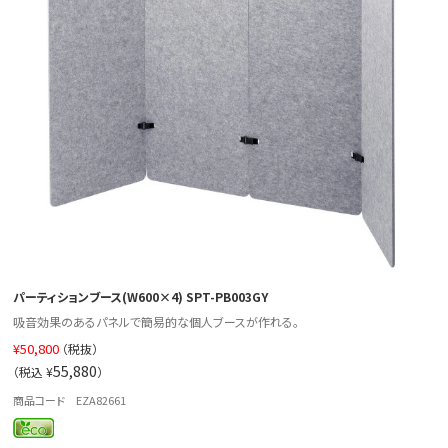
パーティションブース(W600×4) SPT-PB003GY
吸音効果のあるパネルで簡易的な個人ブースが作れる。
¥
50,800
（税抜）
55,880
（税込 ¥
）
商品コード EZA82661