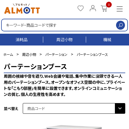
0
検
消耗品
周辺小物
機械
>
>
>
ホーム
周辺小物
パーテーション
パーテーションブース
パーテーションブース
周囲の視線や音を遮り、Web会議や電話、集中作業に没頭できる一人
用のパーテーションブース。オープンなオフィス空間の中に、プライベー
トな「こもり部屋」を簡単に設置できます。オンラインコミュニケーショ
ンの質と、個人の生産性を高めます。
並べ替え