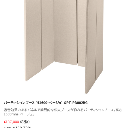
パーティションブース（H1600・ベージュ） SPT-PB002BG
吸音効果のあるパネルで簡易的な個人ブースが作れるパーティションブース。高さ
1600mm・ベージュ。
¥
137,000
（税抜）
150,700