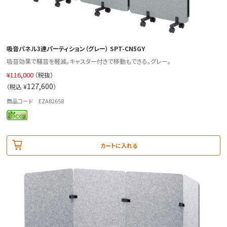
吸音パネル3連パーティション（グレー） SPT-CN5GY
吸音効果で騒音を軽減。キャスター付きで移動もできる。グレー。
¥
116,000
（税抜）
127,600
（税込 ¥
）
商品コード EZA82658
カートに入れる