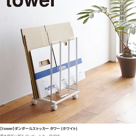
【tower】ダンボールストッカー タワー (ホワイト)
置き場所に困るダンボールを一括収納