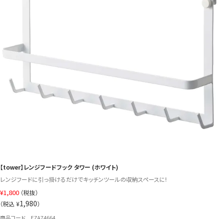
【tower】レンジフードフック タワー (ホワイト)
レンジフードに引っ掛けるだけでキッチンツールの収納スペースに!
¥
1,800
（税抜）
1,980
（税込 ¥
）
商品コード EZA74664