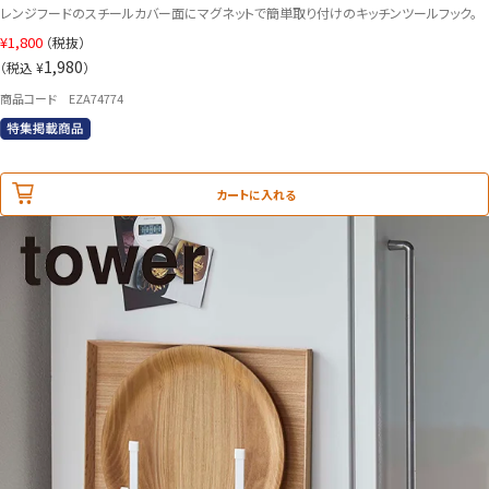
レンジフードのスチールカバー面にマグネットで簡単取り付けのキッチンツールフック。
¥
1,800
（税抜）
1,980
（税込 ¥
）
商品コード EZA74774
カートに入れる