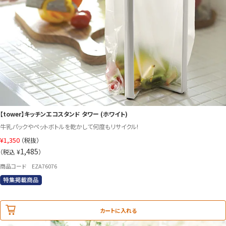
【tower】キッチンエコスタンド タワー (ホワイト)
牛乳パックやペットボトルを乾かして何度もリサイクル!
¥
1,350
（税抜）
1,485
（税込 ¥
）
商品コード EZA76076
カートに入れる