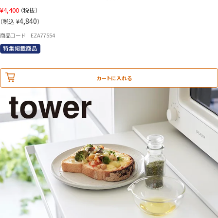
¥
4,400
（税抜）
4,840
（税込 ¥
）
商品コード EZA77554
カートに入れる