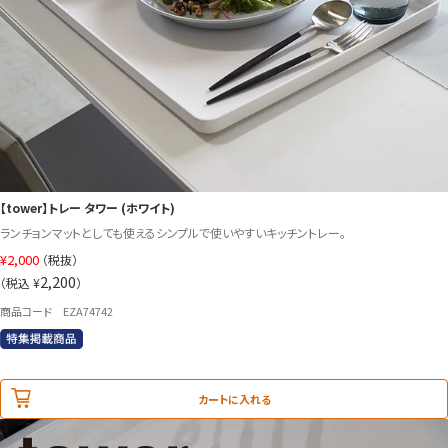
【tower】トレー タワー (ホワイト)
ランチョンマットとしても使えるシンプルで使いやすいキッチントレー。
¥
2,000
（税抜）
2,200
（税込 ¥
）
商品コード EZA74742
カートに入れる