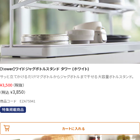
【tower】ワイドジャグボトルスタンド タワー (ホワイト)
サッと立てかけるだけ!マグボトルからジャグボトルまで干せる大容量ボトルスタンド。
¥
3,500
（税抜）
3,850
（税込 ¥
）
商品コード EZA75941
カートに入れる