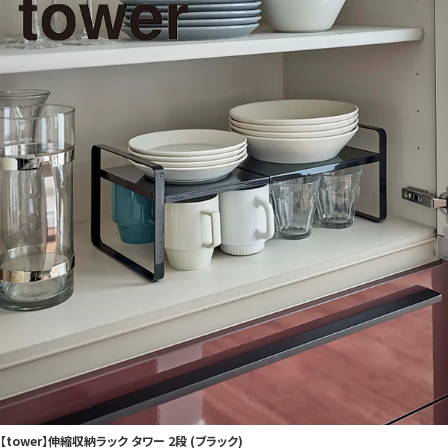
【tower】伸縮収納ラック タワー 2段 (ブラック)