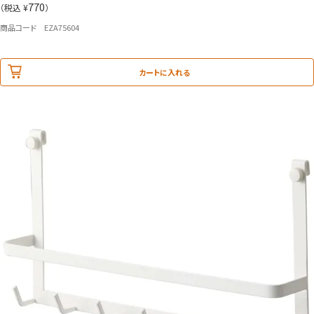
770
（税込 ¥
）
商品コード EZA75604
カートに入れる