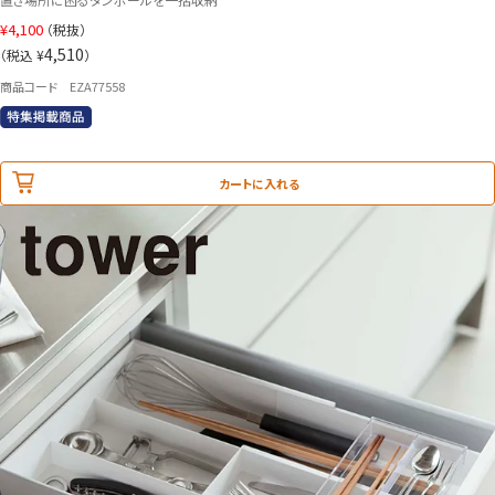
¥
4,100
（税抜）
4,510
（税込 ¥
）
商品コード EZA77558
カートに入れる