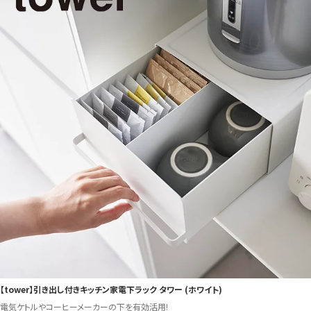
【tower】引き出し付きキッチン家電下ラック タワー (ホワイト)
電気ケトルやコーヒーメーカーの下を有効活用!