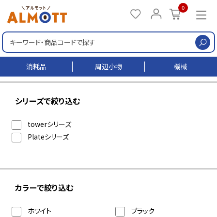
0
検
消耗品
周辺小物
機械
シリーズで絞り込む
towerシリーズ
Plateシリーズ
カラーで絞り込む
ホワイト
ブラック