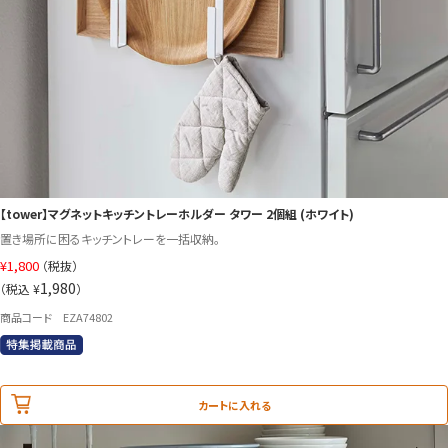
【tower】マグネットキッチントレーホルダー タワー 2個組 (ホワイト)
置き場所に困るキッチントレーを一括収納。
¥
1,800
（税抜）
1,980
（税込 ¥
）
商品コード EZA74802
カートに入れる