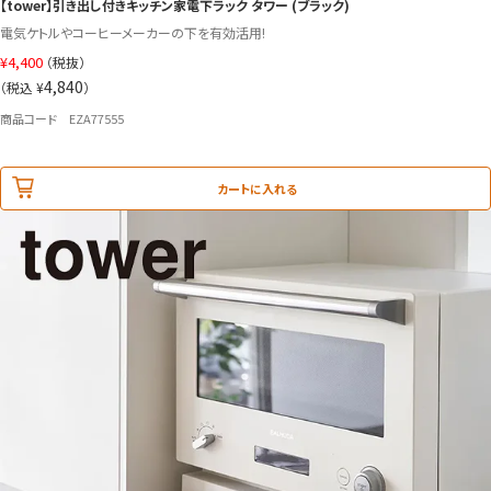
【tower】引き出し付きキッチン家電下ラック タワー (ブラック)
電気ケトルやコーヒーメーカーの下を有効活用!
¥
4,400
（税抜）
4,840
（税込 ¥
）
商品コード EZA77555
カートに入れる