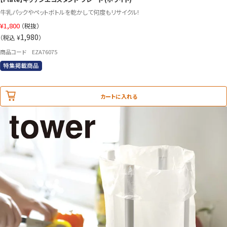
牛乳パックやペットボトルを乾かして何度もリサイクル!
¥
1,800
（税抜）
1,980
（税込 ¥
）
商品コード EZA76075
カートに入れる