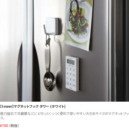
【tower】マグネットフック タワー (ホワイト)
強力磁石で冷蔵庫などにピタッとくっつく便利で使いやすい大きめサイズのマグネットフッ
ク。
¥
700
（税抜）