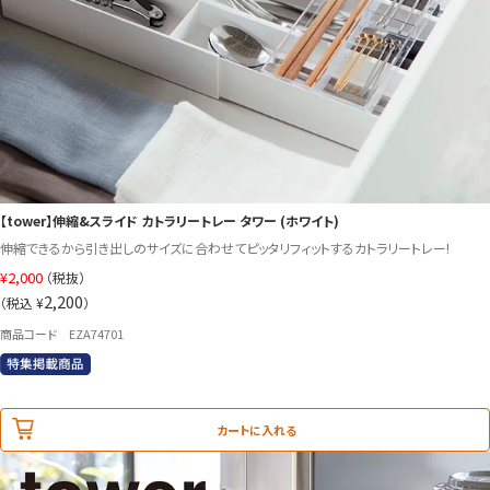
【tower】伸縮&スライド カトラリートレー タワー (ホワイト)
伸縮できるから引き出しのサイズに合わせてピッタリフィットするカトラリートレー!
¥
2,000
（税抜）
2,200
（税込 ¥
）
商品コード EZA74701
カートに入れる