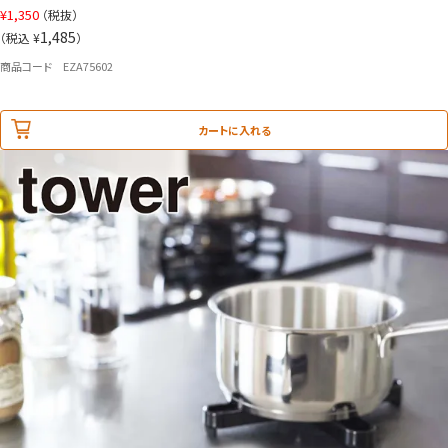
¥
1,350
（税抜）
1,485
（税込 ¥
）
商品コード EZA75602
カートに入れる