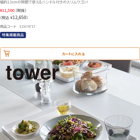
幅約13cmの隙間で使えるハンドル付きのスリムワゴン!
¥
11,500
（税抜）
12,650
（税込 ¥
）
商品コード EZA74717
カートに入れる