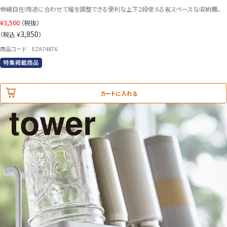
伸縮自在!用途に合わせて幅を調整できる便利な上下2段使える省スペースな収納棚。
¥
3,500
（税抜）
3,850
（税込 ¥
）
商品コード EZA74876
カートに入れる