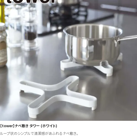
【tower】ナベ敷き タワー (ホワイト)
ループ状のシンプルで清潔感があふれるナベ敷き。