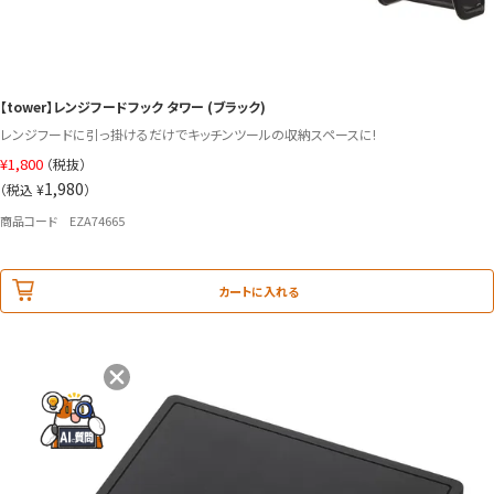
【tower】レンジフードフック タワー (ブラック)
レンジフードに引っ掛けるだけでキッチンツールの収納スペースに!
¥
1,800
（税抜）
1,980
（税込 ¥
）
商品コード EZA74665
カートに入れる