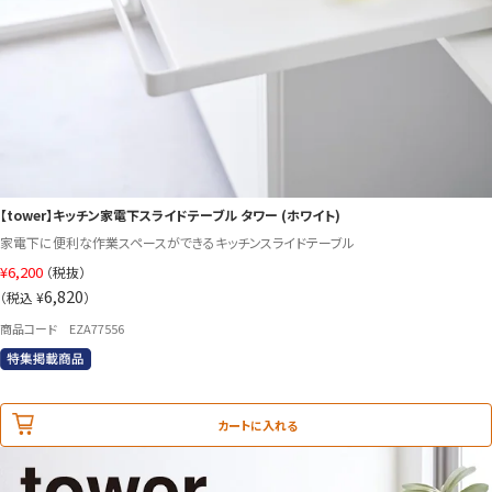
【tower】キッチン家電下スライドテーブル タワー (ホワイト)
家電下に便利な作業スペースができるキッチンスライドテーブル
¥
6,200
（税抜）
6,820
（税込 ¥
）
商品コード EZA77556
カートに入れる