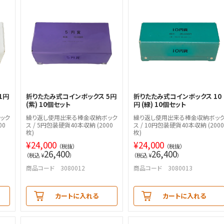
1円
折りたたみ式コインボックス 5円
折りたたみ式コインボックス 10
(紫) 10個セット
円 (緑) 10個セット
ック
繰り返し使用出来る棒金収納ボック
繰り返し使用出来る棒金収納ボッ
00
ス / 5円包装硬貨40本収納 (2000
ス / 10円包装硬貨40本収納 (2000
枚)
枚)
¥
24,000
¥
24,000
（税抜）
（税抜）
26,400
26,400
（税込 ¥
）
（税込 ¥
）
商品コード 3080012
商品コード 3080013
カートに入れる
カートに入れる