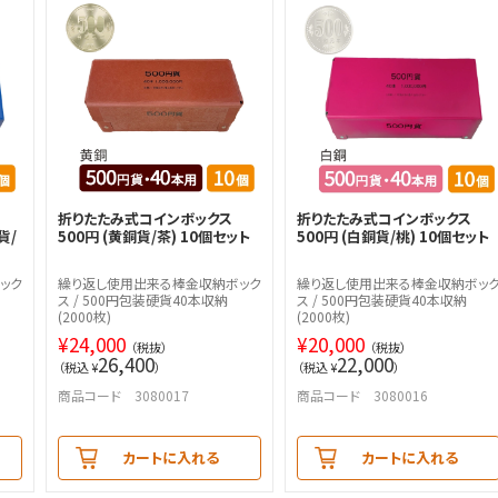
折りたたみ式コインボックス
折りたたみ式コインボックス
貨/
500円 (黄銅貨/茶) 10個セット
500円 (白銅貨/桃) 10個セット
ック
繰り返し使用出来る棒金収納ボック
繰り返し使用出来る棒金収納ボッ
ス / 500円包装硬貨40本収納
ス / 500円包装硬貨40本収納
(2000枚)
(2000枚)
¥
24,000
¥
20,000
（税抜）
（税抜）
26,400
22,000
（税込 ¥
）
（税込 ¥
）
商品コード 3080017
商品コード 3080016
カートに入れる
カートに入れる