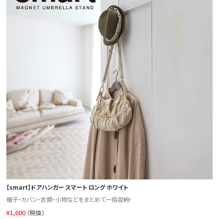
【smart】ドアハンガー スマート ロング ホワイト
帽子・カバン・衣類・小物などをまとめて一括収納!
¥
1,600
（税抜）