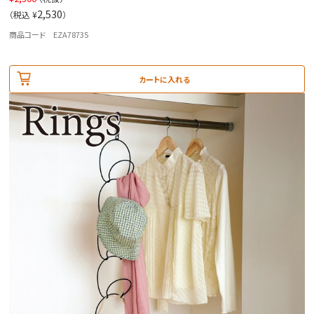
2,530
（税込 ¥
）
商品コード EZA78735
カートに入れる