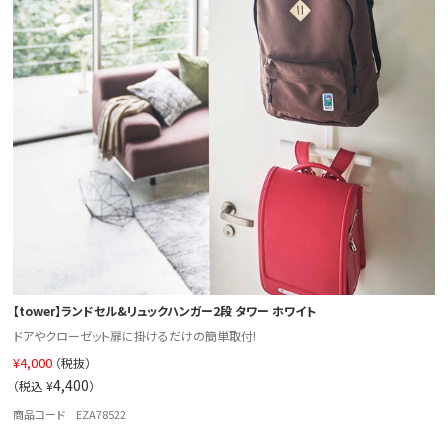
【tower】ランドセル&リュックハンガー2段 タワー ホワイト
ドアやクローゼット扉に掛けるだけの簡単取付!
¥
4,000
（税抜）
4,400
（税込 ¥
）
商品コード EZA78522