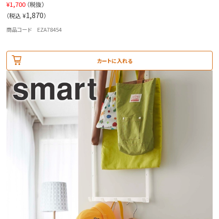
¥
1,700
（税抜）
1,870
（税込 ¥
）
商品コード EZA78454
カートに入れる