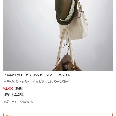
【smart】クローゼットハンガー スマート ホワイト
帽子・カバン・衣類・小物などをまとめて一括収納!
¥
2,000
（税抜）
2,200
（税込 ¥
）
商品コード EZA78795