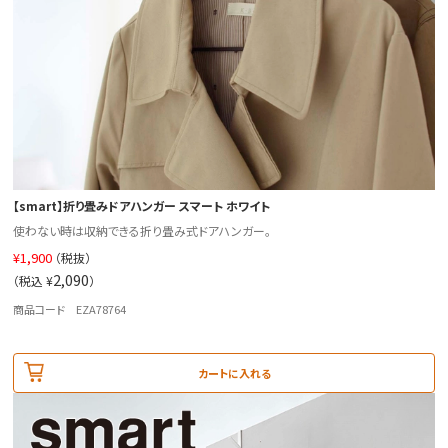
【smart】折り畳みドアハンガー スマート ホワイト
使わない時は収納できる折り畳み式ドアハンガー。
¥
1,900
（税抜）
2,090
（税込 ¥
）
商品コード EZA78764
カートに入れる