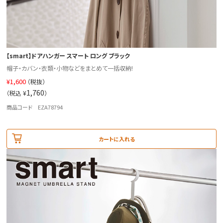
【smart】ドアハンガー スマート ロング ブラック
帽子・カバン・衣類・小物などをまとめて一括収納!
¥
1,600
（税抜）
1,760
（税込 ¥
）
商品コード EZA78794
カートに入れる