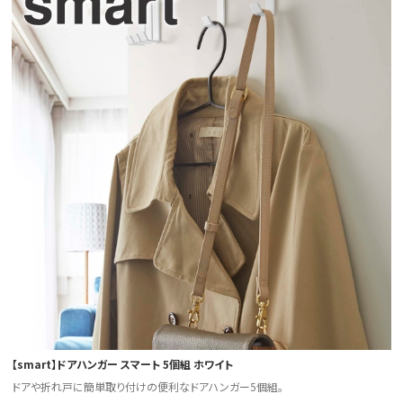
【smart】ドアハンガー スマート 5個組 ホワイト
ドアや折れ戸に簡単取り付けの便利なドアハンガー5個組。