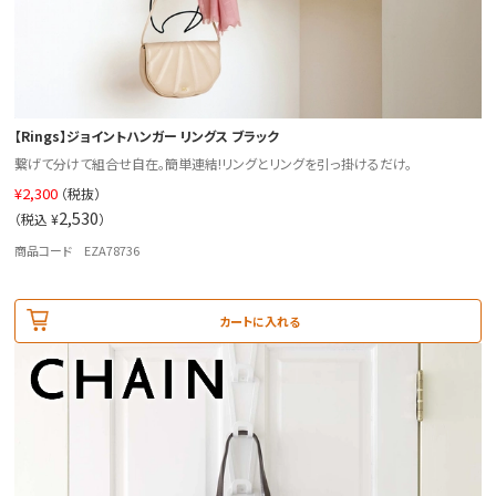
【Rings】ジョイントハンガー リングス ブラック
繋げて分けて組合せ自在。簡単連結!リングとリングを引っ掛けるだけ。
¥
2,300
（税抜）
2,530
（税込 ¥
）
商品コード EZA78736
カートに入れる