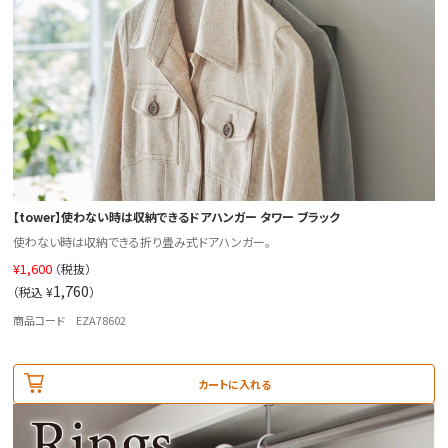
【tower】使わない時は収納できるドアハンガー タワー ブラック
使わない時は収納できる折り畳み式ドアハンガー。
¥
1,600
（税抜）
1,760
（税込 ¥
）
商品コード EZA78602
カートに入れる