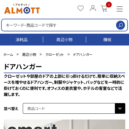
0
検
消耗品
周辺小物
機械
>
>
>
ホーム
周辺小物
クローゼット
ドアハンガー
ドアハンガー
クローゼットや部屋のドアの上部に引っ掛けるだけで、簡単に収納スペ
ースを増やせるドアハンガー。制服やジャケット、バッグなどを一時的に
掛けておくのに便利です。オフィスの更衣室や、ホテルの客室などで活
躍します。
並べ替え