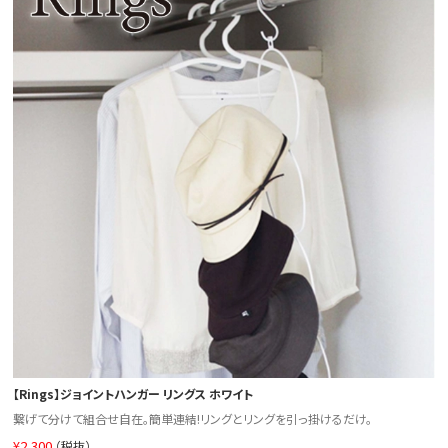
【Rings】ジョイントハンガー リングス ホワイト
繋げて分けて組合せ自在。簡単連結!リングとリングを引っ掛けるだけ。
¥
2,300
（税抜）