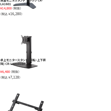
液晶モニタスタンド ブラック CR-
LA1601
¥
14,800
（税抜）
16,280
（税込 ¥
）
卓上モニタースタンド(回転・上下昇
降) CR-LAD101BK
¥
6,480
（税抜）
7,128
（税込 ¥
）