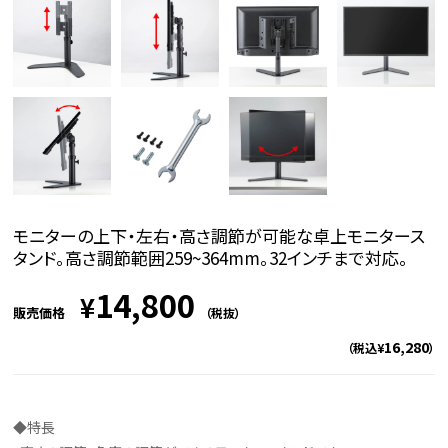
モニターの上下・左右・高さ調節が可能な卓上モニタース
タンド。高さ調節範囲259~364mm。32インチまで対応。
14,800
¥
販売価格
（税抜）
16,280
（税込¥
）
◆特長