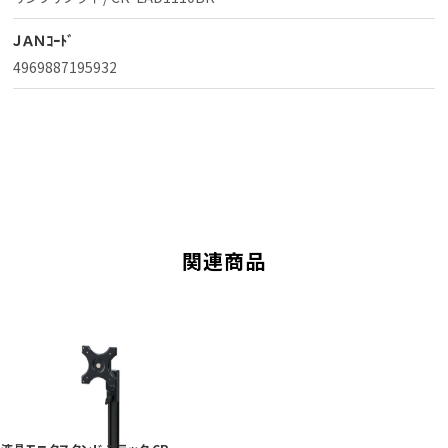
ＪＡＮｺｰﾄﾞ
4969887195932
関連商品