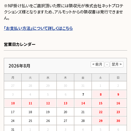
※NP掛け払いをご選択頂いた際には領収元が株式会社ネットプロテ
クションズ様となりますため、アルモットからの領収書は発行できませ
ん。
「お支払い方法」について詳しくはこちら
営業日カレンダー
2026年8月
月
火
水
木
金
土
日
27
28
29
30
31
1
2
3
4
5
6
7
8
9
10
11
12
13
14
15
16
17
18
19
20
21
22
23
24
25
26
27
28
29
30
31
1
2
3
4
5
6