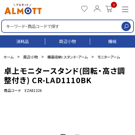
0
検
消耗品
周辺小物
機械
>
>
>
ホーム
周辺小物
機器収納・スタンド・アーム
モニターアーム
卓上モニタースタンド(回転・高さ調
整付き) CR-LAD1110BK
商品コード EZA81326