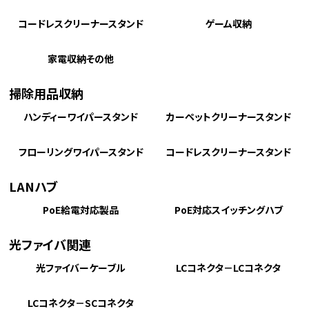
コードレスクリーナースタンド
ゲーム収納
家電収納その他
掃除用品収納
ハンディーワイパースタンド
カーペットクリーナースタンド
フローリングワイパースタンド
コードレスクリーナースタンド
LANハブ
PoE給電対応製品
PoE対応スイッチングハブ
光ファイバ関連
光ファイバーケーブル
LCコネクタ－LCコネクタ
LCコネクタ－SCコネクタ