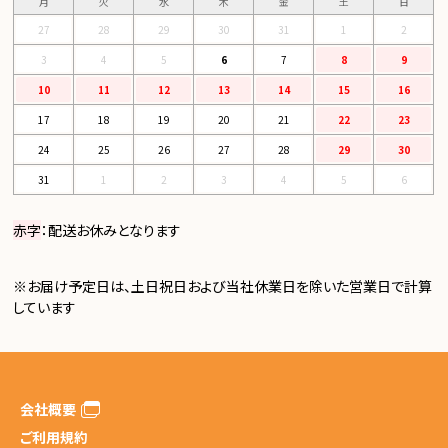
月
火
水
木
金
土
日
27
28
29
30
31
1
2
3
4
5
6
7
8
9
10
11
12
13
14
15
16
17
18
19
20
21
22
23
24
25
26
27
28
29
30
31
1
2
3
4
5
6
赤字
：配送お休みとなります
※お届け予定日は、土日祝日および当社休業日を除いた営業日で計算
しています
会社概要
ご利用規約