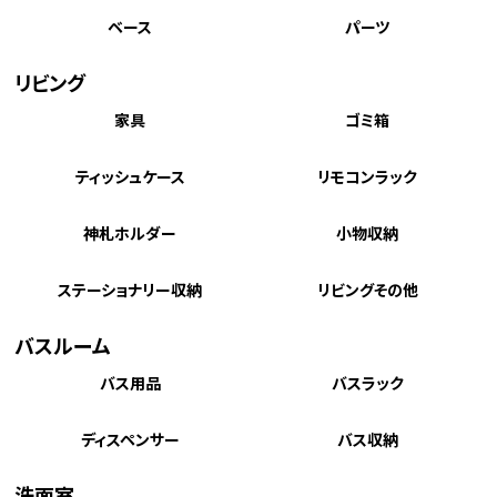
ベース
パーツ
リビング
家具
ゴミ箱
ティッシュケース
リモコンラック
神札ホルダー
小物収納
ステーショナリー収納
リビングその他
バスルーム
バス用品
バスラック
ディスペンサー
バス収納
洗面室