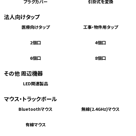
プラグカバー
引掛式を変換
法人向けタップ
医療向けタップ
工事・物件用タップ
2個口
4個口
6個口
8個口
その他 周辺機器
LED関連製品
マウス・トラックボール
Bluetoothマウス
無線(2.4GHz)マウス
有線マウス