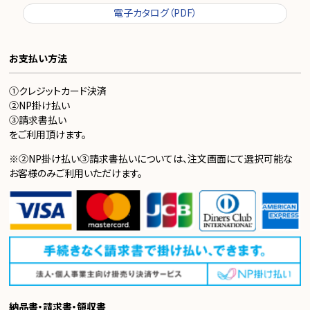
電子カタログ（PDF）
お支払い方法
①クレジットカード決済
②NP掛け払い
③請求書払い
をご利用頂けます。
※②NP掛け払い③請求書払いについては、注文画面にて選択可能な
お客様のみご利用いただけます。
納品書・請求書・領収書