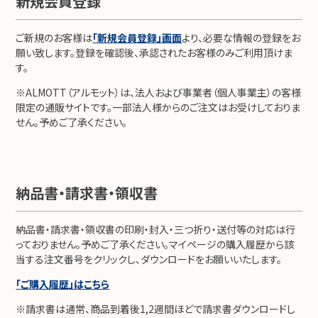
新規会員登録
ご新規のお客様は
「新規会員登録」画面
より、必要な情報の登録をお
願い致します。登録を確認後、承認されたお客様のみご利用頂けま
す。
※ALMOTT（アルモット）は、法人および事業者（個人事業主）の客様
限定の通販サイトです。一部法人様からのご注文はお受けしておりま
せん。予めご了承ください。
納品書・請求書・領収書
納品書・請求書・領収書の印刷・封入・三つ折り・送付等の対応は行
っておりません。予めご了承ください。マイページの購入履歴から該
当する注文番号をクリックし、ダウンロードをお願いいたします。
「ご購入履歴」はこちら
※請求書は通常、商品到着後1,2週間ほどで請求書ダウンロードし