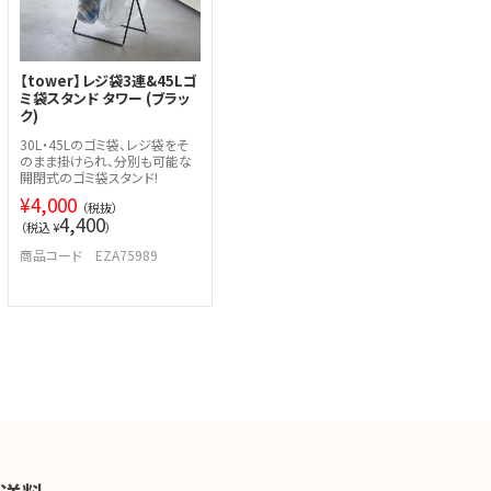
【tower】レジ袋3連&45Lゴ
ミ袋スタンド タワー (ブラッ
ク)
30L・45Lのゴミ袋、レジ袋をそ
のまま掛けられ、分別も可能な
開閉式のゴミ袋スタンド!
¥
4,000
（税抜）
4,400
（税込 ¥
）
商品コード EZA75989