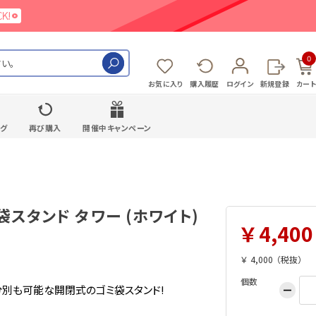
0
検索
お気に入り
購入履歴
ログイン
新規登録
カート
ング
再び購入
開催中キャンペーン
ミ袋スタンド タワー (ホワイト)
4,400
4,000
個数
、分別も可能な開閉式のゴミ袋スタンド!