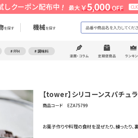
物
機械
を探す
を探す
# FFH
# 調味料
漫画・コラム
定期便商品
ランキ
【tower】シリコーンスパチュラ
商品コード EZA75799
お菓子作りや料理の食材を混ぜたり、練ったり、