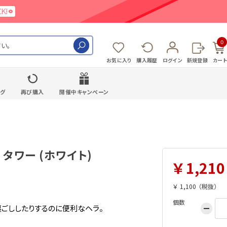
0
検索
お気に入り
購入履歴
ログイン
新規登録
カート
ング
再び購入
開催中キャンペーン
 タワー (ホワイト)
1,210
1,100
個数
裏ごししたりするのに便利なヘラ。