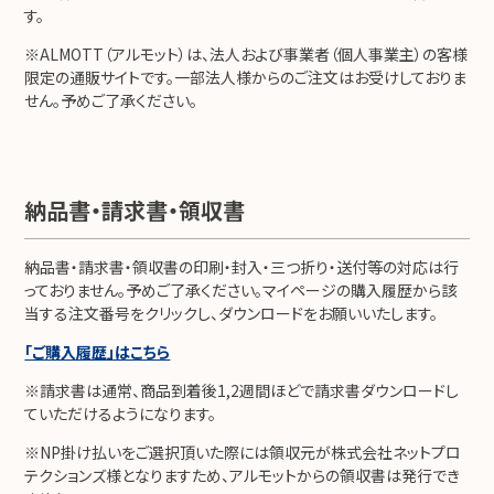
す。
※ALMOTT（アルモット）は、法人および事業者（個人事業主）の客様
限定の通販サイトです。一部法人様からのご注文はお受けしておりま
せん。予めご了承ください。
納品書・請求書・領収書
納品書・請求書・領収書の印刷・封入・三つ折り・送付等の対応は行
っておりません。予めご了承ください。マイページの購入履歴から該
当する注文番号をクリックし、ダウンロードをお願いいたします。
「ご購入履歴」はこちら
※請求書は通常、商品到着後1,2週間ほどで請求書ダウンロードし
ていただけるようになります。
※NP掛け払いをご選択頂いた際には領収元が株式会社ネットプロ
テクションズ様となりますため、アルモットからの領収書は発行でき