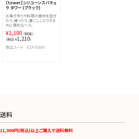
【tower】シリコーンスパチュ
ラ タワー (ブラック)
お菓子作りや料理の食材を混ぜ
たり、練ったり、裏ごししたりする
のに便利なヘラ。
¥
1,100
（税抜）
1,210
（税込 ¥
）
商品コード EZA75800
送料
11,000円(税込)以上ご購入で送料無料