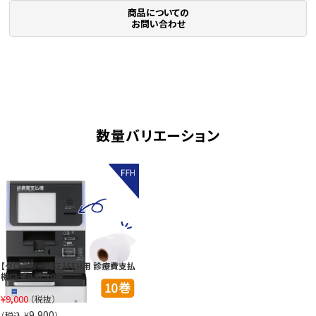
商品についての
お問い合わせ
数量バリエーション
【グローリー純正】FFH用 診療費支払
機ロール紙 10巻
¥
9,000
（税抜）
9,900
（税込 ¥
）