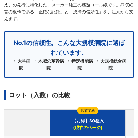
え」
の発行に特化した、メーカー純正の感熱ロール紙です。病院経
営の根幹である「正確な記録」と「決済の信頼性」を、足元から支
えます。
No.1の信頼性。こんな大規模病院に選ば
れています。
・ 大学病
・ 地域の基幹病
・ 特定機能病
・ 大規模総合病
院
院
院
院
ロット（入数）の比較
おすすめ
【お得】30巻入
(現在のページ)