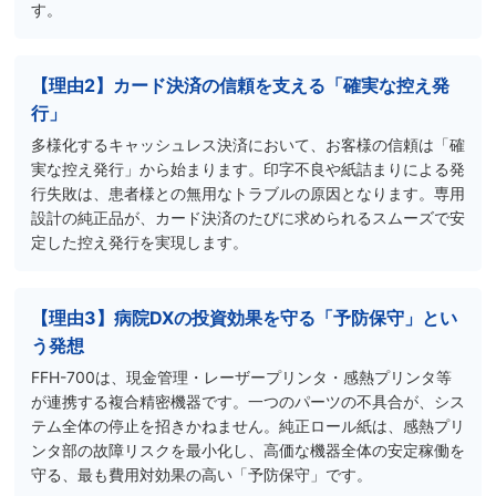
す。
【理由2】カード決済の信頼を支える「確実な控え発
行」
多様化するキャッシュレス決済において、お客様の信頼は「確
実な控え発行」から始まります。印字不良や紙詰まりによる発
行失敗は、患者様との無用なトラブルの原因となります。専用
設計の純正品が、カード決済のたびに求められるスムーズで安
定した控え発行を実現します。
【理由3】病院DXの投資効果を守る「予防保守」とい
う発想
FFH-700は、現金管理・レーザープリンタ・感熱プリンタ等
が連携する複合精密機器です。一つのパーツの不具合が、シス
テム全体の停止を招きかねません。純正ロール紙は、感熱プリ
ンタ部の故障リスクを最小化し、高価な機器全体の安定稼働を
守る、最も費用対効果の高い「予防保守」です。