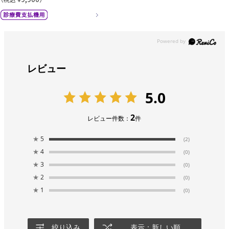
レビュー
5.0
2
レビュー件数：
件
★
5
(2)
★
4
(0)
★
3
(0)
★
2
(0)
★
1
(0)
絞り込み
表示：新しい順