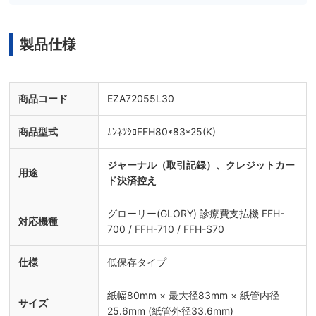
製品仕様
商品コード
EZA72055L30
商品型式
ｶﾝﾈﾂｼﾛFFH80*83*25(K)
ジャーナル（取引記録）、クレジットカー
用途
ド決済控え
グローリー(GLORY) 診療費支払機 FFH-
対応機種
700 / FFH-710 / FFH-S70
仕様
低保存タイプ
紙幅80mm × 最大径83mm × 紙管内径
サイズ
25.6mm (紙管外径33.6mm)