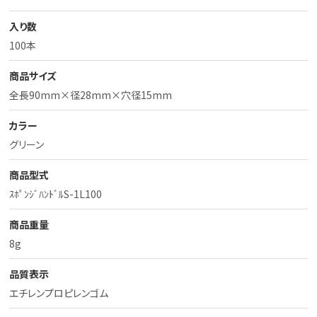
入り数
100本
商品サイズ
全長90mm×径28mm×穴径15mm
カラー
グリーン
商品型式
ｽﾎﾟﾝｼﾞﾊﾝﾄﾞﾙS-1L100
商品重量
8g
品質表示
エチレンプロピレンゴム