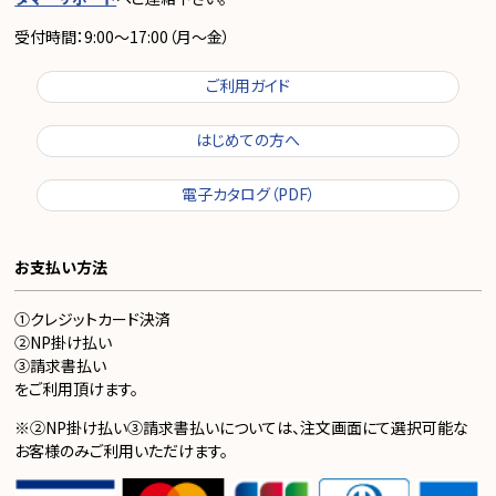
受付時間：9:00～17:00（月～金）
ご利用ガイド
はじめての方へ
電子カタログ（PDF）
お支払い方法
①クレジットカード決済
②NP掛け払い
③請求書払い
をご利用頂けます。
※②NP掛け払い③請求書払いについては、注文画面にて選択可能な
お客様のみご利用いただけます。