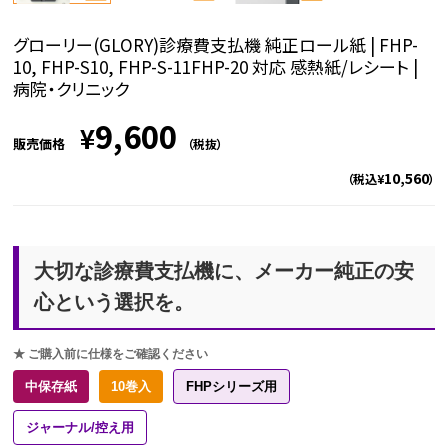
グローリー(GLORY)診療費支払機 純正ロール紙 | FHP-
10, FHP-S10, FHP-S-11FHP-20 対応 感熱紙/レシート |
病院・クリニック
9,600
¥
販売価格
（税抜）
10,560
（税込¥
）
大切な診療費支払機に、メーカー純正の安
心という選択を。
★ ご購入前に仕様をご確認ください
中保存紙
10巻入
FHPシリーズ用
ジャーナル/控え用