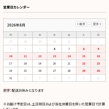
営業日カレンダー
2026年8月
月
火
水
木
金
土
日
27
28
29
30
31
1
2
3
4
5
6
7
8
9
10
11
12
13
14
15
16
17
18
19
20
21
22
23
24
25
26
27
28
29
30
31
1
2
3
4
5
6
赤字
：配送お休みとなります
※お届け予定日は、土日祝日および当社休業日を除いた営業日で計算