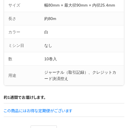
サイズ
幅80mm × 最大径90mm × 内径25.4mm
長さ
約80m
カラー
白
ミシン目
なし
数
10巻入
ジャーナル（取引記録）、クレジットカ
用途
ード決済控え
約1週間でお届けします。
この商品にはお得な定期便がございます