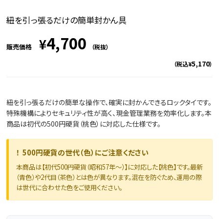
紐を引っ張るだけの簡単封かん具
4,700
¥
販売価格
（税抜）
5,170
（税込¥
）
紐を引っ張るだけの簡単な操作で、確実に封かんできるロックタイです。
特殊機構によりセキュリティ性が高く、現金管理業務を効率化します。本
商品は初代の500円硬貨（桃色）に対応した仕様です。
！
500円硬貨の世代（色）にご注意ください
本商品は【初代500円硬貨（昭和57年～）】に対応した【桃色】です。最新
（青色）や2代目（茶色）とは色が異なります。混在を防ぐため、運用の際
は世代に合わせた色をご使用ください。