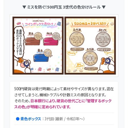
▼ ミスを防ぐ！500円玉 3世代の色分けルール ▼
500円硬貨は発行時期によって素材やサイズが異なります。混在
させてしまうと、機械トラブルや計数ミスの原因となります。
そのため、
日本銀行により、硬貨の世代ごとに「管理するボック
スの色」が明確に定められています。
● 青色ボックス
： 3代目（最新 / 令和3年～）