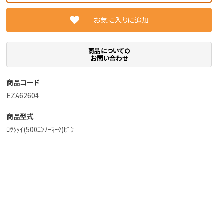
お気に入りに追加
商品についての
お問い合わせ
商品コード
EZA62604
商品型式
ﾛﾂｸﾀｲ(500ｴﾝﾉｰﾏｰｸ)ﾋﾟﾝ