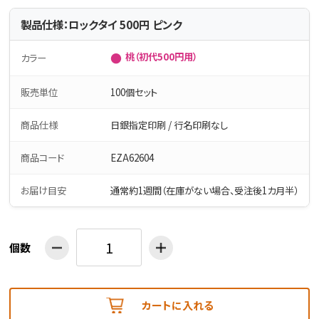
製品仕様：ロックタイ 500円 ピンク
●
桃（初代500円用）
カラー
販売単位
100個セット
商品仕様
日銀指定印刷 / 行名印刷なし
商品コード
EZA62604
お届け目安
通常約1週間（在庫がない場合、受注後1カ月半）
個数
カートに入れる