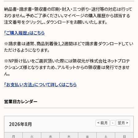
納品書・請求書・領収書の印刷・封入・三つ折り・送付等の対応は行って
おりません。予めご了承ください。マイページの購入履歴から該当する
注文番号をクリックし、ダウンロードをお願いいたします。
「ご購入履歴」はこちら
※請求書は通常、商品到着後1,2週間ほどで請求書ダウンロードしてい
ただけるようになります。
※NP掛け払いをご選択頂いた際には領収元が株式会社ネットプロテ
クションズ様となりますため、アルモットからの領収書は発行できませ
ん。
「お支払い方法」について詳しくはこちら
営業日カレンダー
2026年8月
月
火
水
木
金
土
日