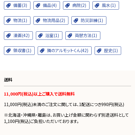
備蓄(3)
備品(4)
病院(2)
風水(1)
物流(1)
物流用品(2)
防災訓練(1)
漫画(42)
浴室(1)
両替方法(1)
領収書(1)
隣のアルモットくん(42)
歴史(1)
送料
11,000円(税込)以上ご購入で送料無料
11,000円(税込)未満のご注文に関しては、1配送につき990円(税込)
※北海道・沖縄県・離島は、お買い上げ金額に関わらず別途送料として
1,100円(税込)ご負担いただいております。