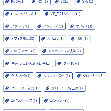
PDCA(1)
ROI(1)
SC(1)
SNS(1)
towerシリーズ(1)
VT_T21シリーズ(1)
アウトドア(1)
インテリア(2)
オフィス(3)
オフィス用品(3)
オリコン(1)
お札(1)
お年玉マナー(1)
キャッシュレス決済(2)
キャッシュレス決済比率(1)
クーポン(9)
クリニック(1)
クリニック受付(1)
グローリー(5)
グローリー公式(1)
グローリー純正品(1)
コインボックス(1)
コンセント(1)