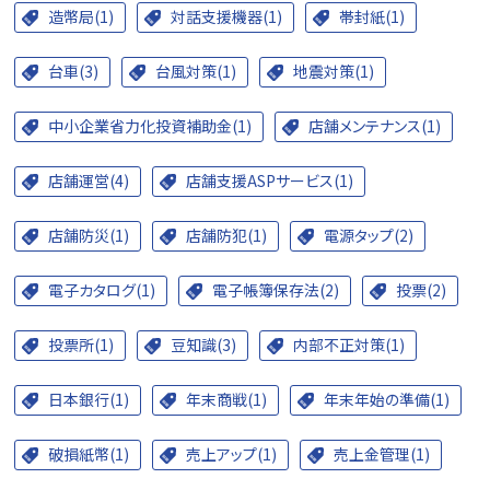
造幣局(1)
対話支援機器(1)
帯封紙(1)
台車(3)
台風対策(1)
地震対策(1)
中小企業省力化投資補助金(1)
店舗メンテナンス(1)
店舗運営(4)
店舗支援ASPサービス(1)
店舗防災(1)
店舗防犯(1)
電源タップ(2)
電子カタログ(1)
電子帳簿保存法(2)
投票(2)
投票所(1)
豆知識(3)
内部不正対策(1)
日本銀行(1)
年末商戦(1)
年末年始の準備(1)
破損紙幣(1)
売上アップ(1)
売上金管理(1)