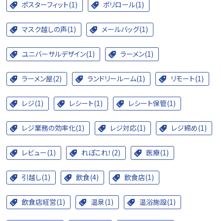
ポスターフィット(1)
ポリロール(1)
マスク越しの声(1)
メールバッグ(1)
ユニバーサルデザイン(1)
ラーメン(1)
ラーメン屋(2)
ランドリールーム(1)
リモート(1)
レジ(1)
レシート(1)
レシート保管(1)
レジ業務の効率化(1)
レジ対応(1)
レジ締め(1)
レビュー(1)
れぽこれ！(2)
医療(1)
引越し(1)
飲食(4)
飲食店(1)
飲食店経営(1)
温泉(1)
温浴施設(1)