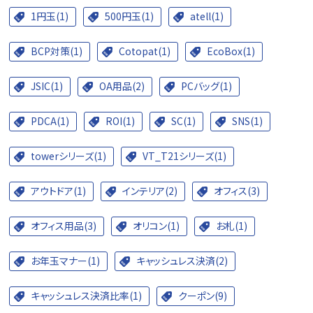
1円玉(1)
500円玉(1)
atell(1)
BCP対策(1)
Cotopat(1)
EcoBox(1)
JSIC(1)
OA用品(2)
PCバッグ(1)
PDCA(1)
ROI(1)
SC(1)
SNS(1)
towerシリーズ(1)
VT_T21シリーズ(1)
アウトドア(1)
インテリア(2)
オフィス(3)
オフィス用品(3)
オリコン(1)
お札(1)
お年玉マナー(1)
キャッシュレス決済(2)
キャッシュレス決済比率(1)
クーポン(9)