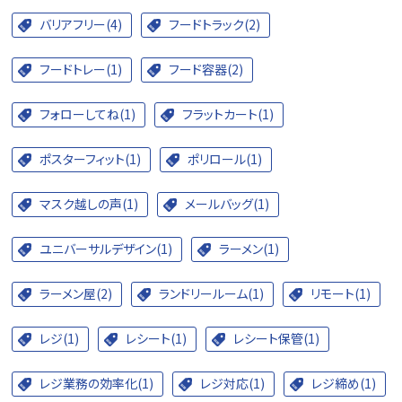
バリアフリー(4)
フードトラック(2)
フードトレー(1)
フード容器(2)
フォローしてね(1)
フラットカート(1)
ポスターフィット(1)
ポリロール(1)
マスク越しの声(1)
メールバッグ(1)
ユニバーサルデザイン(1)
ラーメン(1)
ラーメン屋(2)
ランドリールーム(1)
リモート(1)
レジ(1)
レシート(1)
レシート保管(1)
レジ業務の効率化(1)
レジ対応(1)
レジ締め(1)