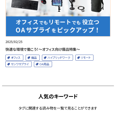
2025/02/25
快適な環境で働こう！～オフィス向け備品特集～
オフィス
備品
ハイブリッドワーク
リモート
サンワサプライ
OA用品
人気のキーワード
タグに関連する読み物を一覧で見ることができます