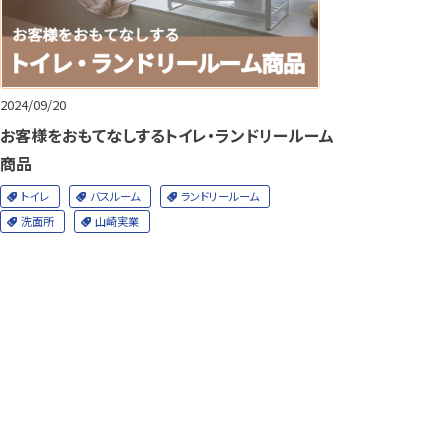
2024/09/20
お客様をおもてなしするトイレ・ランドリールーム
商品
トイレ
バスルーム
ランドリールーム
洗面所
山崎実業