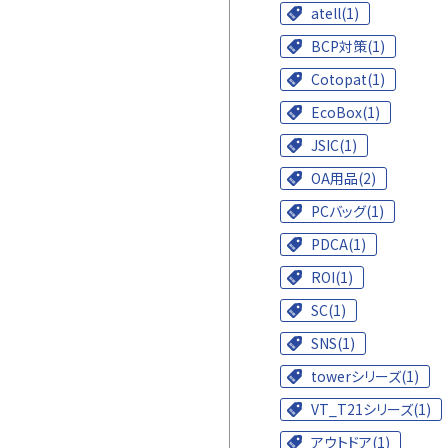
atell(1)
BCP対策(1)
Cotopat(1)
EcoBox(1)
JSIC(1)
OA用品(2)
PCバッグ(1)
PDCA(1)
ROI(1)
SC(1)
SNS(1)
towerシリーズ(1)
VT_T21シリーズ(1)
アウトドア(1)