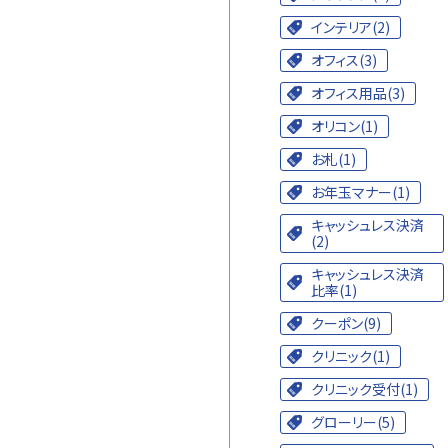
インテリア(2)
オフィス(3)
オフィス用品(3)
オリコン(1)
お札(1)
お年玉マナー(1)
キャッシュレス決済
(2)
キャッシュレス決済
比率(1)
クーポン(9)
クリニック(1)
クリニック受付(1)
グローリー(5)