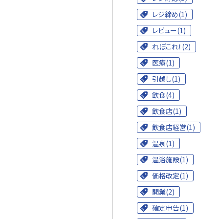
レジ締め(1)
レビュー(1)
れぽこれ！(2)
医療(1)
引越し(1)
飲食(4)
飲食店(1)
飲食店経営(1)
温泉(1)
温浴施設(1)
価格改定(1)
開業(2)
確定申告(1)