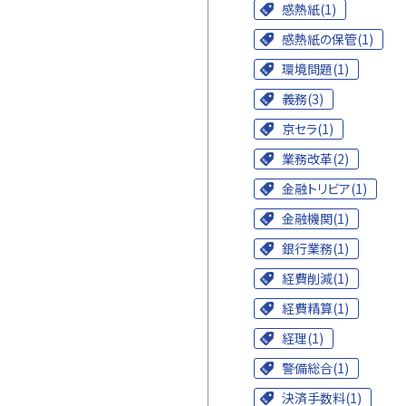
感熱紙(1)
感熱紙の保管(1)
環境問題(1)
義務(3)
京セラ(1)
業務改革(2)
金融トリビア(1)
金融機関(1)
銀行業務(1)
経費削減(1)
経費精算(1)
経理(1)
警備総合(1)
決済手数料(1)