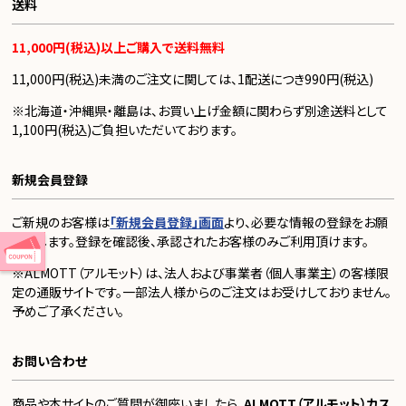
送料
11,000円(税込)以上ご購入で送料無料
11,000円(税込)未満のご注文に関しては、1配送につき990円(税込)
※北海道・沖縄県・離島は、お買い上げ金額に関わらず別途送料として
1,100円(税込)ご負担いただいております。
新規会員登録
ご新規のお客様は
「新規会員登録」画面
より、必要な情報の登録をお願
い致します。登録を確認後、承認されたお客様のみご利用頂けます。
※ALMOTT（アルモット）は、法人および事業者（個人事業主）の客様限
定の通販サイトです。一部法人様からのご注文はお受けしておりません。
予めご了承ください。
お問い合わせ
商品や本サイトのご質問が御座いましたら、
ALMOTT（アルモット）カス