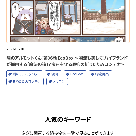
2026/02/03
隣のアルモットくん！第36話 EcoBox ～物流も美しく！ハイブランド
が採用する「魔法の箱」？宝石を守る最強の折りたたみコンテナ～
隣のアルモットくん
漫画
EcoBox
物流用品
折りたたみコンテナ
オリコン
人気のキーワード
タグに関連する読み物を一覧で見ることができます