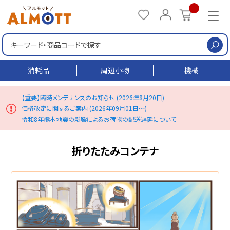
検
消耗品
周辺小物
機械
【重要】臨時メンテナンスのお知らせ (2026年8月20日)
価格改定に関するご案内 (2026年09月01日～)
令和8年熊本地震の影響によるお荷物の配送遅延について
折りたたみコンテナ