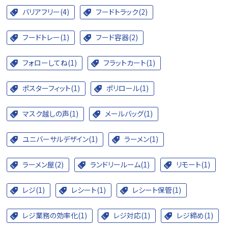
バリアフリー(4)
フードトラック(2)
フードトレー(1)
フード容器(2)
フォローしてね(1)
フラットカート(1)
ポスターフィット(1)
ポリロール(1)
マスク越しの声(1)
メールバッグ(1)
ユニバーサルデザイン(1)
ラーメン(1)
ラーメン屋(2)
ランドリールーム(1)
リモート(1)
レジ(1)
レシート(1)
レシート保管(1)
レジ業務の効率化(1)
レジ対応(1)
レジ締め(1)