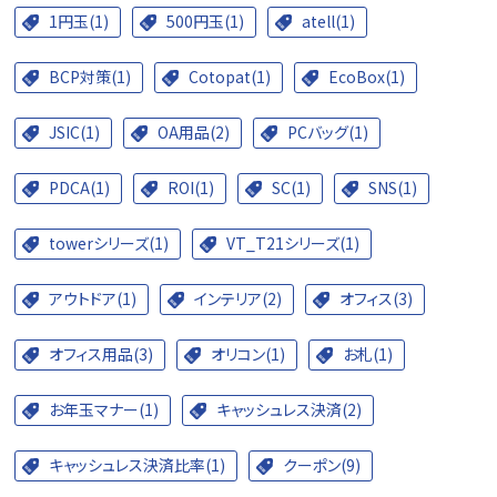
1円玉(1)
500円玉(1)
atell(1)
BCP対策(1)
Cotopat(1)
EcoBox(1)
JSIC(1)
OA用品(2)
PCバッグ(1)
PDCA(1)
ROI(1)
SC(1)
SNS(1)
towerシリーズ(1)
VT_T21シリーズ(1)
アウトドア(1)
インテリア(2)
オフィス(3)
オフィス用品(3)
オリコン(1)
お札(1)
お年玉マナー(1)
キャッシュレス決済(2)
キャッシュレス決済比率(1)
クーポン(9)