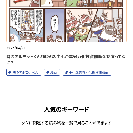
2025/04/01
隣のアルモットくん！第26話 中小企業省力化投資補助金制度ってな
に？
隣のアルモットくん
漫画
中小企業省力化投資補助金
人気のキーワード
タグに関連する読み物を一覧で見ることができます