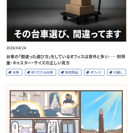
2026/04/24
台車の「間違った選び方」をしているオフィスは意外と多い——耐荷
重・キャスター・サイズの正しい見方
台車
折りたたみ台車
物流用品
オフィス
引越し