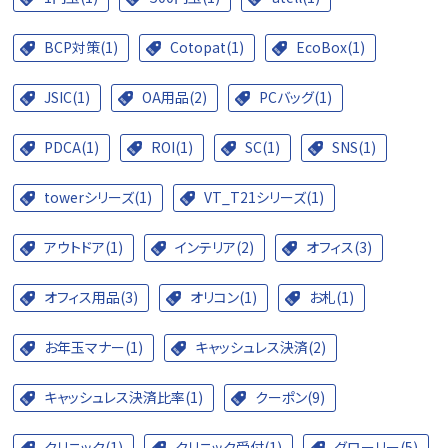
BCP対策(1)
Cotopat(1)
EcoBox(1)
JSIC(1)
OA用品(2)
PCバッグ(1)
PDCA(1)
ROI(1)
SC(1)
SNS(1)
towerシリーズ(1)
VT_T21シリーズ(1)
アウトドア(1)
インテリア(2)
オフィス(3)
オフィス用品(3)
オリコン(1)
お札(1)
お年玉マナー(1)
キャッシュレス決済(2)
キャッシュレス決済比率(1)
クーポン(9)
クリニック(1)
クリニック受付(1)
グローリー(5)