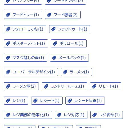
バリアフリー(4)
フードトラック(2)
フードトレー(1)
フード容器(2)
フォローしてね(1)
フラットカート(1)
ポスターフィット(1)
ポリロール(1)
マスク越しの声(1)
メールバッグ(1)
ユニバーサルデザイン(1)
ラーメン(1)
ラーメン屋(2)
ランドリールーム(1)
リモート(1)
レジ(1)
レシート(1)
レシート保管(1)
レジ業務の効率化(1)
レジ対応(1)
レジ締め(1)