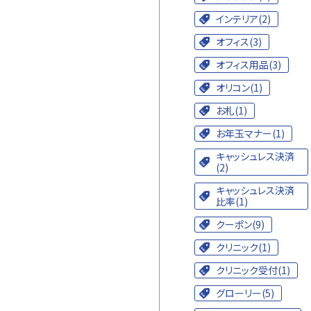
インテリア(2)
オフィス(3)
オフィス用品(3)
オリコン(1)
お札(1)
お年玉マナー(1)
キャッシュレス決済
(2)
キャッシュレス決済
比率(1)
クーポン(9)
クリニック(1)
クリニック受付(1)
グローリー(5)