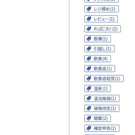
レジ締め(1)
レビュー(1)
れぽこれ！(2)
医療(1)
引越し(1)
飲食(4)
飲食店(1)
飲食店経営(1)
温泉(1)
温浴施設(1)
価格改定(1)
開業(2)
確定申告(1)