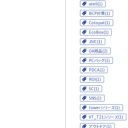
atell(1)
BCP対策(1)
Cotopat(1)
EcoBox(1)
JSIC(1)
OA用品(2)
PCバッグ(1)
PDCA(1)
ROI(1)
SC(1)
SNS(1)
towerシリーズ(1)
VT_T21シリーズ(1)
アウトドア(1)