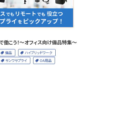
で働こう！～オフィス向け備品特集～
備品
ハイブリッドワーク
サンワサプライ
OA用品