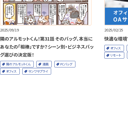
2025/09/19
2025/02/25
隣のアルモットくん！第31話 そのバッグ、本当に
快適な環境
あなたの「相棒」ですか？シーン別・ビジネスバッ
オフィス
グ選びの決定版！
リモート
隣のアルモットくん
漫画
PCバッグ
オフィス
サンワサプライ