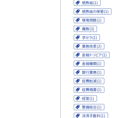
感熱紙(1)
感熱紙の保管(1)
環境問題(1)
義務(3)
京セラ(1)
業務改革(2)
金融トリビア(1)
金融機関(1)
銀行業務(1)
経費削減(1)
経費精算(1)
経理(1)
警備総合(1)
決済手数料(1)