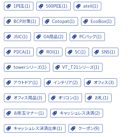
1円玉(1)
500円玉(1)
atell(1)
BCP対策(1)
Cotopat(1)
EcoBox(1)
JSIC(1)
OA用品(2)
PCバッグ(1)
PDCA(1)
ROI(1)
SC(1)
SNS(1)
towerシリーズ(1)
VT_T21シリーズ(1)
アウトドア(1)
インテリア(2)
オフィス(3)
オフィス用品(3)
オリコン(1)
お札(1)
お年玉マナー(1)
キャッシュレス決済(2)
キャッシュレス決済比率(1)
クーポン(9)