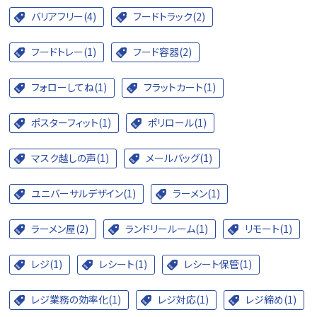
バリアフリー(4)
フードトラック(2)
フードトレー(1)
フード容器(2)
フォローしてね(1)
フラットカート(1)
ポスターフィット(1)
ポリロール(1)
マスク越しの声(1)
メールバッグ(1)
ユニバーサルデザイン(1)
ラーメン(1)
ラーメン屋(2)
ランドリールーム(1)
リモート(1)
レジ(1)
レシート(1)
レシート保管(1)
レジ業務の効率化(1)
レジ対応(1)
レジ締め(1)