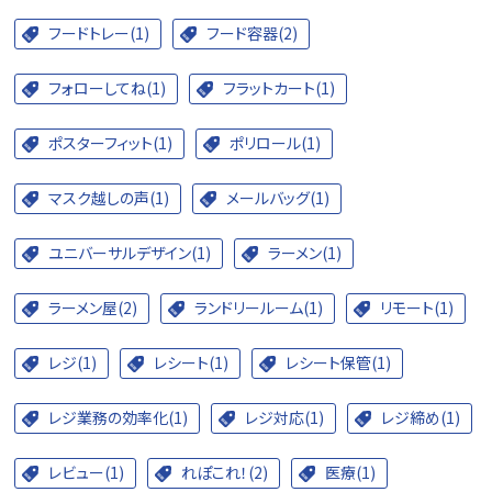
フードトレー(1)
フード容器(2)
フォローしてね(1)
フラットカート(1)
ポスターフィット(1)
ポリロール(1)
マスク越しの声(1)
メールバッグ(1)
ユニバーサルデザイン(1)
ラーメン(1)
ラーメン屋(2)
ランドリールーム(1)
リモート(1)
レジ(1)
レシート(1)
レシート保管(1)
レジ業務の効率化(1)
レジ対応(1)
レジ締め(1)
レビュー(1)
れぽこれ！(2)
医療(1)