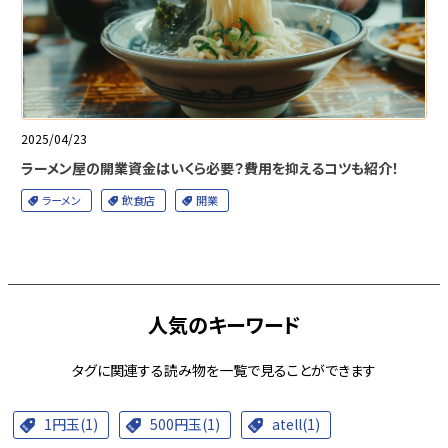
2025/04/23
ラーメン屋の開業資金はいくら必要？費用を抑えるコツも紹介！
ラーメン
飲食店
開業
人気のキーワード
タグに関連する読み物を一覧で見ることができます
1円玉(1)
500円玉(1)
atell(1)