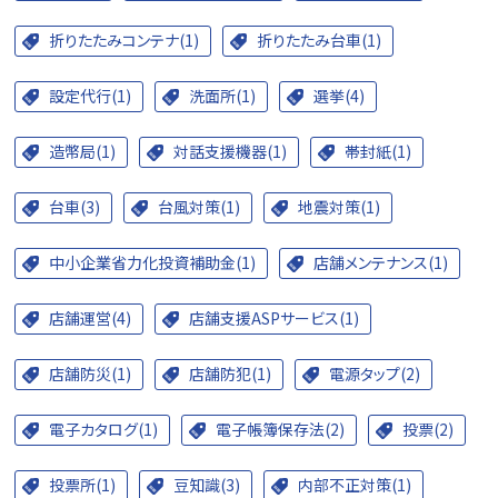
折りたたみコンテナ(1)
折りたたみ台車(1)
設定代行(1)
洗面所(1)
選挙(4)
造幣局(1)
対話支援機器(1)
帯封紙(1)
台車(3)
台風対策(1)
地震対策(1)
中小企業省力化投資補助金(1)
店舗メンテナンス(1)
店舗運営(4)
店舗支援ASPサービス(1)
店舗防災(1)
店舗防犯(1)
電源タップ(2)
電子カタログ(1)
電子帳簿保存法(2)
投票(2)
投票所(1)
豆知識(3)
内部不正対策(1)