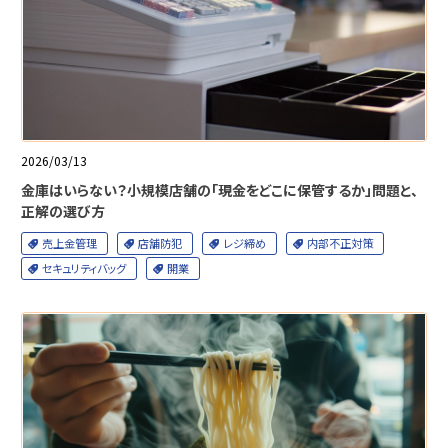
2026/03/13
金庫はいらない？小規模店舗の「現金をどこに保管するか」問題と、
正解の選び方
売上金管理
店舗防犯
レジ締め
内部不正対策
セキュリティバッグ
開業