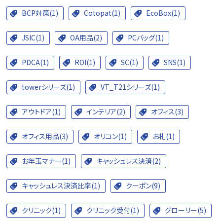
BCP対策(1)
Cotopat(1)
EcoBox(1)
JSIC(1)
OA用品(2)
PCバッグ(1)
PDCA(1)
ROI(1)
SC(1)
SNS(1)
towerシリーズ(1)
VT_T21シリーズ(1)
アウトドア(1)
インテリア(2)
オフィス(3)
オフィス用品(3)
オリコン(1)
お札(1)
お年玉マナー(1)
キャッシュレス決済(2)
キャッシュレス決済比率(1)
クーポン(9)
クリニック(1)
クリニック受付(1)
グローリー(5)