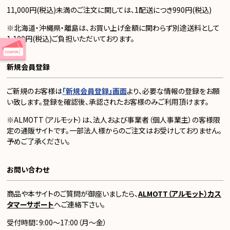
11,000円(税込)未満のご注文に関しては、1配送につき990円(税込)
※北海道・沖縄県・離島は、お買い上げ金額に関わらず別途送料として
1,100円(税込)ご負担いただいております。
新規会員登録
ご新規のお客様は
「新規会員登録」画面
より、必要な情報の登録をお願
い致します。登録を確認後、承認されたお客様のみご利用頂けます。
※ALMOTT（アルモット）は、法人および事業者（個人事業主）の客様限
定の通販サイトです。一部法人様からのご注文はお受けしておりません。
予めご了承ください。
お問い合わせ
商品や本サイトのご質問が御座いましたら、
ALMOTT（アルモット）カス
タマーサポート
へご連絡下さい。
受付時間：9:00～17:00（月～金）