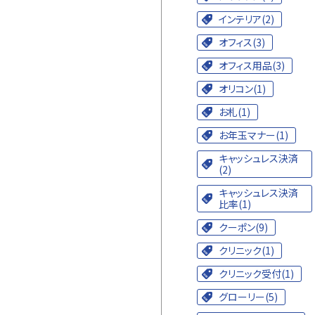
インテリア(2)
オフィス(3)
オフィス用品(3)
オリコン(1)
お札(1)
お年玉マナー(1)
キャッシュレス決済
(2)
キャッシュレス決済
比率(1)
クーポン(9)
クリニック(1)
クリニック受付(1)
グローリー(5)