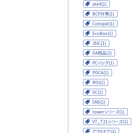
atell(1)
BCP対策(1)
Cotopat(1)
EcoBox(1)
JSIC(1)
OA用品(2)
PCバッグ(1)
PDCA(1)
ROI(1)
SC(1)
SNS(1)
towerシリーズ(1)
VT_T21シリーズ(1)
アウトドア(1)