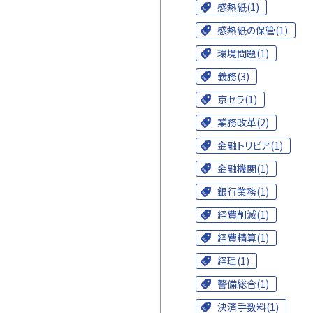
感熱紙(1)
感熱紙の保管(1)
環境問題(1)
義務(3)
京セラ(1)
業務改革(2)
金融トリビア(1)
金融機関(1)
銀行業務(1)
経費削減(1)
経費精算(1)
経理(1)
警備総合(1)
決済手数料(1)