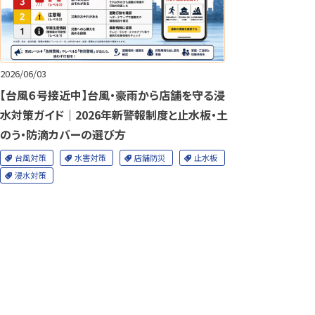
2026/06/03
【台風６号接近中】台風・豪雨から店舗を守る浸
水対策ガイド｜2026年新警報制度と止水板・土
のう・防滴カバーの選び方
台風対策
水害対策
店舗防災
止水板
浸水対策