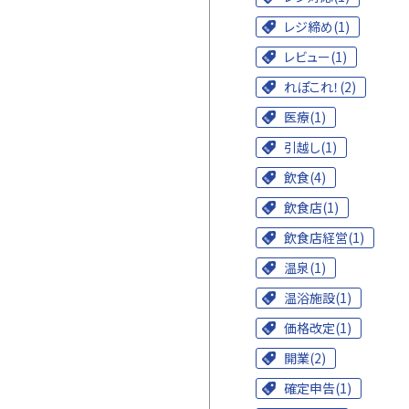
レジ締め(1)
レビュー(1)
れぽこれ！(2)
医療(1)
引越し(1)
飲食(4)
飲食店(1)
飲食店経営(1)
温泉(1)
温浴施設(1)
価格改定(1)
開業(2)
確定申告(1)