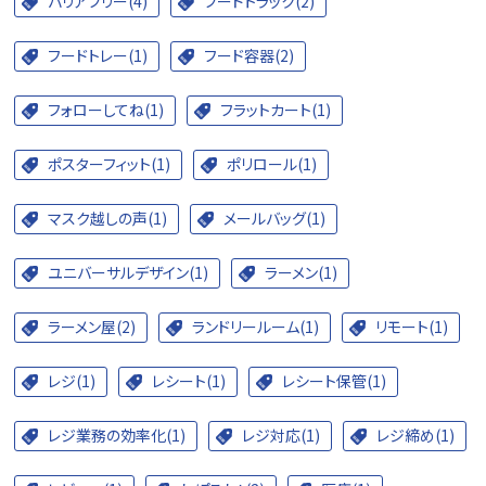
バリアフリー(4)
フードトラック(2)
フードトレー(1)
フード容器(2)
フォローしてね(1)
フラットカート(1)
ポスターフィット(1)
ポリロール(1)
マスク越しの声(1)
メールバッグ(1)
ユニバーサルデザイン(1)
ラーメン(1)
ラーメン屋(2)
ランドリールーム(1)
リモート(1)
レジ(1)
レシート(1)
レシート保管(1)
レジ業務の効率化(1)
レジ対応(1)
レジ締め(1)