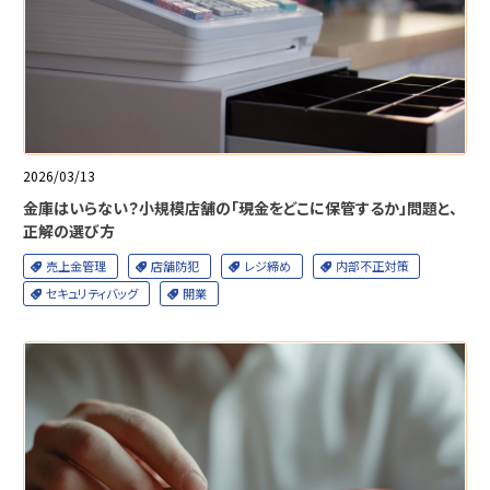
2026/03/13
金庫はいらない？小規模店舗の「現金をどこに保管するか」問題と、
正解の選び方
売上金管理
店舗防犯
レジ締め
内部不正対策
セキュリティバッグ
開業