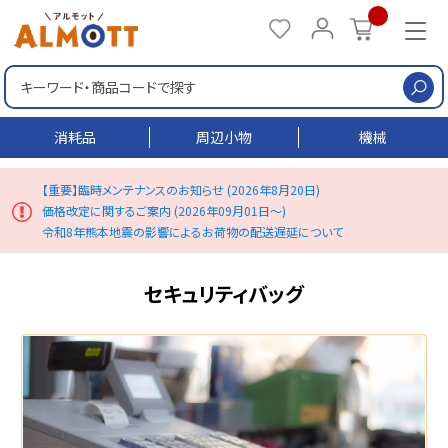
検
消耗品
周辺小物
機械
【重要】臨時メンテナンスのお知らせ (2026年8月20日)
価格改定に関するご案内 (2026年09月01日～)
令和8年熊本地震の影響によるお荷物の配送遅延について
セキュリティバッグ