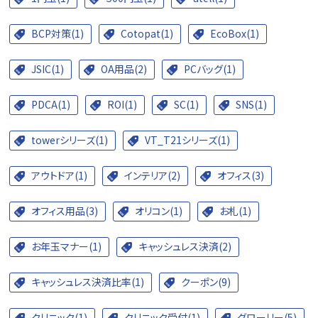
BCP対策(1)
Cotopat(1)
EcoBox(1)
JSIC(1)
OA用品(2)
PCバッグ(1)
PDCA(1)
ROI(1)
SC(1)
SNS(1)
towerシリーズ(1)
VT_T21シリーズ(1)
アウトドア(1)
インテリア(2)
オフィス(3)
オフィス用品(3)
オリコン(1)
お札(1)
お年玉マナー(1)
キャッシュレス決済(2)
キャッシュレス決済比率(1)
クーポン(9)
クリニック(1)
クリニック受付(1)
グローリー(5)