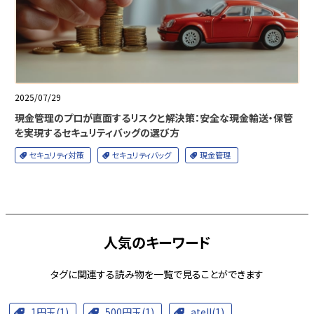
2025/07/29
現金管理のプロが直面するリスクと解決策：安全な現金輸送・保管
を実現するセキュリティバッグの選び方
セキュリティ対策
セキュリティバッグ
現金管理
人気のキーワード
タグに関連する読み物を一覧で見ることができます
1円玉(1)
500円玉(1)
atell(1)