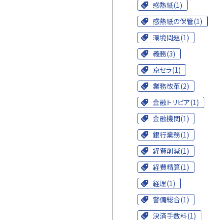
感熱紙(1)
感熱紙の保管(1)
環境問題(1)
義務(3)
京セラ(1)
業務改革(2)
金融トリビア(1)
金融機関(1)
銀行業務(1)
経費削減(1)
経費精算(1)
経理(1)
警備総合(1)
決済手数料(1)