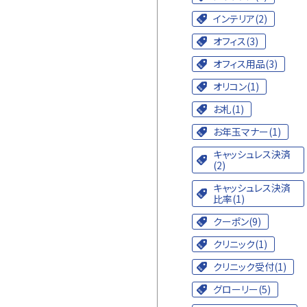
インテリア(2)
オフィス(3)
オフィス用品(3)
オリコン(1)
お札(1)
お年玉マナー(1)
キャッシュレス決済
(2)
キャッシュレス決済
比率(1)
クーポン(9)
クリニック(1)
クリニック受付(1)
グローリー(5)