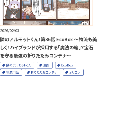
2026/02/03
隣のアルモットくん！第36話 EcoBox ～物流も美
しく！ハイブランドが採用する「魔法の箱」？宝石
を守る最強の折りたたみコンテナ～
隣のアルモットくん
漫画
EcoBox
物流用品
折りたたみコンテナ
オリコン