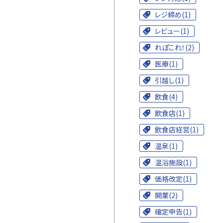
レジ締め(1)
レビュー(1)
れぽこれ！(2)
医療(1)
引越し(1)
飲食(4)
飲食店(1)
飲食店経営(1)
温泉(1)
温浴施設(1)
価格改定(1)
開業(2)
確定申告(1)