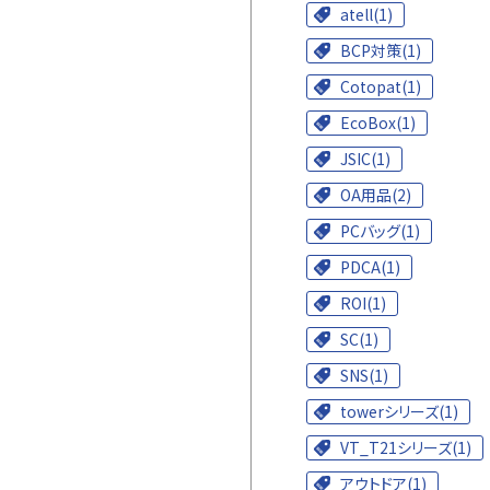
atell(1)
BCP対策(1)
Cotopat(1)
EcoBox(1)
JSIC(1)
OA用品(2)
PCバッグ(1)
PDCA(1)
ROI(1)
SC(1)
SNS(1)
towerシリーズ(1)
VT_T21シリーズ(1)
アウトドア(1)