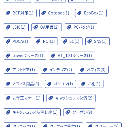
BCP対策(1)
Cotopat(1)
EcoBox(1)
JSIC(1)
OA用品(2)
PCバッグ(1)
PDCA(1)
ROI(1)
SC(1)
SNS(1)
towerシリーズ(1)
VT_T21シリーズ(1)
アウトドア(1)
インテリア(2)
オフィス(3)
オフィス用品(3)
オリコン(1)
お札(1)
お年玉マナー(1)
キャッシュレス決済(2)
キャッシュレス決済比率(1)
クーポン(9)
クリニック(1)
クリニック受付(1)
グローリー(5)