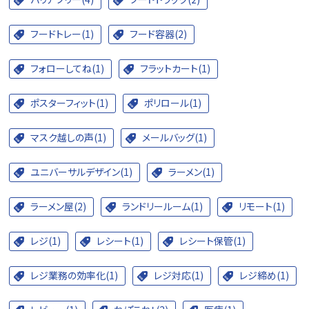
フードトレー(1)
フード容器(2)
フォローしてね(1)
フラットカート(1)
ポスターフィット(1)
ポリロール(1)
マスク越しの声(1)
メールバッグ(1)
ユニバーサルデザイン(1)
ラーメン(1)
ラーメン屋(2)
ランドリールーム(1)
リモート(1)
レジ(1)
レシート(1)
レシート保管(1)
レジ業務の効率化(1)
レジ対応(1)
レジ締め(1)