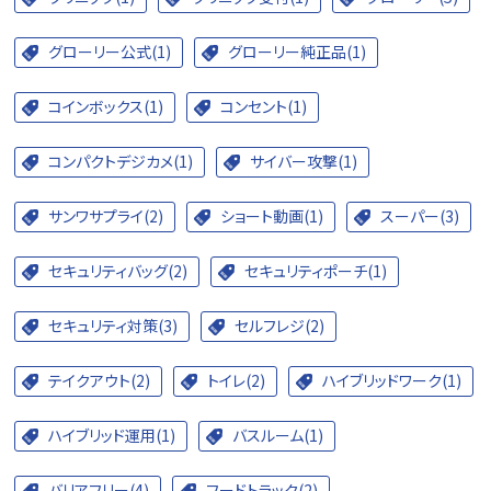
グローリー公式(1)
グローリー純正品(1)
コインボックス(1)
コンセント(1)
コンパクトデジカメ(1)
サイバー攻撃(1)
サンワサプライ(2)
ショート動画(1)
スーパー(3)
セキュリティバッグ(2)
セキュリティポーチ(1)
セキュリティ対策(3)
セルフレジ(2)
テイクアウト(2)
トイレ(2)
ハイブリッドワーク(1)
ハイブリッド運用(1)
バスルーム(1)
バリアフリー(4)
フードトラック(2)