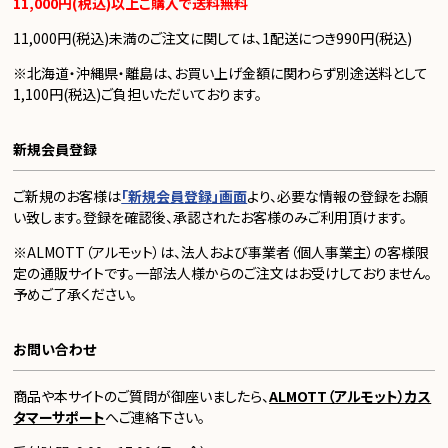
11,000円(税込)以上ご購入で送料無料
11,000円(税込)未満のご注文に関しては、1配送につき990円(税込)
※北海道・沖縄県・離島は、お買い上げ金額に関わらず別途送料として
1,100円(税込)ご負担いただいております。
新規会員登録
ご新規のお客様は
「新規会員登録」画面
より、必要な情報の登録をお願
い致します。登録を確認後、承認されたお客様のみご利用頂けます。
※ALMOTT（アルモット）は、法人および事業者（個人事業主）の客様限
定の通販サイトです。一部法人様からのご注文はお受けしておりません。
予めご了承ください。
お問い合わせ
商品や本サイトのご質問が御座いましたら、
ALMOTT（アルモット）カス
タマーサポート
へご連絡下さい。