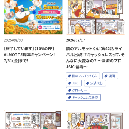
2026/08/03
2026/07/17
【終了しています】【10%OFF】
隣のアルモットくん！第42話 ライ
ALMOTT5周年キャンペーン！
バル出現！？キャッシュレスって、そ
7/31(金)まで！
んなに大変なの？ ～決済のプロ
JSIC 登場～
隣のアルモットくん
漫画
JSIC
決済代行
グローリー
キャッシュレス決済