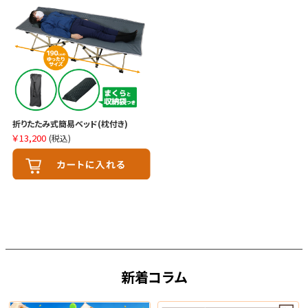
折りたたみ式簡易ベッド(枕付き)
￥13,200
(税込)
新着コラム