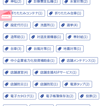
神社(2)
診療費支払機(1)
水害対策(2)
折りたたみコンテナ(1)
折りたたみ台車(1)
設定代行(1)
洗面所(1)
選挙(4)
造幣局(1)
対話支援機器(1)
帯封紙(1)
台車(3)
台風対策(1)
地震対策(1)
中小企業省力化投資補助金(1)
店舗メンテナンス(1)
店舗運営(4)
店舗支援ASPサービス(1)
店舗防災(1)
店舗防犯(1)
電源タップ(2)
電子カタログ(1)
電子帳簿保存法(2)
投票(2)