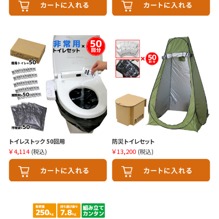
トイレストック 50回用
防災トイレセット
￥4,114
￥13,200
(税込)
(税込)