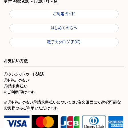
受付時間：9:00～17:00（月～金）
ご利用ガイド
はじめての方へ
電子カタログ（PDF）
お支払い方法
①クレジットカード決済
②NP掛け払い
③請求書払い
をご利用頂けます。
※②NP掛け払い③請求書払いについては、注文画面にて選択可能な
お客様のみご利用いただけます。