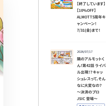
【終了しています】
【10%OFF】
ALMOTT5周年キ
ャンペーン！
7/31(金)まで！
2026/07/17
隣のアルモットく
ん！第42話 ライバ
ル出現！？キャッ
シュレスって、そん
なに大変なの？
～決済のプロ
JSIC 登場～