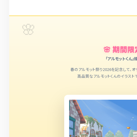
🌸 期間
「アルモットくん」
春のアルモット祭り2026を記念して、
高品質なアルモットくんのイラストで