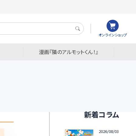
検
オンラインショップ
索
漫画『隣のアルモットくん！』
新着コラム
2026/08/03