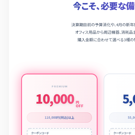
今こそ、必要な備
決算期目前の予算消化や、4月の新年度
オフィス用品から周辺機器、消耗品ま
購入金額に合わせて選べる3種の特
PREMIUM
10,000
5,
円
OFF
55,
110,000円(税込)以上