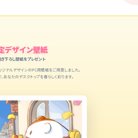
限定デザイン壁紙
描き下ろし壁紙をプレゼント
オリジナルデザインのPC用壁紙をご用意しました。
、あなたのデスクトップを春らしく彩ります。