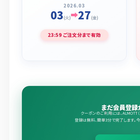
2026.03
03
27
➡
(火)
(金)
23:59 ご注文分まで有効
まだ会員登録
クーポンのご利用には、ALMOT
登録は無料、簡単3分で完了します。今