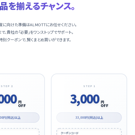
品を揃えるチャンス。
に向けた準備はALMOTTにお任せください。
で、貴社の「必要」をワンストップでサポート。
別クーポンで、賢くまとめ買いができます。
STEP 2
STEP 1
000
3,000
円
円
OFF
OFF
000円(税込)以上
33,000円(税込)以上