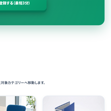
登録する（最短3分）
と対象カテゴリーへ移動します。