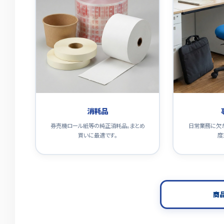
消耗品
券売機ロール紙等の純正消耗品。まとめ
日常業務に欠
買いに最適です。
度
商