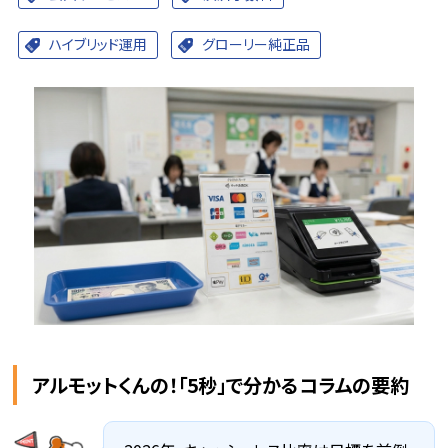
ハイブリッド運用
グローリー純正品
アルモットくんの！「5秒」で分かるコラムの要約