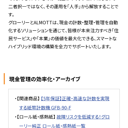
二者択一ではなく、その運用を「人手」から解放することで
す。
グローリーとALMOTTは、現金の計数・整理・管理を自動
化するソリューションを通じて、皆様が本来注力すべき「住
民サービス」や「本業」の価値を最大化できる、スマートな
ハイブリッド環境の構築を全力でサポートいたします。
現金管理の効率化・アーカイブ
・【関連商品】
【5年保証】正確・高速な計数を実現
する紙幣計数機 GFB-90-F
・【ロール紙・感熱紙】
故障リスクを低減する！グロ
ーリー純正 ロール紙・感熱紙一覧