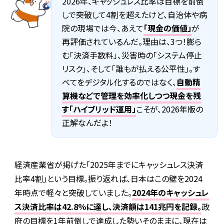
2026年、キャッシュレス比率は目標を前倒
しで突破して4割を超えたけど、自治体や病
院の現場では今、あえて
「現金の価値」
が
再評価されているんだ。理由は、3つ！膨ら
む「決済手数料」、災害時の「システム停止
リスク」、そして「誰もが払える公平性」。す
べてをデジタル化するのではなく、
自動精
算機などで管理を効率化しつつ現金を残
す「ハイブリッド運用」
こそが、2026年版の
正解なんだよ！
経済産業省が掲げた「2025年までにキャッシュレス決済
比率4割」という目標。振り返れば、日本はこの壁を2024
年時点で軽々と突破していました。
2024年のキャッシュレ
ス決済比率は42.8％に達し、決済額は141兆円を記録。
政
府の目標を1年前倒しで達成した勢いそのままに、現在は