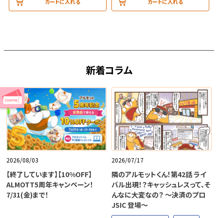
カートに入れる
カートに入れる
新着コラム
2026/08/03
2026/07/17
【終了しています】【10%OFF】
隣のアルモットくん！第42話 ライ
ALMOTT5周年キャンペーン！
バル出現！？キャッシュレスって、そ
7/31(金)まで！
んなに大変なの？ ～決済のプロ
JSIC 登場～