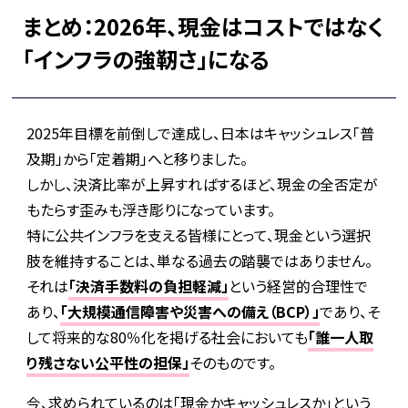
まとめ：2026年、現金はコストではなく
「インフラの強靭さ」になる
2025年目標を前倒しで達成し、日本はキャッシュレス「普
及期」から「定着期」へと移りました。
しかし、決済比率が上昇すればするほど、現金の全否定が
もたらす歪みも浮き彫りになっています。
特に公共インフラを支える皆様にとって、現金という選択
肢を維持することは、単なる過去の踏襲ではありません。
それは
「決済手数料の負担軽減」
という経営的合理性で
あり、
「大規模通信障害や災害への備え（BCP）」
であり、そ
して将来的な80％化を掲げる社会においても
「誰一人取
り残さない公平性の担保」
そのものです。
今、求められているのは「現金かキャッシュレスか」という