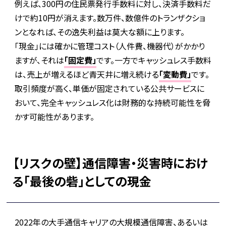
例えば、300円の住民票発行手数料に対し、決済手数料だ
けで約10円が消えます。数万件、数億件のトランザクショ
ンとなれば、その逸失利益は莫大な額に上ります。
「現金」には確かに管理コスト（人件費、機器代）がかかり
ますが、それは
「固定費」
です。一方でキャッシュレス手数料
は、売上が増えるほど青天井に増え続ける
「変動費」
です。
取引頻度が高く、単価が固定されている公共サービスに
おいて、完全キャッシュレス化は財務的な持続可能性を脅
かす可能性があります。
【リスクの壁】通信障害・災害時におけ
る「最後の砦」としての現金
2022年の大手通信キャリアの大規模通信障害、あるいは