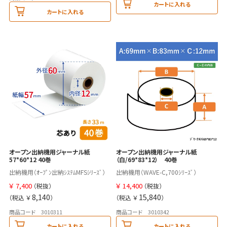
カートに入れる
カートに入れる
オープン出納機用ジャーナル紙
オープン出納機用ジャーナル紙
（白/69*83*12） 40巻
57*60*12 40巻
出納機用（WAVE-C,700ｼﾘｰｽﾞ）
出納機用（ｵｰﾌﾟﾝ出納ｼｽﾃﾑMFSｼﾘｰｽﾞ）
￥
14,400
￥
7,400
（税抜）
（税抜）
15,840
8,140
（税込 ￥
）
（税込 ￥
）
商品コード 3010342
商品コード 3010311
カートに入れる
カートに入れる