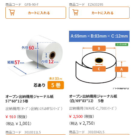
商品コード GFB-90-F
商品コード EZA33295
カートに入れる
カートに入れる
オープン出納機用ジャーナル紙
オープン出納機用ジャーナル紙
（白/69*83*12） ５巻
57*60*12 5巻
出納機用（WAVE-C,700ｼﾘｰｽﾞ）
出納機用（ｵｰﾌﾟﾝ出納ｼｽﾃﾑMFSｼﾘｰｽﾞ）
￥
2,500
￥
910
（税抜）
（税抜）
2,750
1,001
（税込 ￥
）
（税込 ￥
）
商品コード 3010342L5
商品コード 3010311L5