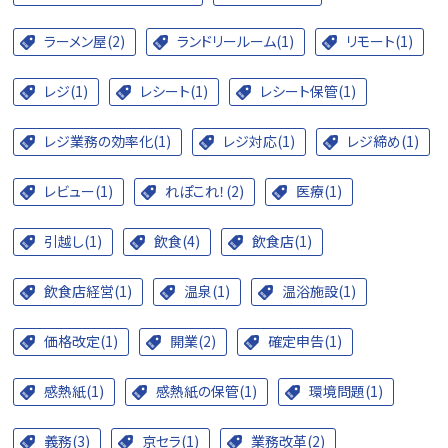
ラーメン屋(2)
ランドリールーム(1)
リモート(1)
レジ(1)
レシート(1)
レシート保管(1)
レジ業務の効率化(1)
レジ対応(1)
レジ締め(1)
レビュー(1)
れぽこれ！(2)
医療(1)
引越し(1)
飲食(4)
飲食店(1)
飲食店経営(1)
温泉(1)
温浴施設(1)
価格改定(1)
開業(2)
確定申告(1)
感熱紙(1)
感熱紙の保管(1)
環境問題(1)
義務(3)
京セラ(1)
業務改革(2)