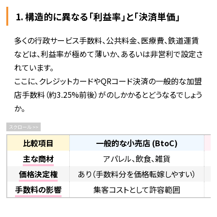
1. 構造的に異なる「利益率」と「決済単価」
多くの行政サービス手数料、公共料金、医療費、鉄道運賃
などは、利益率が極めて薄いか、あるいは非営利で設定さ
れています。
ここに、クレジットカードやQRコード決済の一般的な加盟
店手数料（約3.25%前後）がのしかかるとどうなるでしょう
か。
比較項目
一般的な小売店 (BtoC)
主な商材
アパレル、飲食、雑貨
価格決定権
あり（手数料分を価格転嫁しやすい）
手数料の影響
集客コストとして許容範囲