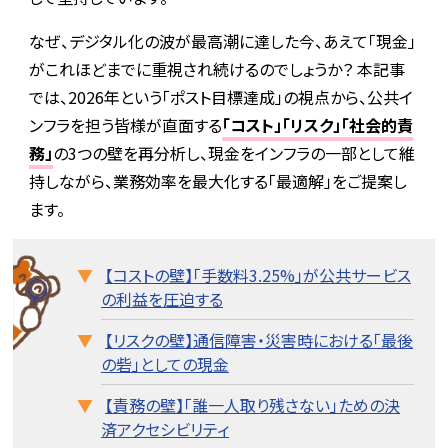
なぜ、デジタル化の波が最高潮に達した今、あえて「現金」
がこれほどまでに重視され続けるのでしょうか？ 本記事
では、2026年という「ポスト目標達成」の視点から、公共イ
ンフラを担う皆様が直面する
「コスト」「リスク」「社会的責
務」
の3つの壁を再分析し、現金をインフラの一部として維
持しながら、業務効率を最大化する「最適解」をご提案し
ます。
【コストの壁】「手数料3.25%」が公共サービス
の利益を圧迫する
【リスクの壁】通信障害・災害時における「最後
の砦」としての現金
【責務の壁】「誰一人取り残さない」ための決
済アクセシビリティ