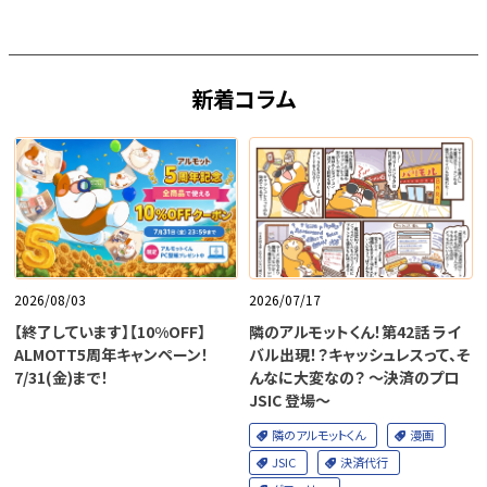
新着コラム
2026/08/03
2026/07/17
【終了しています】【10%OFF】
隣のアルモットくん！第42話 ライ
ALMOTT5周年キャンペーン！
バル出現！？キャッシュレスって、そ
7/31(金)まで！
んなに大変なの？ ～決済のプロ
JSIC 登場～
隣のアルモットくん
漫画
JSIC
決済代行