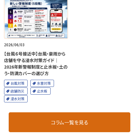
2026/06/03
【台風６号接近中】台風・豪雨から
店舗を守る浸水対策ガイド｜
2026年新警報制度と止水板・土の
う・防滴カバーの選び方
台風対策
水害対策
店舗防災
止水板
浸水対策
コラム一覧を見る