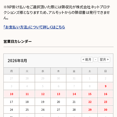
※NP掛け払いをご選択頂いた際には領収元が株式会社ネットプロテ
クションズ様となりますため、アルモットからの領収書は発行できませ
ん。
「お支払い方法」について詳しくはこちら
営業日カレンダー
2026年8月
月
火
水
木
金
土
日
27
28
29
30
31
1
2
3
4
5
6
7
8
9
10
11
12
13
14
15
16
17
18
19
20
21
22
23
24
25
26
27
28
29
30