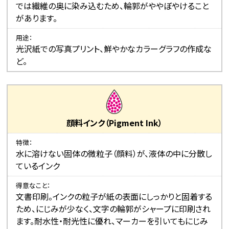
では繊維の奥に染み込むため、輪郭がややぼやけること
があります。
用途
光沢紙での写真プリント、鮮やかなカラーグラフの作成な
ど。
顔料インク（Pigment Ink）
特徴
水に溶けない固体の微粒子（顔料）が、液体の中に分散し
ているインク
得意なこと
文書印刷。インクの粒子が紙の表面にしっかりと固着する
ため、にじみが少なく、文字の輪郭がシャープに印刷され
ます。耐水性・耐光性に優れ、マーカーを引いてもにじみ