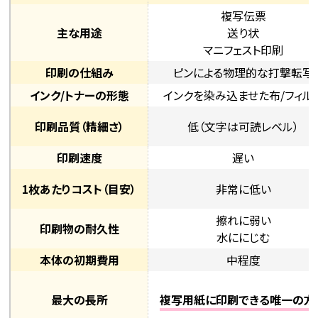
複写伝票
主な用途
送り状
マニフェスト印刷
印刷の仕組み
ピンによる物理的な打撃転写
インク/トナーの形態
インクを染み込ませた布/フィル
印刷品質（精細さ）
低（文字は可読レベル）
印刷速度
遅い
1枚あたりコスト（目安）
非常に低い
擦れに弱い
印刷物の耐久性
水ににじむ
本体の初期費用
中程度
最大の長所
複写用紙に印刷できる唯一の方