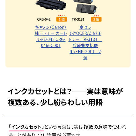
キヤノン（Canon）
京セラ
純正トナー カート
（KYOCERA） 純正
リッジ042 CRG-
トナー TK-3131
0466C001
診療費支払機
用/FHP-20用 2
個
インクカセットとは？──実は意味が
複数ある、少し紛らわしい用語
「インクカセット」
という言葉は、実は複数の意味で使われ
ることがあり、少し注意が必要です。