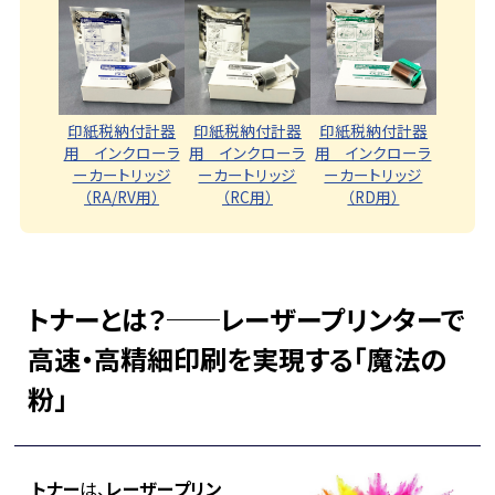
印紙税納付計器
印紙税納付計器
印紙税納付計器
用 インクローラ
用 インクローラ
用 インクローラ
ーカートリッジ
ーカートリッジ
ーカートリッジ
（RA/RV用）
（RD用）
（RC用）
トナーとは？──レーザープリンターで
高速・高精細印刷を実現する「魔法の
粉」
トナー
は、
レーザープリン