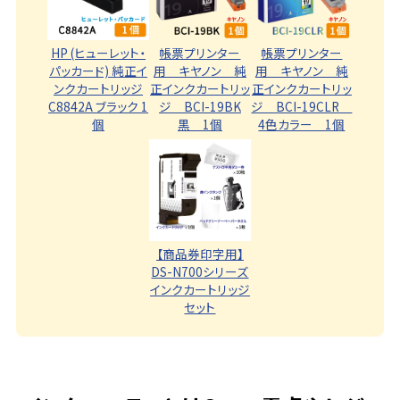
HP (ヒューレット・
帳票プリンター
帳票プリンター
パッカード) 純正イ
用 キヤノン 純
用 キヤノン 純
ンクカートリッジ
正インクカートリッ
正インクカートリッ
C8842A ブラック 1
ジ BCI-19BK
ジ BCI-19CLR
個
黒 1個
4色カラー 1個
【商品券印字用】
DS-N700シリーズ
インクカートリッジ
セット