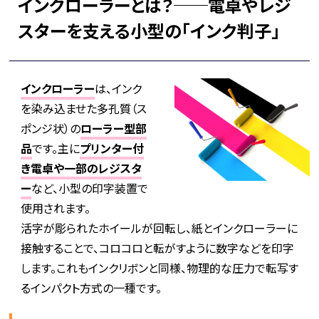
インクローラーとは？──電卓やレジ
スターを支える小型の「インク判子」
インクローラー
は、インク
を染み込ませた多孔質（ス
ポンジ状）の
ローラー型部
品
です。主に
プリンター付
き電卓や一部のレジスタ
ー
など、小型の印字装置で
使用されます。
活字が彫られたホイールが回転し、紙とインクローラーに
接触することで、コロコロと転がすように数字などを印字
します。これもインクリボンと同様、物理的な圧力で転写す
るインパクト方式の一種です。