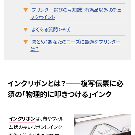
プリンター選びの豆知識：消耗品以外のチェ
ックポイント
よくある質問（FAQ）
まとめ：あなたのニーズに最適なプリンター
は？
インクリボンとは？──複写伝票に必
須の「物理的に叩きつける」インク
インクリボン
は、布やフィル
ム状の長いリボンにインク