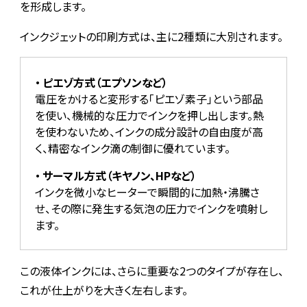
を形成します。
インクジェットの印刷方式は、主に2種類に大別されます。
ピエゾ方式
（エプソンなど）
電圧をかけると変形する「ピエゾ素子」という部品
を使い、機械的な圧力でインクを押し出します。熱
を使わないため、インクの成分設計の自由度が高
く、精密なインク滴の制御に優れています。
サーマル方式
（キヤノン、HPなど）
インクを微小なヒーターで瞬間的に加熱・沸騰さ
せ、その際に発生する気泡の圧力でインクを噴射し
ます。
この液体インクには、さらに重要な2つのタイプが存在し、
これが仕上がりを大きく左右します。