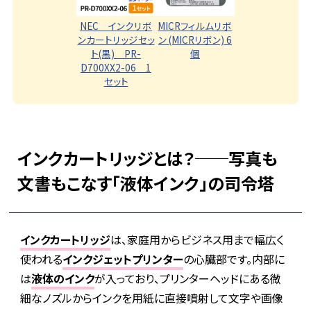
MICRフィルムリボ
NEC インクリボ
ン (MICRリボン) 6
ンカートリッジセッ
個
ト(黒) PR-
D700XX2-06 1
セット
インクカートリッジとは？──写真も
文書もこなす「液体インク」の司令塔
インクカートリッジ
は、家庭用からビジネス用まで幅広く
使われる
インクジェットプリンター
の心臓部です。内部に
は
液体のインク
が入っており、プリンターヘッドにある微
細なノズルからインクを用紙に直接噴射して文字や画像