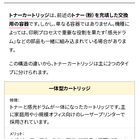
トナーカートリッジ
は、前述の
トナー（粉）を充填した交換
用の容器
です。しかし、単なる容器ではありません。機種に
よっては、印刷プロセスで重要な役割を果たす「感光ドラ
ム」などの部品も一緒に組み込まれている場合がありま
す。
この構造の違いから、トナーカートリッジは主に2つのタイ
プに分けられます。
一体型カートリッジ
特徴
トナーと感光ドラムが一体になったカートリッジです。主
に家庭用や小規模オフィス向けのレーザープリンターで
採用されています。
メリット