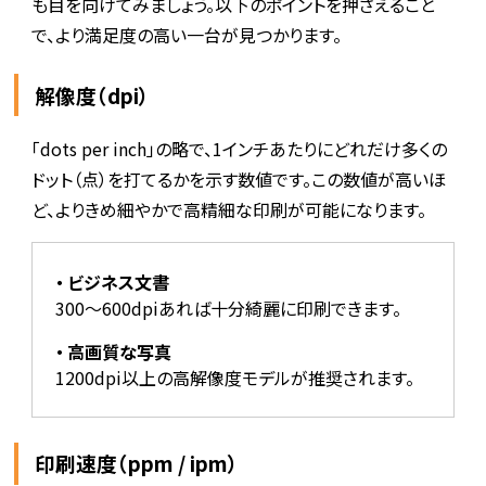
も目を向けてみましょう。以下のポイントを押さえること
で、より満足度の高い一台が見つかります。
解像度（dpi）
「dots per inch」の略で、1インチあたりにどれだけ多くの
ドット（点）を打てるかを示す数値です。この数値が高いほ
ど、よりきめ細やかで高精細な印刷が可能になります。
ビジネス文書
300～600dpiあれば十分綺麗に印刷できます。
高画質な写真
1200dpi以上の高解像度モデルが推奨されます。
印刷速度（ppm / ipm）