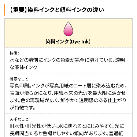
【重要】染料インクと顔料インクの違い
染料インク（Dye Ink）
特徴
水などの溶剤にインクの色素が完全に溶けている、透明
な液体インク
得意なこと
写真印刷。インクが写真用紙のコート層に染み込むため、
表面が滑らかになり、用紙本来の光沢を最大限に活かせ
ます。色の再現域が広く、鮮やかで透明感のある仕上がり
が特徴です。
苦手なこと
耐水性・耐光性が低い。水に濡れるとにじみやすく、光に
長期間当たると色褪せしやすい傾向があります。普通紙