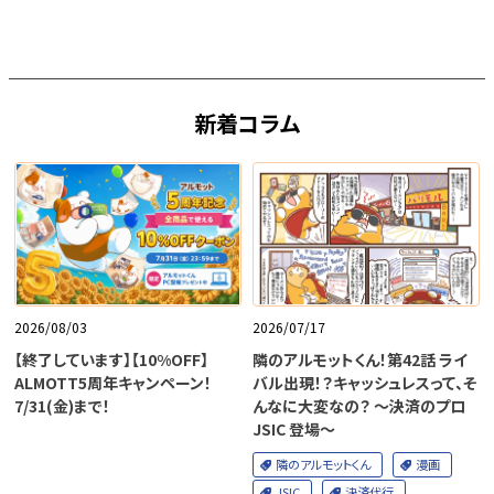
新着コラム
2026/08/03
2026/07/17
【終了しています】【10%OFF】
隣のアルモットくん！第42話 ライ
ALMOTT5周年キャンペーン！
バル出現！？キャッシュレスって、そ
7/31(金)まで！
んなに大変なの？ ～決済のプロ
JSIC 登場～
隣のアルモットくん
漫画
JSIC
決済代行