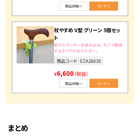
商品詳細へ
カートへ
杖やすめ V型 グリーン 5個セッ
ト
机やカウンターを挟み込み、ネジで固定
するタイプの杖ホルダー。
商品コード : EZA26630
6,600
¥
（税抜）
商品詳細へ
カートへ
まとめ