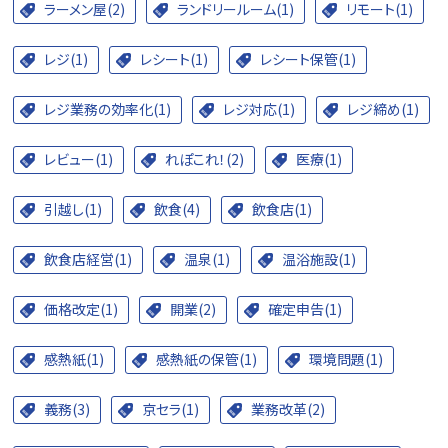
ラーメン屋(2)
ランドリールーム(1)
リモート(1)
レジ(1)
レシート(1)
レシート保管(1)
レジ業務の効率化(1)
レジ対応(1)
レジ締め(1)
レビュー(1)
れぽこれ！(2)
医療(1)
引越し(1)
飲食(4)
飲食店(1)
飲食店経営(1)
温泉(1)
温浴施設(1)
価格改定(1)
開業(2)
確定申告(1)
感熱紙(1)
感熱紙の保管(1)
環境問題(1)
義務(3)
京セラ(1)
業務改革(2)