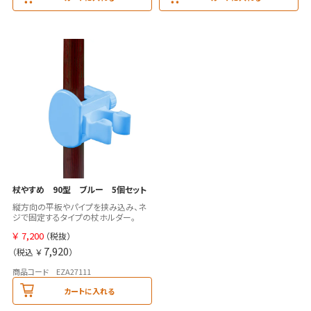
杖やすめ 90型 ブルー 5個セット
縦方向の平板やパイプを挟み込み、ネ
ジで固定するタイプの杖ホルダー。
￥
7,200
（税抜）
7,920
（税込 ￥
）
商品コード EZA27111
カートに入れる