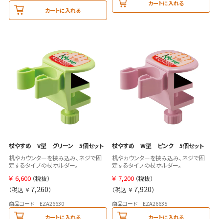
カートに入れる
カートに入れる
杖やすめ V型 グリーン 5個セット
杖やすめ W型 ピンク 5個セット
机やカウンターを挟み込み、ネジで固
机やカウンターを挟み込み、ネジで固
定するタイプの杖ホルダー。
定するタイプの杖ホルダー。
￥
6,600
￥
7,200
（税抜）
（税抜）
7,260
7,920
（税込 ￥
）
（税込 ￥
）
商品コード EZA26630
商品コード EZA26635
カートに入れる
カートに入れる