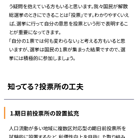
う疑問を抱えている方もいると思います。我々国民が解散
総選挙のときにできることは「投票」です。わかりやすくいえ
ば、選挙に行って自分の意思を投票という形で表明するこ
とが重要になってきます。
「自分の１票では何も変わらない」と考える方もいると思
いますが、選挙は国民の１票が集まった結果ですので、選
挙には積極的に参加しましょう。
知ってる？投票所の工夫
1.期日前投票所の設置拡充
人口流動が多い地域に複数区対応型の期日前投票所を
試験的に設置するなど、利便性向上を目指した取り組み