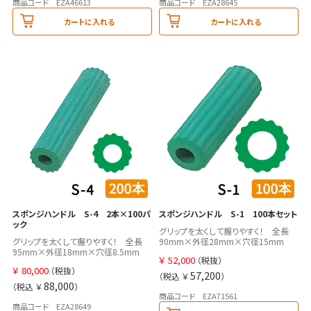
商品コード EZA46613
商品コード EZA28645
カートに入れる
カートに入れる
スポンジハンドル S-1 100本セット
スポンジハンドル S-4 2本×100パ
ック
グリップを太くして握りやすく！ 全長
90mm×外径28mm×穴径15mm
グリップを太くして握りやすく！ 全長
95mm×外径18mm×穴径8.5mm
￥
52,000
（税抜）
￥
80,000
（税抜）
57,200
（税込 ￥
）
88,000
（税込 ￥
）
商品コード EZA71561
商品コード EZA28649