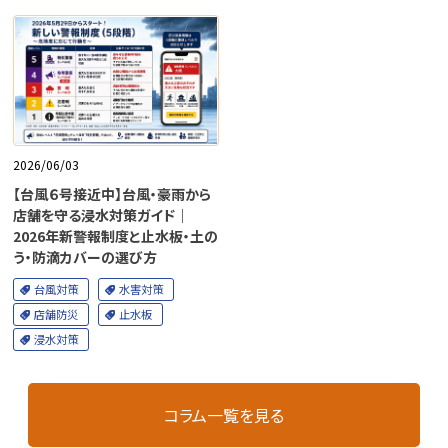
2026/06/03
【台風６号接近中】台風・豪雨から
店舗を守る浸水対策ガイド｜
2026年新警報制度と止水板・土の
う・防滴カバーの選び方
台風対策
水害対策
店舗防災
止水板
浸水対策
コラム一覧を見る