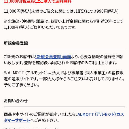
11,000円(税込)以上ご購入で送料無料
11,000円(税込)未満のご注文に関しては、1配送につき990円(税込)
※北海道・沖縄県・離島は、お買い上げ金額に関わらず別途送料として
1,100円（税込）ご負担いただいております。
新規会員登録
ご新規のお客様は
「新規会員登録」画面
より、必要な情報の登録をお願
い致します。登録を確認後、承認されたお客様のみご利用頂けます。
※ALMOTT（アルモット）は、法人および事業者（個人事業主）の客様限
定の通販サイトです。一部法人様からのご注文はお受けしておりません。
予めご了承ください。
お問い合わせ
商品や本サイトのご質問が御座いましたら、
ALMOTT（アルモット）カス
タマーサポート
へご連絡下さい。