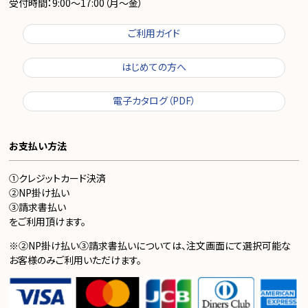
受付時間：9:00～17:00（月～金）
ご利用ガイド
はじめての方へ
電子カタログ（PDF）
お支払い方法
①クレジットカード決済
②NP掛け払い
③請求書払い
をご利用頂けます。
※②NP掛け払い③請求書払いについては、注文画面にて選択可能な
お客様のみご利用いただけます。