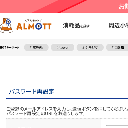
消耗品
周辺小
を探す
# 感熱紙
# tower
# シモジマ
# ゴミ箱
HOTキーワード
パスワード再設定
ご登録のメールアドレスを入力し、送信ボタンを押してください
パスワード再設定のURLをお送りします。