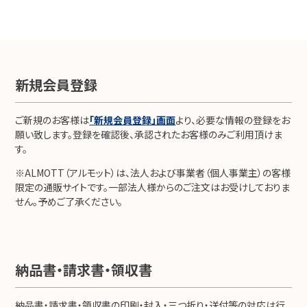
新規会員登録
ご新規のお客様は
「新規会員登録」画面
より、必要な情報の登録をお
願い致します。登録を確認後、承認されたお客様のみご利用頂けま
す。
※ALMOTT（アルモット）は、法人および事業者（個人事業主）の客様
限定の通販サイトです。一部法人様からのご注文はお受けしておりま
せん。予めご了承ください。
納品書・請求書・領収書
納品書・請求書・領収書の印刷・封入・三つ折り・送付等の対応は行