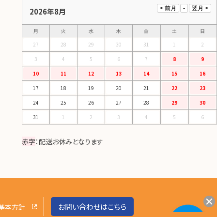
2026年8月
月
火
水
木
金
土
日
27
28
29
30
31
1
2
3
4
5
6
7
8
9
10
11
12
13
14
15
16
17
18
19
20
21
22
23
24
25
26
27
28
29
30
31
1
2
3
4
5
6
赤字
：配送お休みとなります
お問い合わせはこちら
基本方針