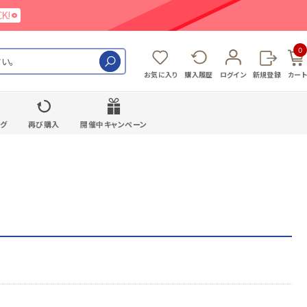
0
検索
お気に入り
購入履歴
ログイン
新規登録
カート
ング
再び購入
開催中キャンペーン