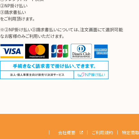
②NP掛け払い
③請求書払い
をご利用頂けます。
※②NP掛け払い③請求書払いについては、注文画面にて選択可能
なお客様のみご利用いただけます。
会社概要
ご利用規約
特定商取