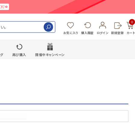
0
検索
お気に入り
購入履歴
ログイン
新規登録
カート
ング
再び購入
開催中キャンペーン