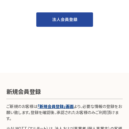
新規会員登録
ご新規のお客様は
「新規会員登録」画面
より、必要な情報の登録をお
願い致します。登録を確認後、承認されたお客様のみご利用頂けま
す。
※ALMOTT（アルモット）は、法人および事業者（個人事業主）の客様