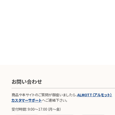
お問い合わせ
商品や本サイトのご質問が御座いましたら、
ALMOTT（アルモット）
カスタマーサポート
へご連絡下さい。
受付時間：9:00～17:00（月～金）