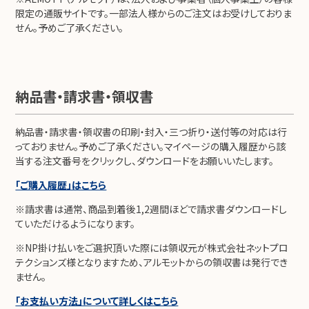
限定の通販サイトです。一部法人様からのご注文はお受けしておりま
せん。予めご了承ください。
納品書・請求書・領収書
納品書・請求書・領収書の印刷・封入・三つ折り・送付等の対応は行
っておりません。予めご了承ください。マイページの購入履歴から該
当する注文番号をクリックし、ダウンロードをお願いいたします。
「ご購入履歴」はこちら
※請求書は通常、商品到着後1,2週間ほどで請求書ダウンロードし
ていただけるようになります。
※NP掛け払いをご選択頂いた際には領収元が株式会社ネットプロ
テクションズ様となりますため、アルモットからの領収書は発行でき
ません。
「お支払い方法」について詳しくはこちら