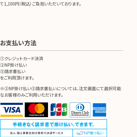
て1,100円（税込）ご負担いただいております。
お支払い方法
①クレジットカード決済
②NP掛け払い
③請求書払い
をご利用頂けます。
※②NP掛け払い③請求書払いについては、注文画面にて選択可能
なお客様のみご利用いただけます。